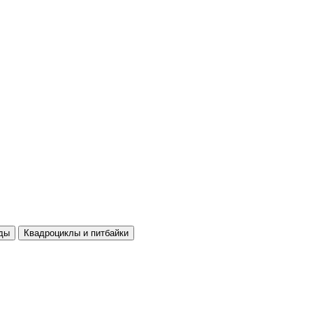
ды
Квадроциклы и питбайки