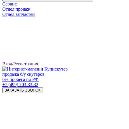
Сервис
Отдел продаж
Отдел запчастей
Вход/Регистрация
продажа б/у скутеров
без пробега по РФ
+7 (499) 703-33-32
ЗАКАЗАТЬ ЗВОНОК