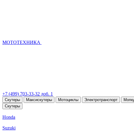
МОТОТЕХНИКА
+7 (499) 703-33-32 доб. 1
Скутеры
Максискутеры
Мотоциклы
Электротранспорт
Мопе
Скутеры
Honda
Suzuki