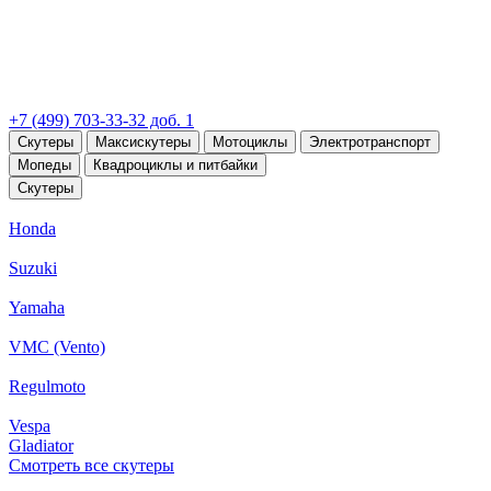
+7 (499) 703-33-32 доб. 1
Скутеры
Максискутеры
Мотоциклы
Электротранспорт
Мопеды
Квадроциклы и питбайки
Скутеры
Honda
Suzuki
Yamaha
VMC (Vento)
Regulmoto
Vespa
Gladiator
Смотреть все скутеры