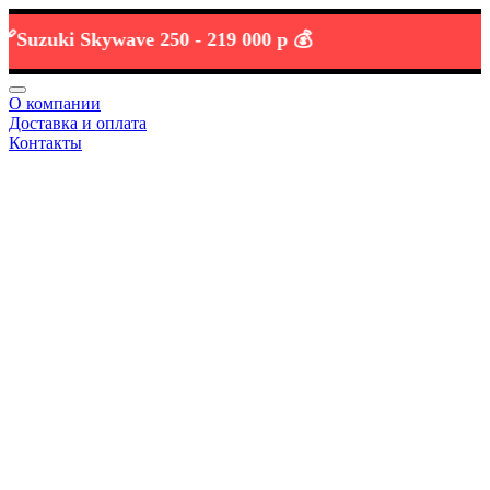
zuki Skywave 250 -
219 000 р 💰
О компании
Доставка и оплата
Контакты