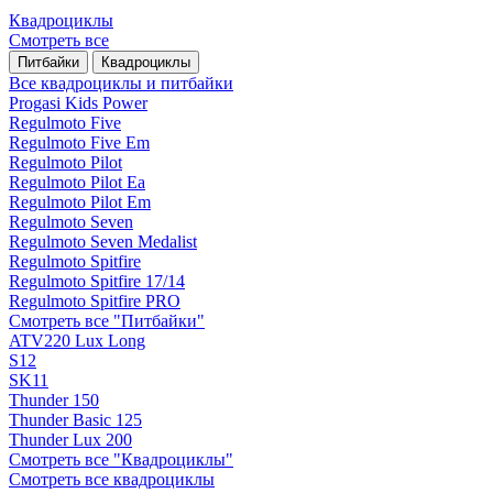
Квадроциклы
Смотреть все
Питбайки
Квадроциклы
Все квадроциклы и питбайки
Progasi Kids Power
Regulmoto Five
Regulmoto Five Em
Regulmoto Pilot
Regulmoto Pilot Ea
Regulmoto Pilot Em
Regulmoto Seven
Regulmoto Seven Medalist
Regulmoto Spitfire
Regulmoto Spitfire 17/14
Regulmoto Spitfire PRO
Смотреть все "Питбайки"
ATV220 Lux Long
S12
SK11
Thunder 150
Thunder Basic 125
Thunder Lux 200
Смотреть все "Квадроциклы"
Смотреть все квадроциклы