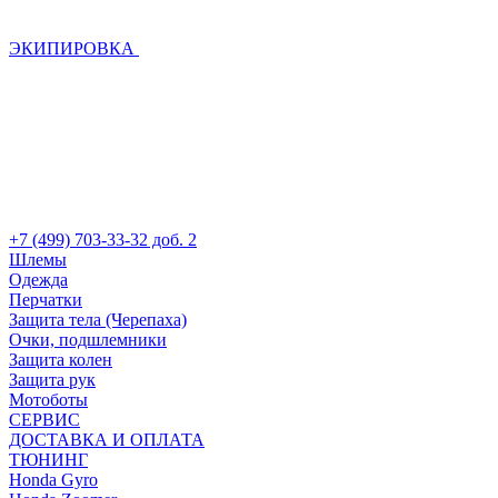
ЭКИПИРОВКА
+7 (499) 703-33-32 доб. 2
Шлемы
Одежда
Перчатки
Защита тела (Черепаха)
Очки, подшлемники
Защита колен
Защита рук
Мотоботы
СЕРВИС
ДОСТАВКА И ОПЛАТА
ТЮНИНГ
Honda Gyro