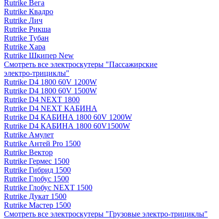
Rutrike Вега
Rutrike Квадро
Rutrike Лич
Rutrike Рикша
Rutrike Тубан
Rutrike Хара
Rutrike Шкипер New
Смотреть все электро­скутеры "Пассажирские
электро‑трициклы"
Rutrike D4 1800 60V 1200W
Rutrike D4 1800 60V 1500W
Rutrike D4 NEXT 1800
Rutrike D4 NEXT КАБИНА
Rutrike D4 КАБИНА 1800 60V 1200W
Rutrike D4 КАБИНА 1800 60V1500W
Rutrike Амулет
Rutrike Антей Pro 1500
Rutrike Вектор
Rutrike Гермес 1500
Rutrike Гибрид 1500
Rutrike Глобус 1500
Rutrike Глобус NEXT 1500
Rutrike Дукат 1500
Rutrike Мастер 1500
Смотреть все электро­скутеры "Грузовые электро‑трициклы"