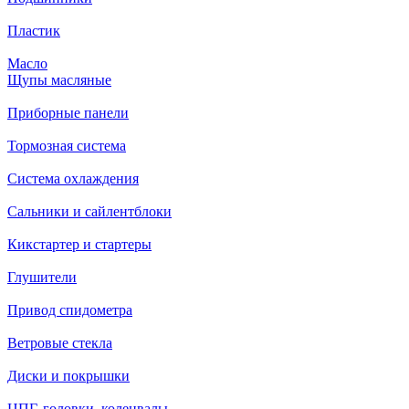
Пластик
Масло
Щупы масляные
Приборные панели
Тормозная система
Система охлаждения
Сальники и сайлентблоки
Кикстартер и стартеры
Глушители
Привод спидометра
Ветровые стекла
Диски и покрышки
ЦПГ, головки, коленвалы