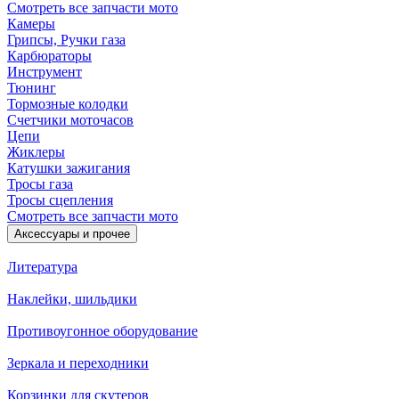
Смотреть все запчасти мото
Камеры
Грипсы, Ручки газа
Карбюраторы
Инструмент
Тюнинг
Тормозные колодки
Счетчики моточасов
Цепи
Жиклеры
Катушки зажигания
Тросы газа
Тросы сцепления
Смотреть все запчасти мото
Аксессуары и прочее
Литература
Наклейки, шильдики
Противоугонное оборудование
Зеркала и переходники
Корзинки для скутеров