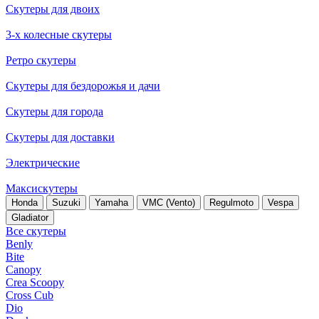
Скутеры для двоих
3-х колесные скутеры
Ретро скутеры
Скутеры для бездорожья и дачи
Скутеры для города
Скутеры для доставки
Электрические
Максискутеры
Honda
Suzuki
Yamaha
VMC (Vento)
Regulmoto
Vespa
Gladiator
Все скутеры
Benly
Bite
Canopy
Crea Scoopy
Cross Cub
Dio