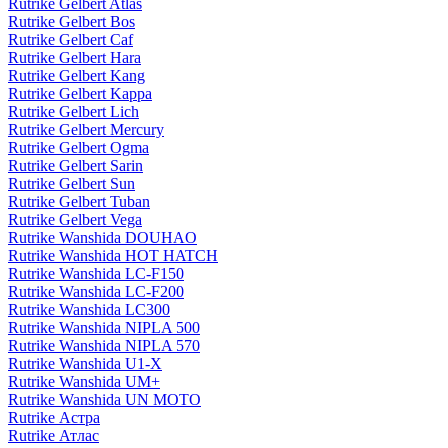
Rutrike Gelbert Atlas
Rutrike Gelbert Bos
Rutrike Gelbert Caf
Rutrike Gelbert Hara
Rutrike Gelbert Kang
Rutrike Gelbert Kappa
Rutrike Gelbert Lich
Rutrike Gelbert Mercury
Rutrike Gelbert Ogma
Rutrike Gelbert Sarin
Rutrike Gelbert Sun
Rutrike Gelbert Tuban
Rutrike Gelbert Vega
Rutrike Wanshida DOUHAO
Rutrike Wanshida HOT HATCH
Rutrike Wanshida LC-F150
Rutrike Wanshida LC-F200
Rutrike Wanshida LC300
Rutrike Wanshida NIPLA 500
Rutrike Wanshida NIPLA 570
Rutrike Wanshida U1-X
Rutrike Wanshida UM+
Rutrike Wanshida UN MOTO
Rutrike Астра
Rutrike Атлас