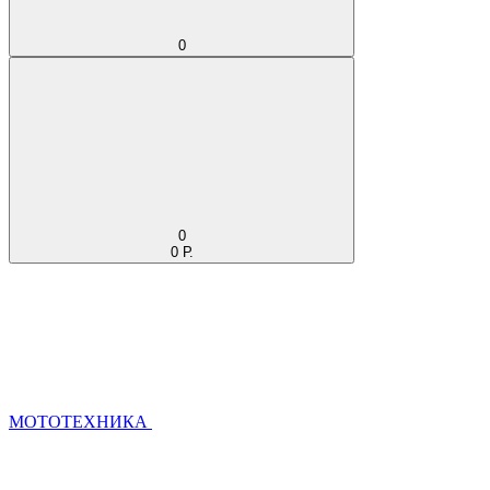
0
0
0 Р.
МОТОТЕХНИКА