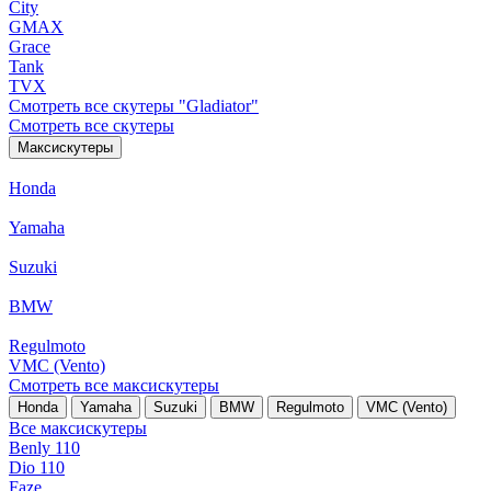
City
GMAX
Grace
Tank
TVX
Смотреть все скутеры "Gladiator"
Смотреть все скутеры
Максискутеры
Honda
Yamaha
Suzuki
BMW
Regulmoto
VMC (Vento)
Смотреть все максискутеры
Honda
Yamaha
Suzuki
BMW
Regulmoto
VMC (Vento)
Все максискутеры
Benly 110
Dio 110
Faze