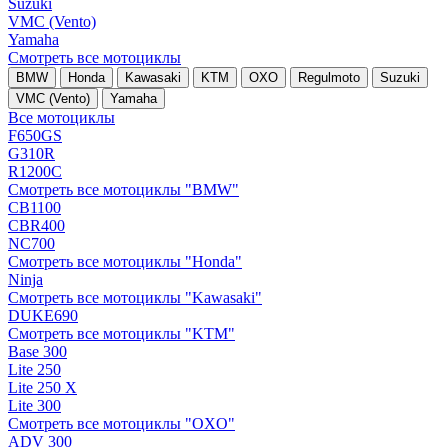
Suzuki
VMC (Vento)
Yamaha
Смотреть все мотоциклы
BMW
Honda
Kawasaki
KTM
OXO
Regulmoto
Suzuki
VMC (Vento)
Yamaha
Все мотоциклы
F650GS
G310R
R1200C
Смотреть все мотоциклы "BMW"
CB1100
CBR400
NC700
Смотреть все мотоциклы "Honda"
Ninja
Смотреть все мотоциклы "Kawasaki"
DUKE690
Смотреть все мотоциклы "KTM"
Base 300
Lite 250
Lite 250 X
Lite 300
Смотреть все мотоциклы "OXO"
ADV 300