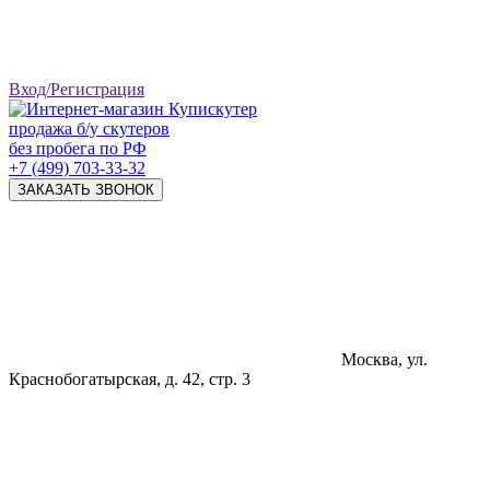
Вход/Регистрация
продажа б/у скутеров
без пробега по РФ
+7 (499) 703-33-32
ЗАКАЗАТЬ ЗВОНОК
Москва, ул.
Краснобогатырская, д. 42, стр. 3