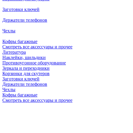
Заготовки ключей
Держатели телефонов
Чехлы
Кофры багажные
Смотреть все аксессуары и прочее
Литература
Наклейки, шильдики
Противоугонное оборудование
Зеркала и переходники
Корзинки для скутеров
Заготовки ключей
Держатели телефонов
Чехлы
Кофры багажные
Смотреть все аксессуары и прочее