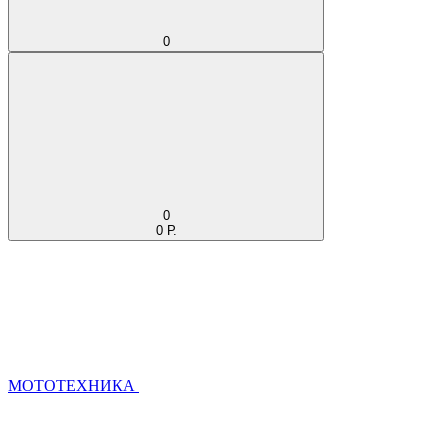
0
0
0 Р.
МОТОТЕХНИКА