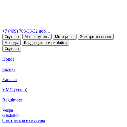
+7 (499) 703-33-32 доб. 1
Скутеры
Максискутеры
Мотоциклы
Электротранспорт
Мопеды
Квадроциклы и питбайки
Скутеры
Honda
Suzuki
Yamaha
VMC (Vento)
Regulmoto
Vespa
Gladiator
Смотреть все скутеры