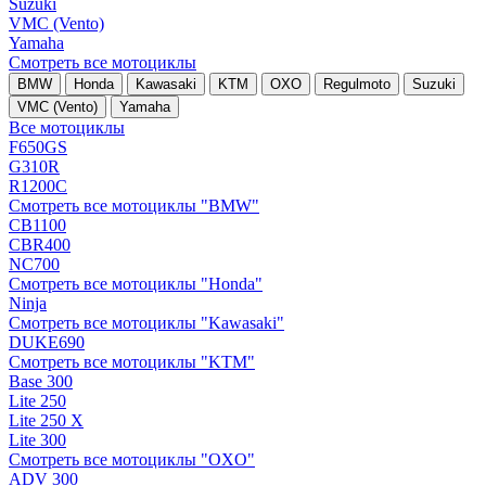
Suzuki
VMC (Vento)
Yamaha
Смотреть все мотоциклы
BMW
Honda
Kawasaki
KTM
OXO
Regulmoto
Suzuki
VMC (Vento)
Yamaha
Все мотоциклы
F650GS
G310R
R1200C
Смотреть все мотоциклы "BMW"
CB1100
CBR400
NC700
Смотреть все мотоциклы "Honda"
Ninja
Смотреть все мотоциклы "Kawasaki"
DUKE690
Смотреть все мотоциклы "KTM"
Base 300
Lite 250
Lite 250 X
Lite 300
Смотреть все мотоциклы "OXO"
ADV 300