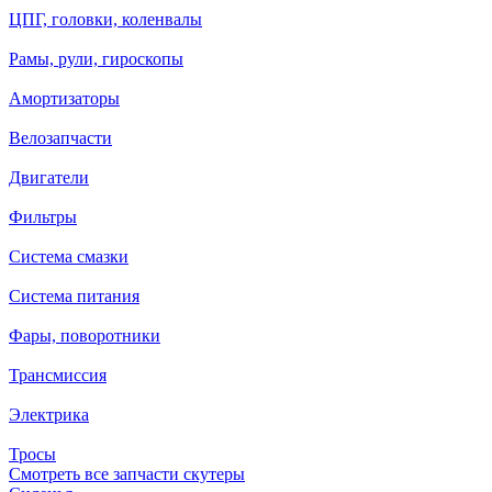
ЦПГ, головки, коленвалы
Рамы, рули, гироскопы
Амортизаторы
Велозапчасти
Двигатели
Фильтры
Система смазки
Система питания
Фары, поворотники
Трансмиссия
Электрика
Тросы
Смотреть все запчасти скутеры