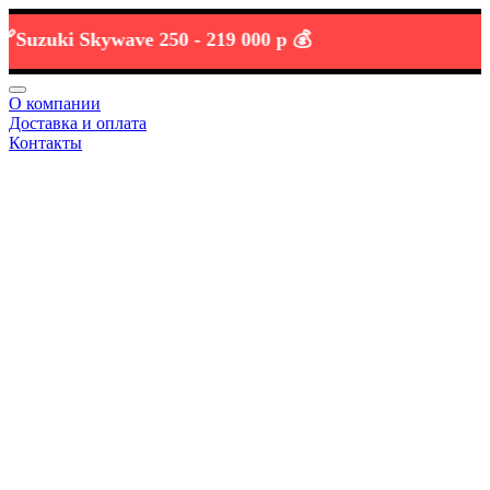
uki Skywave 250 -
219 000 р 💰
О компании
Доставка и оплата
Контакты