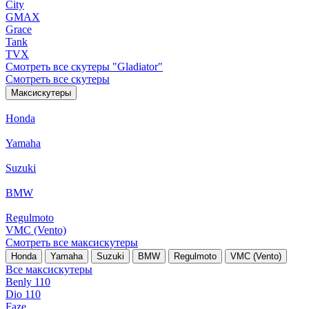
City
GMAX
Grace
Tank
TVX
Смотреть все скутеры "Gladiator"
Смотреть все скутеры
Максискутеры
Honda
Yamaha
Suzuki
BMW
Regulmoto
VMC (Vento)
Смотреть все максискутеры
Honda
Yamaha
Suzuki
BMW
Regulmoto
VMC (Vento)
Все максискутеры
Benly 110
Dio 110
Faze