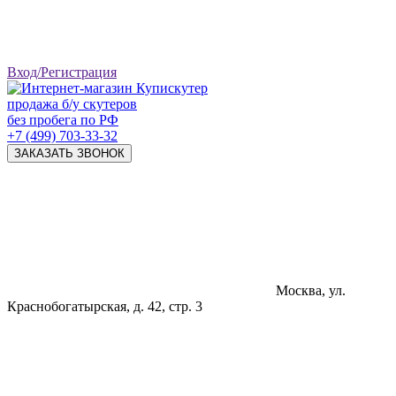
Вход/Регистрация
продажа б/у скутеров
без пробега по РФ
+7 (499) 703-33-32
ЗАКАЗАТЬ ЗВОНОК
Москва, ул.
Краснобогатырская, д. 42, стр. 3