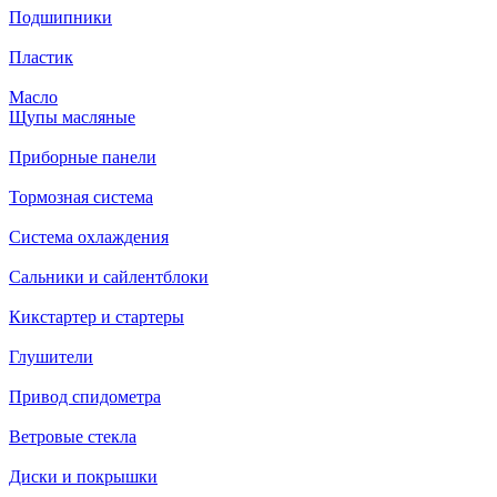
Подшипники
Пластик
Масло
Щупы масляные
Приборные панели
Тормозная система
Система охлаждения
Сальники и сайлентблоки
Кикстартер и стартеры
Глушители
Привод спидометра
Ветровые стекла
Диски и покрышки