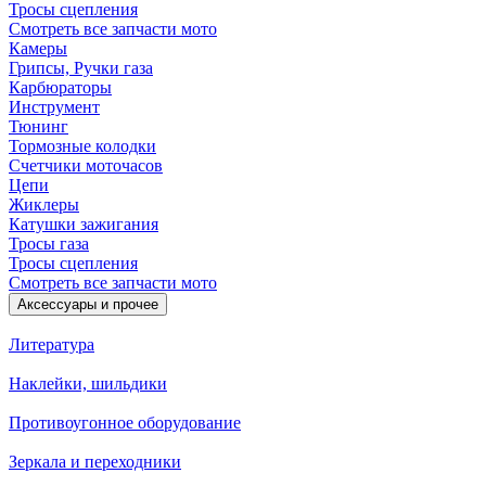
Тросы сцепления
Смотреть все запчасти мото
Камеры
Грипсы, Ручки газа
Карбюраторы
Инструмент
Тюнинг
Тормозные колодки
Счетчики моточасов
Цепи
Жиклеры
Катушки зажигания
Тросы газа
Тросы сцепления
Смотреть все запчасти мото
Аксессуары и прочее
Литература
Наклейки, шильдики
Противоугонное оборудование
Зеркала и переходники