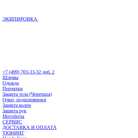
ЭКИПИРОВКА
+7 (499) 703-33-32 доб. 2
Шлемы
Одежда
Перчатки
Защита тела (Черепаха)
Очки, подшлемники
Защита колен
Защита рук
Мотоботы
СЕРВИС
ДОСТАВКА И ОПЛАТА
ТЮНИНГ