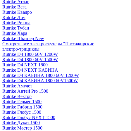
Rutrike Атлас
Rutrike Вега
Rutrike Квадро
Rutrike Лич
Rutrike Рикша
Rutrike Тубан
Rutrike Хара
Rutrike Шкипер New
Смотреть все электро­скутеры "Пассажирские
электро‑трициклы"
Rutrike D4 1800 60V 1200W
Rutrike D4 1800 60V 1500W
Rutrike D4 NEXT 1800
Rutrike D4 NEXT КАБИНА
Rutrike D4 КАБИНА 1800 60V 1200W
Rutrike D4 КАБИНА 1800 60V1500W
Rutrike Амулет
Rutrike Антей Pro 1500
Rutrike Вектор
Rutrike Гермес 1500
Rutrike Гибрид 1500
Rutrike Глобус 1500
Rutrike Глобус NEXT 1500
Rutrike Дукат 1500
Rutrike Мастер 1500