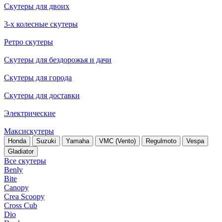
Скутеры для двоих
3-х колесные скутеры
Ретро скутеры
Скутеры для бездорожья и дачи
Скутеры для города
Скутеры для доставки
Электрические
Максискутеры
Honda
Suzuki
Yamaha
VMC (Vento)
Regulmoto
Vespa
Gladiator
Все скутеры
Benly
Bite
Canopy
Crea Scoopy
Cross Cub
Dio