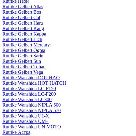
Rutrike Неон
Rutrike Gelbert Atlas
Rutrike Gelbert Bos
Rutrike Gelbert Caf
Rutrike Gelbert Hara
Rutrike Gelbert Kang
Rutrike Gelbert Kappa
Rutrike Gelbert Lich
Rutrike Gelbert Mercury
Rutrike Gelbert Ogma
Rutrike Gelbert Sarin
Rutrike Gelbert Sun
Rutrike Gelbert Tuban
Rutrike Gelbert Vega
Rutrike Wanshida DOUHAO
Rutrike Wanshida HOT HATCH
Rutrike Wanshida LC-F150
Rutrike Wanshida LC-F200
Rutrike Wanshida LC300
Rutrike Wanshida NIPLA 500
Rutrike Wanshida NIPLA 570
Rutrike Wanshida U1-X
Rutrike Wanshida UM+
Rutrike Wanshida UN MOTO
Rutrike Астра