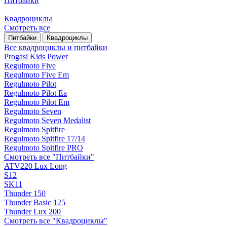
Питбайки
Квадроциклы
Смотреть все
Питбайки
Квадроциклы
Все квадроциклы и питбайки
Progasi Kids Power
Regulmoto Five
Regulmoto Five Em
Regulmoto Pilot
Regulmoto Pilot Ea
Regulmoto Pilot Em
Regulmoto Seven
Regulmoto Seven Medalist
Regulmoto Spitfire
Regulmoto Spitfire 17/14
Regulmoto Spitfire PRO
Смотреть все "Питбайки"
ATV220 Lux Long
S12
SK11
Thunder 150
Thunder Basic 125
Thunder Lux 200
Смотреть все "Квадроциклы"