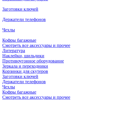
Заготовки ключей
Держатели телефонов
Чехлы
Кофры багажные
Смотреть все аксессуары и прочее
Литература
Наклейки, шильдики
Противоугонное оборудование
Зеркала и переходники
Корзинки для скутеров
Заготовки ключей
Держатели телефонов
Чехлы
Кофры багажные
Смотреть все аксессуары и прочее