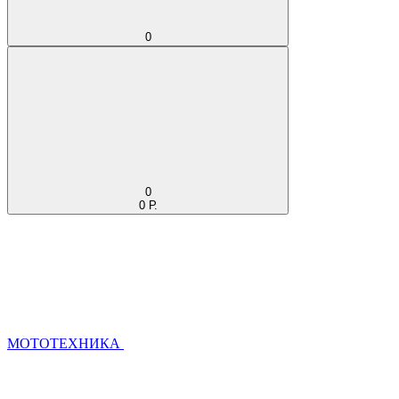
0
0
0 Р.
МОТОТЕХНИКА