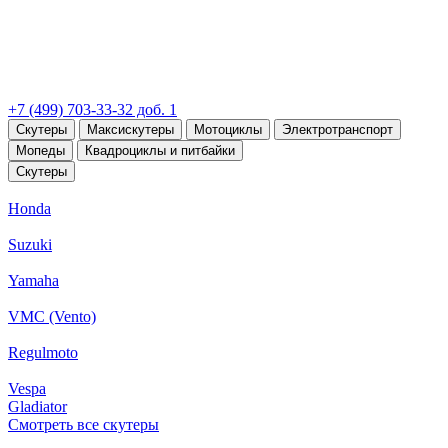
+7 (499) 703-33-32 доб. 1
Скутеры
Максискутеры
Мотоциклы
Электротранспорт
Мопеды
Квадроциклы и питбайки
Скутеры
Honda
Suzuki
Yamaha
VMC (Vento)
Regulmoto
Vespa
Gladiator
Смотреть все скутеры