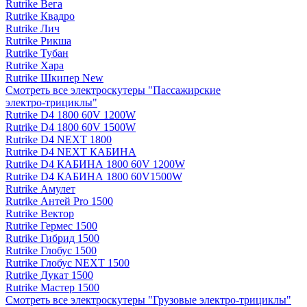
Rutrike Вега
Rutrike Квадро
Rutrike Лич
Rutrike Рикша
Rutrike Тубан
Rutrike Хара
Rutrike Шкипер New
Смотреть все электро­скутеры "Пассажирские
электро‑трициклы"
Rutrike D4 1800 60V 1200W
Rutrike D4 1800 60V 1500W
Rutrike D4 NEXT 1800
Rutrike D4 NEXT КАБИНА
Rutrike D4 КАБИНА 1800 60V 1200W
Rutrike D4 КАБИНА 1800 60V1500W
Rutrike Амулет
Rutrike Антей Pro 1500
Rutrike Вектор
Rutrike Гермес 1500
Rutrike Гибрид 1500
Rutrike Глобус 1500
Rutrike Глобус NEXT 1500
Rutrike Дукат 1500
Rutrike Мастер 1500
Смотреть все электро­скутеры "Грузовые электро‑трициклы"