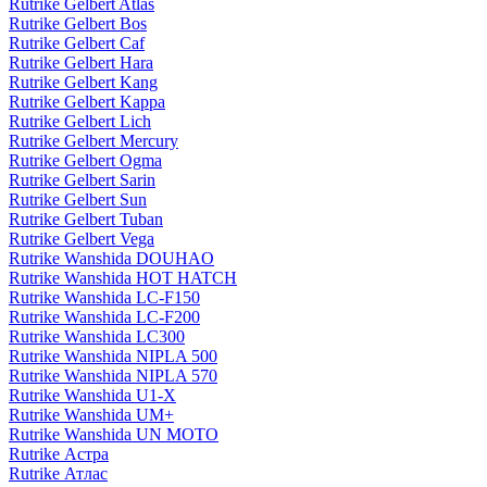
Rutrike Gelbert Atlas
Rutrike Gelbert Bos
Rutrike Gelbert Caf
Rutrike Gelbert Hara
Rutrike Gelbert Kang
Rutrike Gelbert Kappa
Rutrike Gelbert Lich
Rutrike Gelbert Mercury
Rutrike Gelbert Ogma
Rutrike Gelbert Sarin
Rutrike Gelbert Sun
Rutrike Gelbert Tuban
Rutrike Gelbert Vega
Rutrike Wanshida DOUHAO
Rutrike Wanshida HOT HATCH
Rutrike Wanshida LC-F150
Rutrike Wanshida LC-F200
Rutrike Wanshida LC300
Rutrike Wanshida NIPLA 500
Rutrike Wanshida NIPLA 570
Rutrike Wanshida U1-X
Rutrike Wanshida UM+
Rutrike Wanshida UN MOTO
Rutrike Астра
Rutrike Атлас