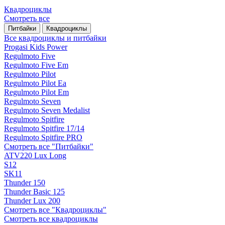
Квадроциклы
Смотреть все
Питбайки
Квадроциклы
Все квадроциклы и питбайки
Progasi Kids Power
Regulmoto Five
Regulmoto Five Em
Regulmoto Pilot
Regulmoto Pilot Ea
Regulmoto Pilot Em
Regulmoto Seven
Regulmoto Seven Medalist
Regulmoto Spitfire
Regulmoto Spitfire 17/14
Regulmoto Spitfire PRO
Смотреть все "Питбайки"
ATV220 Lux Long
S12
SK11
Thunder 150
Thunder Basic 125
Thunder Lux 200
Смотреть все "Квадроциклы"
Смотреть все квадроциклы