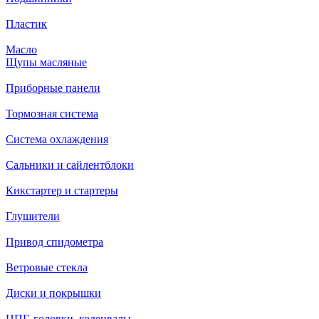
Пластик
Масло
Щупы масляные
Приборные панели
Тормозная система
Система охлаждения
Сальники и сайлентблоки
Кикстартер и стартеры
Глушители
Привод спидометра
Ветровые стекла
Диски и покрышки
ЦПГ, головки, коленвалы