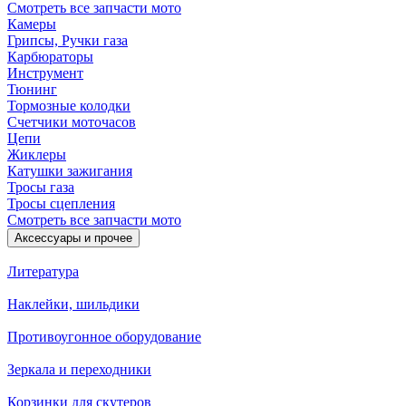
Смотреть все запчасти мото
Камеры
Грипсы, Ручки газа
Карбюраторы
Инструмент
Тюнинг
Тормозные колодки
Счетчики моточасов
Цепи
Жиклеры
Катушки зажигания
Тросы газа
Тросы сцепления
Смотреть все запчасти мото
Аксессуары и прочее
Литература
Наклейки, шильдики
Противоугонное оборудование
Зеркала и переходники
Корзинки для скутеров