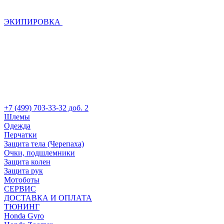
ЭКИПИРОВКА
+7 (499) 703-33-32 доб. 2
Шлемы
Одежда
Перчатки
Защита тела (Черепаха)
Очки, подшлемники
Защита колен
Защита рук
Мотоботы
СЕРВИС
ДОСТАВКА И ОПЛАТА
ТЮНИНГ
Honda Gyro