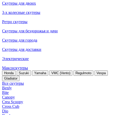
Скутеры для двоих
3-х колесные скутеры
Ретро скутеры
Скутеры для бездорожья и дачи
Скутеры для города
Скутеры для доставки
Электрические
Максискутеры
Honda
Suzuki
Yamaha
VMC (Vento)
Regulmoto
Vespa
Gladiator
Все скутеры
Benly
Bite
Canopy
Crea Scoopy
Cross Cub
Dio