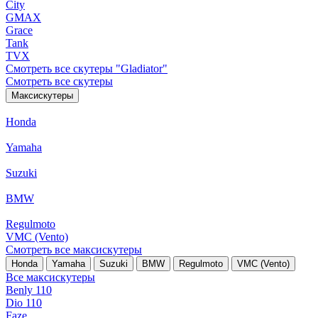
City
GMAX
Grace
Tank
TVX
Смотреть все скутеры "Gladiator"
Смотреть все скутеры
Максискутеры
Honda
Yamaha
Suzuki
BMW
Regulmoto
VMC (Vento)
Смотреть все максискутеры
Honda
Yamaha
Suzuki
BMW
Regulmoto
VMC (Vento)
Все максискутеры
Benly 110
Dio 110
Faze