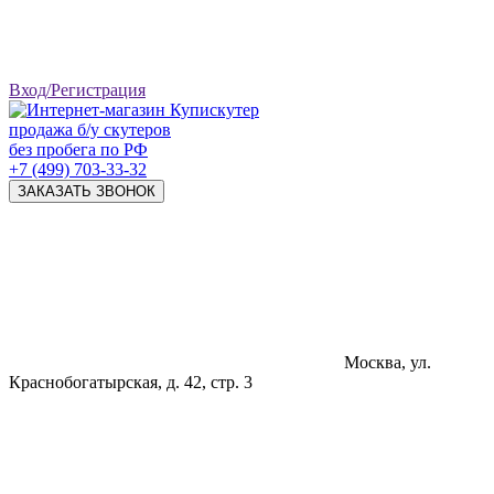
Вход/Регистрация
продажа б/у скутеров
без пробега по РФ
+7 (499) 703-33-32
ЗАКАЗАТЬ ЗВОНОК
Москва, ул.
Краснобогатырская, д. 42, стр. 3