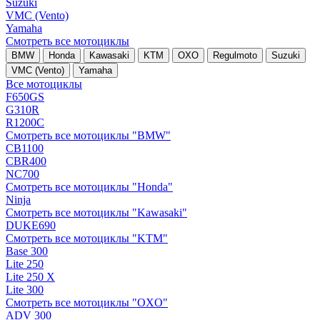
Suzuki
VMC (Vento)
Yamaha
Смотреть все мотоциклы
BMW
Honda
Kawasaki
KTM
OXO
Regulmoto
Suzuki
VMC (Vento)
Yamaha
Все мотоциклы
F650GS
G310R
R1200C
Смотреть все мотоциклы "BMW"
CB1100
CBR400
NC700
Смотреть все мотоциклы "Honda"
Ninja
Смотреть все мотоциклы "Kawasaki"
DUKE690
Смотреть все мотоциклы "KTM"
Base 300
Lite 250
Lite 250 X
Lite 300
Смотреть все мотоциклы "OXO"
ADV 300