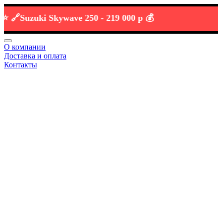
Suzuki Skywave 250 -
219 000 р 💰
О компании
Доставка и оплата
Контакты