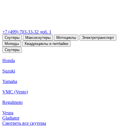
+7 (499) 703-33-32 доб. 1
Скутеры
Максискутеры
Мотоциклы
Электротранспорт
Мопеды
Квадроциклы и питбайки
Скутеры
Honda
Suzuki
Yamaha
VMC (Vento)
Regulmoto
Vespa
Gladiator
Смотреть все скутеры