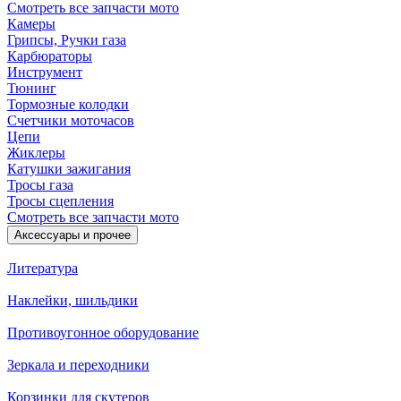
Смотреть все запчасти мото
Камеры
Грипсы, Ручки газа
Карбюраторы
Инструмент
Тюнинг
Тормозные колодки
Счетчики моточасов
Цепи
Жиклеры
Катушки зажигания
Тросы газа
Тросы сцепления
Смотреть все запчасти мото
Аксессуары и прочее
Литература
Наклейки, шильдики
Противоугонное оборудование
Зеркала и переходники
Корзинки для скутеров