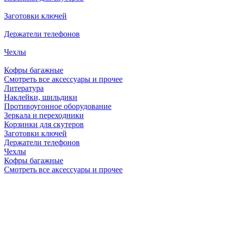
Заготовки ключей
Держатели телефонов
Чехлы
Кофры багажные
Смотреть все аксессуары и прочее
Литература
Наклейки, шильдики
Противоугонное оборудование
Зеркала и переходники
Корзинки для скутеров
Заготовки ключей
Держатели телефонов
Чехлы
Кофры багажные
Смотреть все аксессуары и прочее