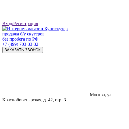
Вход/Регистрация
продажа б/у скутеров
без пробега по РФ
+7 (499) 703-33-32
ЗАКАЗАТЬ ЗВОНОК
Москва, ул.
Краснобогатырская, д. 42, стр. 3