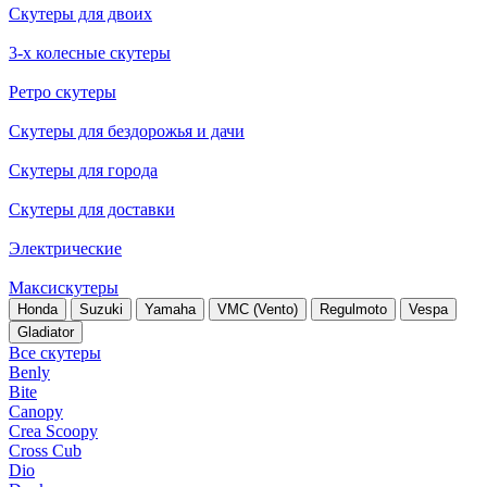
Скутеры для двоих
3-х колесные скутеры
Ретро скутеры
Скутеры для бездорожья и дачи
Скутеры для города
Скутеры для доставки
Электрические
Максискутеры
Honda
Suzuki
Yamaha
VMC (Vento)
Regulmoto
Vespa
Gladiator
Все скутеры
Benly
Bite
Canopy
Crea Scoopy
Cross Cub
Dio