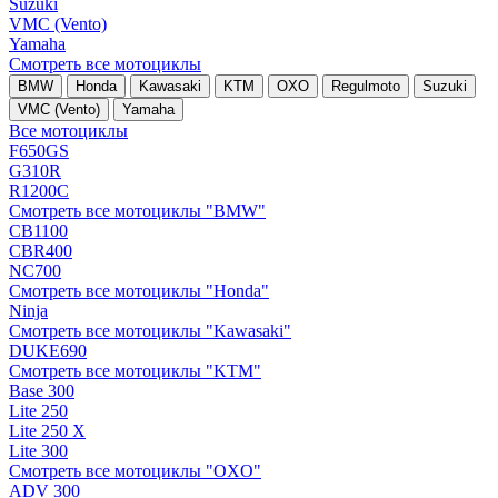
Suzuki
VMC (Vento)
Yamaha
Смотреть все мотоциклы
BMW
Honda
Kawasaki
KTM
OXO
Regulmoto
Suzuki
VMC (Vento)
Yamaha
Все мотоциклы
F650GS
G310R
R1200C
Смотреть все мотоциклы "BMW"
CB1100
CBR400
NC700
Смотреть все мотоциклы "Honda"
Ninja
Смотреть все мотоциклы "Kawasaki"
DUKE690
Смотреть все мотоциклы "KTM"
Base 300
Lite 250
Lite 250 X
Lite 300
Смотреть все мотоциклы "OXO"
ADV 300