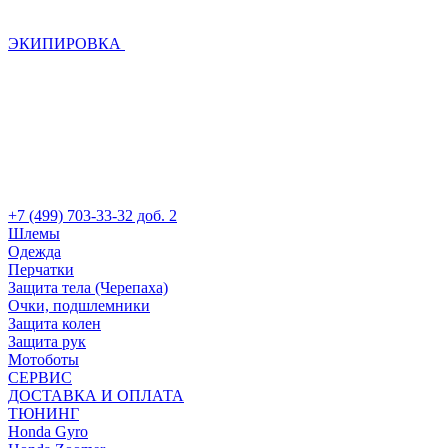
ЭКИПИРОВКА
+7 (499) 703-33-32 доб. 2
Шлемы
Одежда
Перчатки
Защита тела (Черепаха)
Очки, подшлемники
Защита колен
Защита рук
Мотоботы
СЕРВИС
ДОСТАВКА И ОПЛАТА
ТЮНИНГ
Honda Gyro