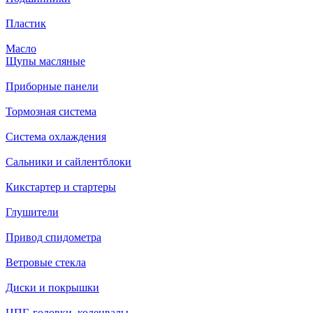
Пластик
Масло
Щупы масляные
Приборные панели
Тормозная система
Система охлаждения
Сальники и сайлентблоки
Кикстартер и стартеры
Глушители
Привод спидометра
Ветровые стекла
Диски и покрышки
ЦПГ, головки, коленвалы