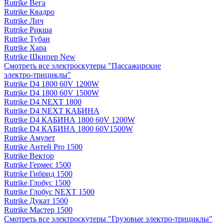
Rutrike Вега
Rutrike Квадро
Rutrike Лич
Rutrike Рикша
Rutrike Тубан
Rutrike Хара
Rutrike Шкипер New
Смотреть все электро­скутеры "Пассажирские
электро‑трициклы"
Rutrike D4 1800 60V 1200W
Rutrike D4 1800 60V 1500W
Rutrike D4 NEXT 1800
Rutrike D4 NEXT КАБИНА
Rutrike D4 КАБИНА 1800 60V 1200W
Rutrike D4 КАБИНА 1800 60V1500W
Rutrike Амулет
Rutrike Антей Pro 1500
Rutrike Вектор
Rutrike Гермес 1500
Rutrike Гибрид 1500
Rutrike Глобус 1500
Rutrike Глобус NEXT 1500
Rutrike Дукат 1500
Rutrike Мастер 1500
Смотреть все электро­скутеры "Грузовые электро‑трициклы"