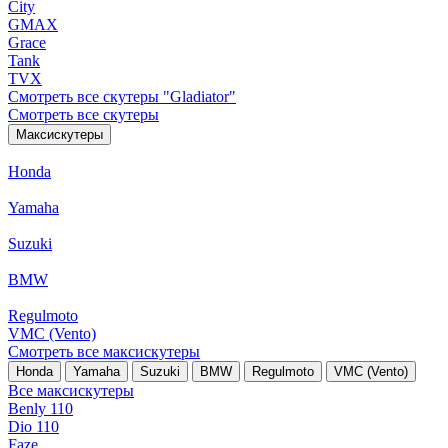
City
GMAX
Grace
Tank
TVX
Смотреть все скутеры "Gladiator"
Смотреть все скутеры
Максискутеры
Honda
Yamaha
Suzuki
BMW
Regulmoto
VMC (Vento)
Смотреть все максискутеры
Honda
Yamaha
Suzuki
BMW
Regulmoto
VMC (Vento)
Все максискутеры
Benly 110
Dio 110
Faze