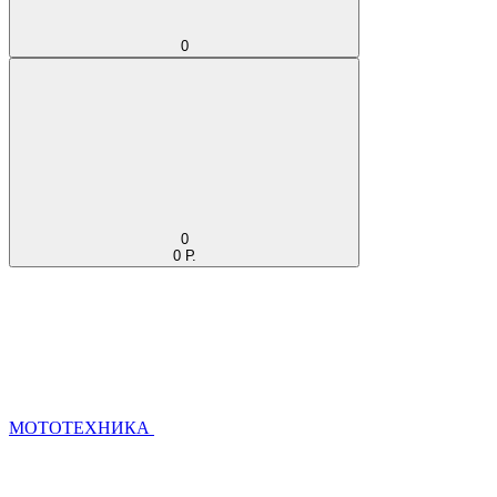
0
0
0 Р.
МОТОТЕХНИКА