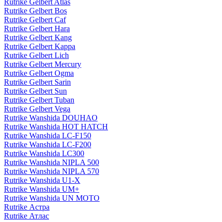
Rutrike Gelbert Atlas
Rutrike Gelbert Bos
Rutrike Gelbert Caf
Rutrike Gelbert Hara
Rutrike Gelbert Kang
Rutrike Gelbert Kappa
Rutrike Gelbert Lich
Rutrike Gelbert Mercury
Rutrike Gelbert Ogma
Rutrike Gelbert Sarin
Rutrike Gelbert Sun
Rutrike Gelbert Tuban
Rutrike Gelbert Vega
Rutrike Wanshida DOUHAO
Rutrike Wanshida HOT HATCH
Rutrike Wanshida LC-F150
Rutrike Wanshida LC-F200
Rutrike Wanshida LC300
Rutrike Wanshida NIPLA 500
Rutrike Wanshida NIPLA 570
Rutrike Wanshida U1-X
Rutrike Wanshida UM+
Rutrike Wanshida UN MOTO
Rutrike Астра
Rutrike Атлас