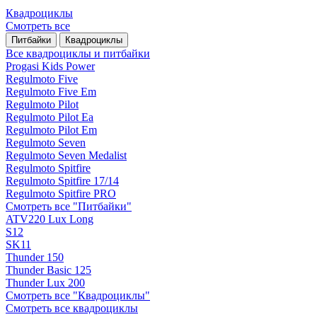
Квадроциклы
Смотреть все
Питбайки
Квадроциклы
Все квадроциклы и питбайки
Progasi Kids Power
Regulmoto Five
Regulmoto Five Em
Regulmoto Pilot
Regulmoto Pilot Ea
Regulmoto Pilot Em
Regulmoto Seven
Regulmoto Seven Medalist
Regulmoto Spitfire
Regulmoto Spitfire 17/14
Regulmoto Spitfire PRO
Смотреть все "Питбайки"
ATV220 Lux Long
S12
SK11
Thunder 150
Thunder Basic 125
Thunder Lux 200
Смотреть все "Квадроциклы"
Смотреть все квадроциклы