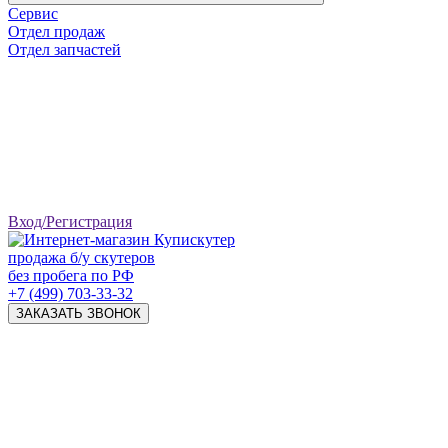
Сервис
Отдел продаж
Отдел запчастей
Вход/Регистрация
продажа б/у скутеров
без пробега по РФ
+7 (499) 703-33-32
ЗАКАЗАТЬ ЗВОНОК