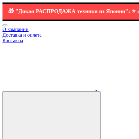

"Дикая РАСПРОДАЖА
техники
из Японии":
⭐️ 🔗
Hon
О компании
Доставка и оплата
Контакты