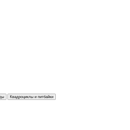
ды
Квадроциклы и питбайки