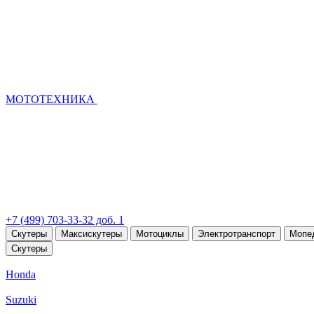
МОТОТЕХНИКА
+7 (499) 703-33-32 доб. 1
Скутеры
Максискутеры
Мотоциклы
Электротранспорт
Мопе
Скутеры
Honda
Suzuki