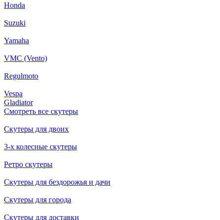
Honda
Suzuki
Yamaha
VMC (Vento)
Regulmoto
Vespa
Gladiator
Смотреть все скутеры
Скутеры для двоих
3-х колесные скутеры
Ретро скутеры
Скутеры для бездорожья и дачи
Скутеры для города
Скутеры для доставки