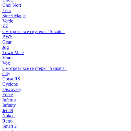
Choi Nori
Let's
Street Magic
Verde
ZZ
Смотреть все скутеры "Suzuki"
BWS
Gear
Jog
Town Mate
Vino
Vox
Смотреть все скутеры "Yamaha"
City
Corsa RS
Cyclone
Discovery
Force
Inferno
Infinity
Jet 49
Naked
Retro
Smart 2