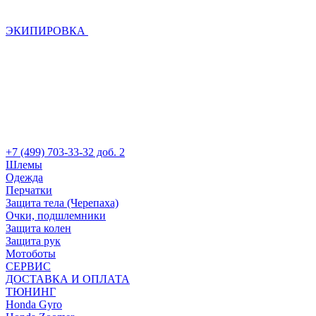
ЭКИПИРОВКА
+7 (499) 703-33-32 доб. 2
Шлемы
Одежда
Перчатки
Защита тела (Черепаха)
Очки, подшлемники
Защита колен
Защита рук
Мотоботы
СЕРВИС
ДОСТАВКА И ОПЛАТА
ТЮНИНГ
Honda Gyro