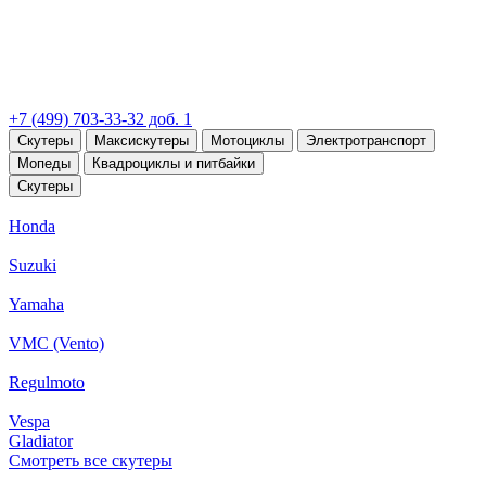
+7 (499) 703-33-32 доб. 1
Скутеры
Максискутеры
Мотоциклы
Электротранспорт
Мопеды
Квадроциклы и питбайки
Скутеры
Honda
Suzuki
Yamaha
VMC (Vento)
Regulmoto
Vespa
Gladiator
Смотреть все скутеры