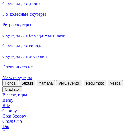
Скутеры для двоих
3-х колесные скутеры
Ретро скутеры
Скутеры для бездорожья и дачи
Скутеры для города
Скутеры для доставки
Электрические
Максискутеры
Honda
Suzuki
Yamaha
VMC (Vento)
Regulmoto
Vespa
Gladiator
Все скутеры
Benly
Bite
Canopy
Crea Scoopy
Cross Cub
Dio