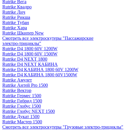
Rutrike Вега
Rutrike Квадро
Rutrike Лич
Rutrike Рикша
Rutrike Тубан
Rutrike Хара
Rutrike Шкипер New
Смотреть все электро­скутеры "Пассажирские
электро‑трициклы"
Rutrike D4 1800 60V 1200W
Rutrike D4 1800 60V 1500W
Rutrike D4 NEXT 1800
Rutrike D4 NEXT КАБИНА
Rutrike D4 КАБИНА 1800 60V 1200W
Rutrike D4 КАБИНА 1800 60V1500W
Rutrike Амулет
Rutrike Антей Pro 1500
Rutrike Вектор
Rutrike Гермес 1500
Rutrike Гибрид 1500
Rutrike Глобус 1500
Rutrike Глобус NEXT 1500
Rutrike Дукат 1500
Rutrike Мастер 1500
Смотреть все электро­скутеры "Грузовые электро‑трициклы"