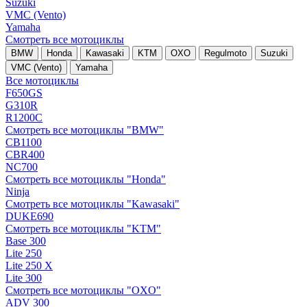
Suzuki
VMC (Vento)
Yamaha
Смотреть все мотоциклы
BMW
Honda
Kawasaki
KTM
OXO
Regulmoto
Suzuki
VMC (Vento)
Yamaha
Все мотоциклы
F650GS
G310R
R1200C
Смотреть все мотоциклы "BMW"
CB1100
CBR400
NC700
Смотреть все мотоциклы "Honda"
Ninja
Смотреть все мотоциклы "Kawasaki"
DUKE690
Смотреть все мотоциклы "KTM"
Base 300
Lite 250
Lite 250 X
Lite 300
Смотреть все мотоциклы "OXO"
ADV 300