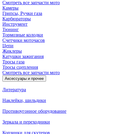
Смотреть все запчасти мото
Камеры
Грипсы, Ручки газа
Карбюраторы
Инструмент
Тюнинг
Тормозные колодки
Счетчики моточасов
Цепи
Жиклеры
Катушки зажигания
Тросы газа
Тросы сцепления
Смотреть все запчасти мото
Аксессуары и прочее
Литература
Наклейки, шильдики
Противоугонное оборудование
Зеркала и переходники
Корзинки для скутеров