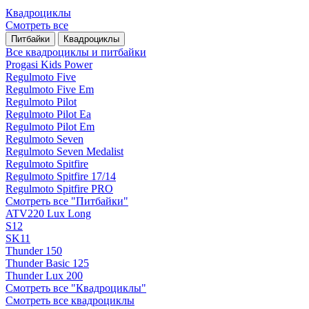
Квадроциклы
Смотреть все
Питбайки
Квадроциклы
Все квадроциклы и питбайки
Progasi Kids Power
Regulmoto Five
Regulmoto Five Em
Regulmoto Pilot
Regulmoto Pilot Ea
Regulmoto Pilot Em
Regulmoto Seven
Regulmoto Seven Medalist
Regulmoto Spitfire
Regulmoto Spitfire 17/14
Regulmoto Spitfire PRO
Смотреть все "Питбайки"
ATV220 Lux Long
S12
SK11
Thunder 150
Thunder Basic 125
Thunder Lux 200
Смотреть все "Квадроциклы"
Смотреть все квадроциклы