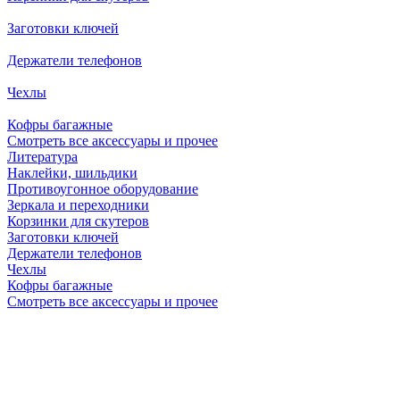
Заготовки ключей
Держатели телефонов
Чехлы
Кофры багажные
Смотреть все аксессуары и прочее
Литература
Наклейки, шильдики
Противоугонное оборудование
Зеркала и переходники
Корзинки для скутеров
Заготовки ключей
Держатели телефонов
Чехлы
Кофры багажные
Смотреть все аксессуары и прочее