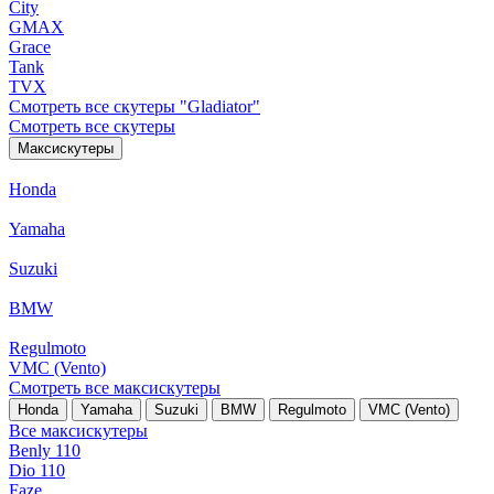
City
GMAX
Grace
Tank
TVX
Смотреть все скутеры "Gladiator"
Смотреть все скутеры
Максискутеры
Honda
Yamaha
Suzuki
BMW
Regulmoto
VMC (Vento)
Смотреть все максискутеры
Honda
Yamaha
Suzuki
BMW
Regulmoto
VMC (Vento)
Все максискутеры
Benly 110
Dio 110
Faze