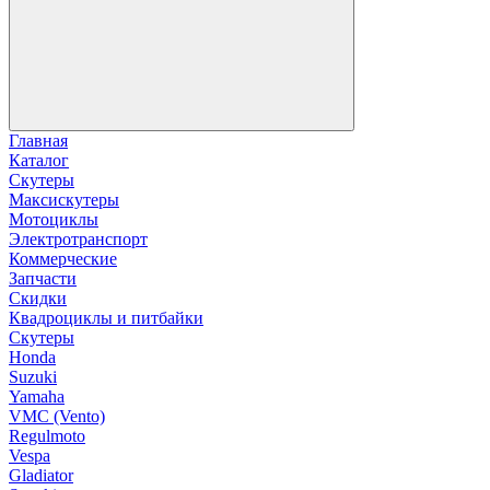
Главная
Каталог
Скутеры
Максискутеры
Мотоциклы
Электротранспорт
Коммерческие
Запчасти
Скидки
Квадроциклы и питбайки
Скутеры
Honda
Suzuki
Yamaha
VMC (Vento)
Regulmoto
Vespa
Gladiator