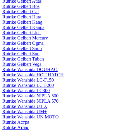
Rutrike Gelbert Atlas
Rutrike Gelbert Bos
Rutrike Gelbert Caf
Rutrike Gelbert Hara
Rutrike Gelbert Kang
Rutrike Gelbert Kappa
Rutrike Gelbert Lich
Rutrike Gelbert Mercury
Rutrike Gelbert Ogma
Rutrike Gelbert Sarin
Rutrike Gelbert Sun
Rutrike Gelbert Tuban
Rutrike Gelbert Vega
Rutrike Wanshida DOUHAO
Rutrike Wanshida HOT HATCH
Rutrike Wanshida LC-F150
Rutrike Wanshida LC-F200
Rutrike Wanshida LC300
Rutrike Wanshida NIPLA 500
Rutrike Wanshida NIPLA 570
Rutrike Wanshida U1-X
Rutrike Wanshida UM+
Rutrike Wanshida UN MOTO
Rutrike Астра
Rutrike Атлас