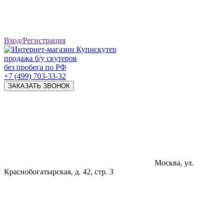
Вход/Регистрация
продажа б/у скутеров
без пробега по РФ
+7 (499) 703-33-32
ЗАКАЗАТЬ ЗВОНОК
Москва, ул.
Краснобогатырская, д. 42, стр. 3