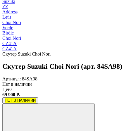
Suzuki
ZZ
Address
Let's
Choi Nori
Verde
Birdie
Choi Nori
CZ41A
CZ41A
Скутер Suzuki Choi Nori
Скутер Suzuki Choi Nori (арт. 84SA98)
Артикул: 84SA98
Нет в наличии
Цена
69 900 Р.
НЕТ В НАЛИЧИИ