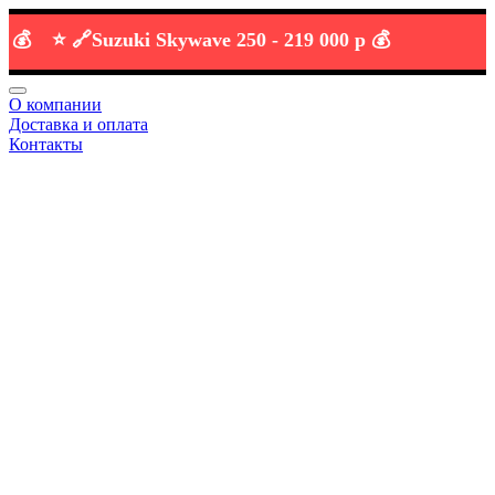
⭐️ 🔗
Suzuki Skywave 250 -
219 000 р 💰
О компании
Доставка и оплата
Контакты