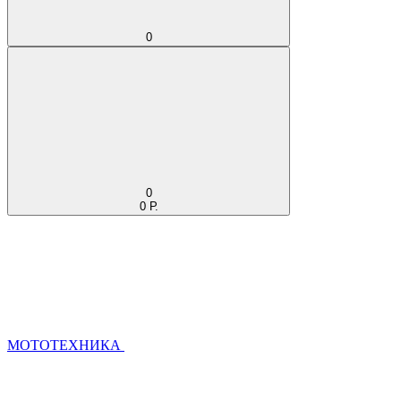
0
0
0 Р.
МОТОТЕХНИКА