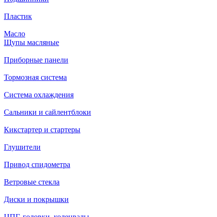
Пластик
Масло
Щупы масляные
Приборные панели
Тормозная система
Система охлаждения
Сальники и сайлентблоки
Кикстартер и стартеры
Глушители
Привод спидометра
Ветровые стекла
Диски и покрышки
ЦПГ, головки, коленвалы