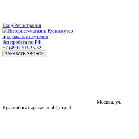
Вход/Регистрация
продажа б/у скутеров
без пробега по РФ
+7 (499) 703-33-32
ЗАКАЗАТЬ ЗВОНОК
Москва, ул.
Краснобогатырская, д. 42, стр. 3