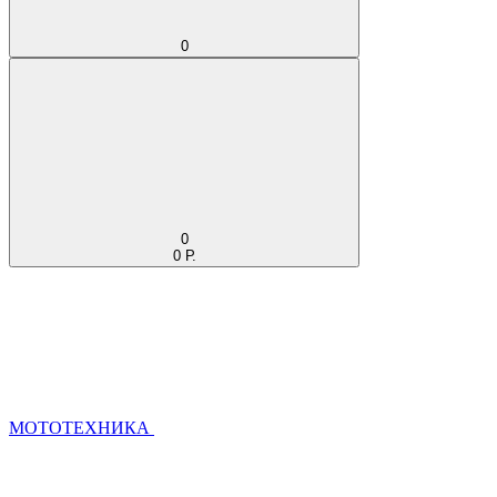
0
0
0 Р.
МОТОТЕХНИКА