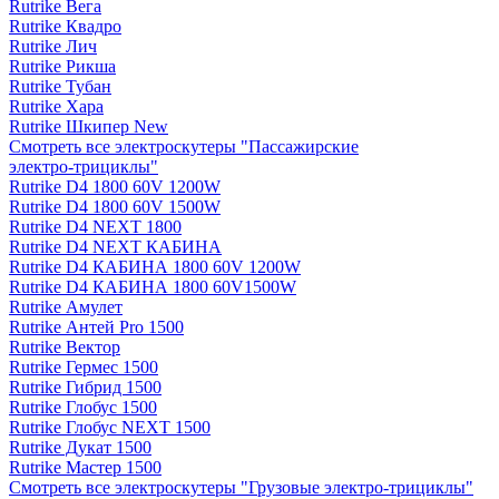
Rutrike Вега
Rutrike Квадро
Rutrike Лич
Rutrike Рикша
Rutrike Тубан
Rutrike Хара
Rutrike Шкипер New
Смотреть все электро­скутеры "Пассажирские
электро‑трициклы"
Rutrike D4 1800 60V 1200W
Rutrike D4 1800 60V 1500W
Rutrike D4 NEXT 1800
Rutrike D4 NEXT КАБИНА
Rutrike D4 КАБИНА 1800 60V 1200W
Rutrike D4 КАБИНА 1800 60V1500W
Rutrike Амулет
Rutrike Антей Pro 1500
Rutrike Вектор
Rutrike Гермес 1500
Rutrike Гибрид 1500
Rutrike Глобус 1500
Rutrike Глобус NEXT 1500
Rutrike Дукат 1500
Rutrike Мастер 1500
Смотреть все электро­скутеры "Грузовые электро‑трициклы"