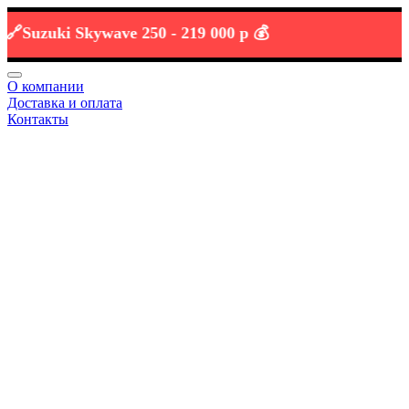
uzuki Skywave 250 -
219 000 р 💰
О компании
Доставка и оплата
Контакты