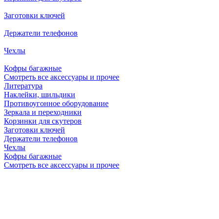
Заготовки ключей
Держатели телефонов
Чехлы
Кофры багажные
Смотреть все аксессуары и прочее
Литература
Наклейки, шильдики
Противоугонное оборудование
Зеркала и переходники
Корзинки для скутеров
Заготовки ключей
Держатели телефонов
Чехлы
Кофры багажные
Смотреть все аксессуары и прочее