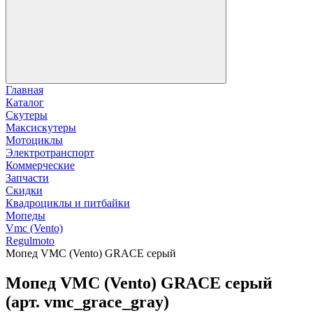
Главная
Каталог
Скутеры
Максискутеры
Мотоциклы
Электротранспорт
Коммерческие
Запчасти
Скидки
Квадроциклы и питбайки
Мопеды
Vmc (Vento)
Regulmoto
Мопед VMC (Vento) GRACE серый
Мопед VMC (Vento) GRACE серый
(арт. vmc_grace_gray)