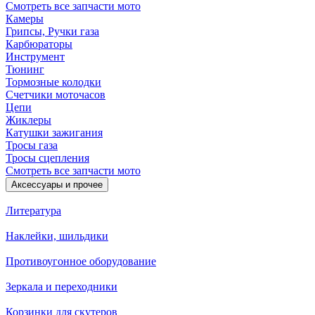
Смотреть все запчасти мото
Камеры
Грипсы, Ручки газа
Карбюраторы
Инструмент
Тюнинг
Тормозные колодки
Счетчики моточасов
Цепи
Жиклеры
Катушки зажигания
Тросы газа
Тросы сцепления
Смотреть все запчасти мото
Аксессуары и прочее
Литература
Наклейки, шильдики
Противоугонное оборудование
Зеркала и переходники
Корзинки для скутеров