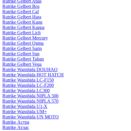
Rutrike Gelbert Atlas
Rutrike Gelbert Bos
Rutrike Gelbert Caf
Rutrike Gelbert Hara
Rutrike Gelbert Kang
Rutrike Gelbert Kappa
Rutrike Gelbert Lich
Rutrike Gelbert Mercury
Rutrike Gelbert Ogma
Rutrike Gelbert Sarin
Rutrike Gelbert Sun
Rutrike Gelbert Tuban
Rutrike Gelbert Vega
Rutrike Wanshida DOUHAO
Rutrike Wanshida HOT HATCH
Rutrike Wanshida LC-F150
Rutrike Wanshida LC-F200
Rutrike Wanshida LC300
Rutrike Wanshida NIPLA 500
Rutrike Wanshida NIPLA 570
Rutrike Wanshida U1-X
Rutrike Wanshida UM+
Rutrike Wanshida UN MOTO
Rutrike Астра
Rutrike Атлас