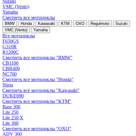
Suzuki
VMC (Vento)
Yamaha
Смотреть все мотоциклы
BMW
Honda
Kawasaki
KTM
OXO
Regulmoto
Suzuki
VMC (Vento)
Yamaha
Все мотоциклы
F650GS
G310R
R1200C
Смотреть все мотоциклы "BMW"
CB1100
CBR400
NC700
Смотреть все мотоциклы "Honda"
Ninja
Смотреть все мотоциклы "Kawasaki"
DUKE690
Смотреть все мотоциклы "KTM"
Base 300
Lite 250
Lite 250 X
Lite 300
Смотреть все мотоциклы "OXO"
ADV 300