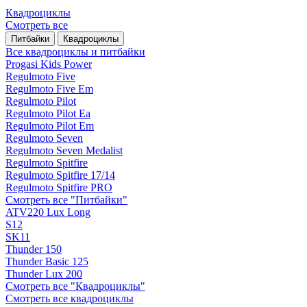
Квадроциклы
Смотреть все
Питбайки
Квадроциклы
Все квадроциклы и питбайки
Progasi Kids Power
Regulmoto Five
Regulmoto Five Em
Regulmoto Pilot
Regulmoto Pilot Ea
Regulmoto Pilot Em
Regulmoto Seven
Regulmoto Seven Medalist
Regulmoto Spitfire
Regulmoto Spitfire 17/14
Regulmoto Spitfire PRO
Смотреть все "Питбайки"
ATV220 Lux Long
S12
SK11
Thunder 150
Thunder Basic 125
Thunder Lux 200
Смотреть все "Квадроциклы"
Смотреть все квадроциклы