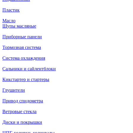
Пластик
Масло
Щупы масляные
Приборные панели
Тормозная система
Система охлаждения
Сальники и сайлентблоки
Кикстартер и стартеры
Глушители
Привод спидометра
Ветровые стекла
Диски и покрышки
ЦПГ, головки, коленвалы