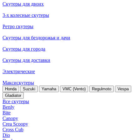
Скутеры для двоих
3-х колесные скутеры
Ретро скутеры
Скутеры для бездорожья и дачи
Скутеры для города
Скутеры для доставки
Электрические
Максискутеры
Honda
Suzuki
Yamaha
VMC (Vento)
Regulmoto
Vespa
Gladiator
Все скутеры
Benly
Bite
Canopy
Crea Scoopy
Cross Cub
Dio