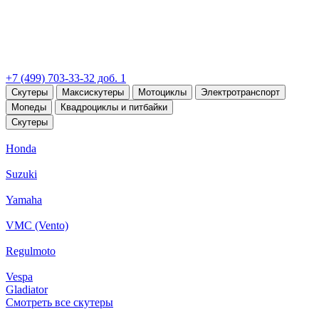
+7 (499) 703-33-32 доб. 1
Скутеры
Максискутеры
Мотоциклы
Электротранспорт
Мопеды
Квадроциклы и питбайки
Скутеры
Honda
Suzuki
Yamaha
VMC (Vento)
Regulmoto
Vespa
Gladiator
Смотреть все скутеры