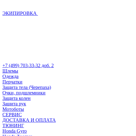
ЭКИПИРОВКА
+7 (499) 703-33-32 доб. 2
Шлемы
Одежда
Перчатки
Защита тела (Черепаха)
Очки, подшлемники
Защита колен
Защита рук
Мотоботы
СЕРВИС
ДОСТАВКА И ОПЛАТА
ТЮНИНГ
Honda Gyro