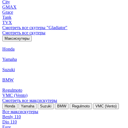
City
GMAX
Grace
Tank
TVX
Смотреть все скутеры "Gladiator"
Смотреть все скутеры
Максискутеры
Honda
Yamaha
Suzuki
BMW
Regulmoto
VMC (Vento)
Смотреть все максискутеры
Honda
Yamaha
Suzuki
BMW
Regulmoto
VMC (Vento)
Все максискутеры
Benly 110
Dio 110
Faze