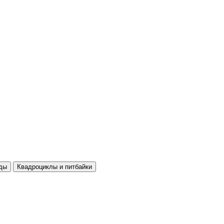
ды
Квадроциклы и питбайки