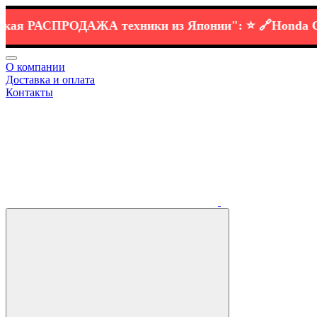
 РАСПРОДАЖА
техники
из Японии":
⭐️ 🔗
Honda CB110
О компании
Доставка и оплата
Контакты