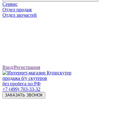
Сервис
Отдел продаж
Отдел запчастей
Вход/Регистрация
продажа б/у скутеров
без пробега по РФ
+7 (499) 703-33-32
ЗАКАЗАТЬ ЗВОНОК