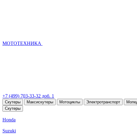
МОТОТЕХНИКА
+7 (499) 703-33-32 доб. 1
Скутеры
Максискутеры
Мотоциклы
Электротранспорт
Мопе
Скутеры
Honda
Suzuki