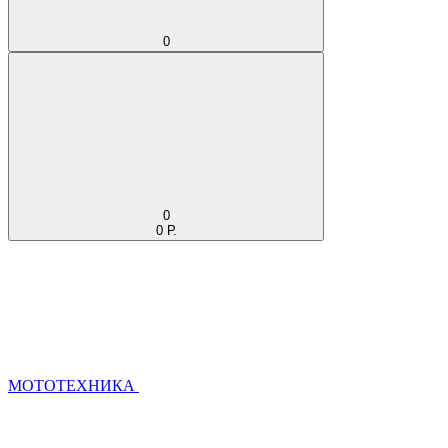
0
0
0 Р.
МОТОТЕХНИКА