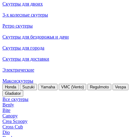
Скутеры для двоих
3-х колесные скутеры
Ретро скутеры
Скутеры для бездорожья и дачи
Скутеры для города
Скутеры для доставки
Электрические
Максискутеры
Honda
Suzuki
Yamaha
VMC (Vento)
Regulmoto
Vespa
Gladiator
Все скутеры
Benly
Bite
Canopy
Crea Scoopy
Cross Cub
Dio