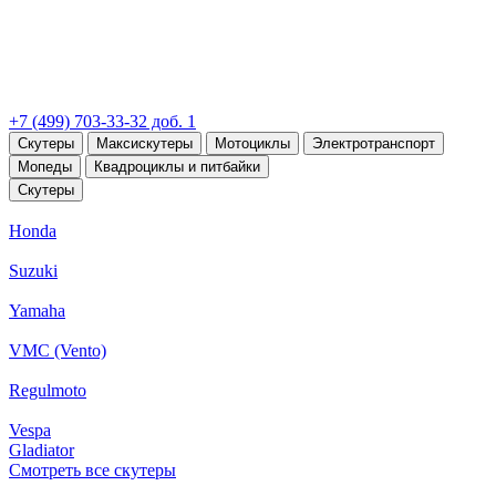
+7 (499) 703-33-32 доб. 1
Скутеры
Максискутеры
Мотоциклы
Электротранспорт
Мопеды
Квадроциклы и питбайки
Скутеры
Honda
Suzuki
Yamaha
VMC (Vento)
Regulmoto
Vespa
Gladiator
Смотреть все скутеры