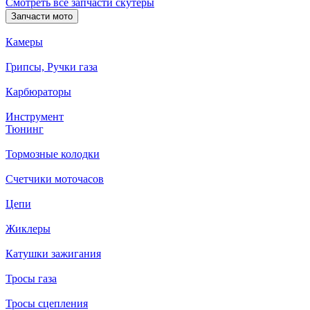
Смотреть все запчасти скутеры
Запчасти мото
Камеры
Грипсы, Ручки газа
Карбюраторы
Инструмент
Тюнинг
Тормозные колодки
Счетчики моточасов
Цепи
Жиклеры
Катушки зажигания
Тросы газа
Тросы сцепления