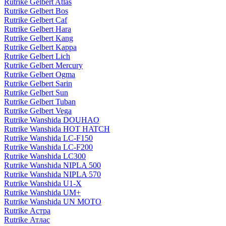
Rutrike Gelbert Atlas
Rutrike Gelbert Bos
Rutrike Gelbert Caf
Rutrike Gelbert Hara
Rutrike Gelbert Kang
Rutrike Gelbert Kappa
Rutrike Gelbert Lich
Rutrike Gelbert Mercury
Rutrike Gelbert Ogma
Rutrike Gelbert Sarin
Rutrike Gelbert Sun
Rutrike Gelbert Tuban
Rutrike Gelbert Vega
Rutrike Wanshida DOUHAO
Rutrike Wanshida HOT HATCH
Rutrike Wanshida LC-F150
Rutrike Wanshida LC-F200
Rutrike Wanshida LC300
Rutrike Wanshida NIPLA 500
Rutrike Wanshida NIPLA 570
Rutrike Wanshida U1-X
Rutrike Wanshida UM+
Rutrike Wanshida UN MOTO
Rutrike Астра
Rutrike Атлас