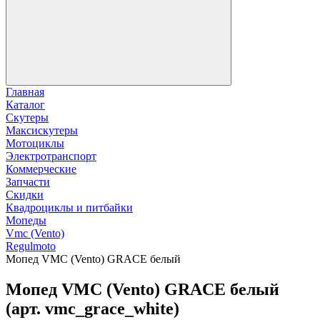
Главная
Каталог
Скутеры
Максискутеры
Мотоциклы
Электротранспорт
Коммерческие
Запчасти
Скидки
Квадроциклы и питбайки
Мопеды
Vmc (Vento)
Regulmoto
Мопед VMC (Vento) GRACE белый
Мопед VMC (Vento) GRACE белый
(арт. vmc_grace_white)