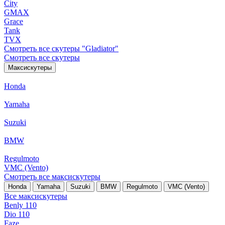
City
GMAX
Grace
Tank
TVX
Смотреть все скутеры "Gladiator"
Смотреть все скутеры
Максискутеры
Honda
Yamaha
Suzuki
BMW
Regulmoto
VMC (Vento)
Смотреть все максискутеры
Honda
Yamaha
Suzuki
BMW
Regulmoto
VMC (Vento)
Все максискутеры
Benly 110
Dio 110
Faze