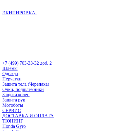
ЭКИПИРОВКА
+7 (499) 703-33-32 доб. 2
Шлемы
Одежда
Перчатки
Защита тела (Черепаха)
Очки, подшлемники
Защита колен
Защита рук
Мотоботы
СЕРВИС
ДОСТАВКА И ОПЛАТА
ТЮНИНГ
Honda Gyro