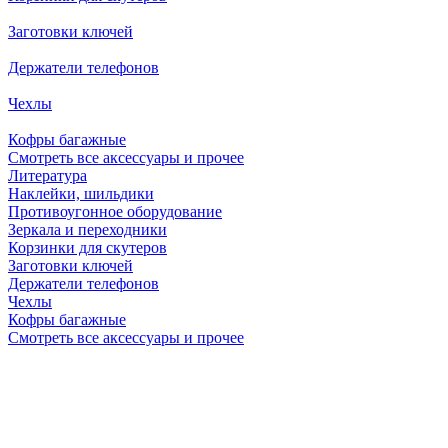
Заготовки ключей
Держатели телефонов
Чехлы
Кофры багажные
Смотреть все аксессуары и прочее
Литература
Наклейки, шильдики
Противоугонное оборудование
Зеркала и переходники
Корзинки для скутеров
Заготовки ключей
Держатели телефонов
Чехлы
Кофры багажные
Смотреть все аксессуары и прочее