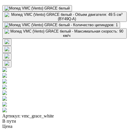
Артикул: vmc_grace_white
В пути
Цена