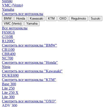
Suzuki
VMC (Vento)
Yamaha
Смотреть все мотоциклы
BMW
Honda
Kawasaki
KTM
OXO
Regulmoto
Suzuki
VMC (Vento)
Yamaha
Все мотоциклы
F650GS
G310R
R1200C
Смотреть все мотоциклы "BMW"
CB1100
CBR400
NC700
Смотреть все мотоциклы "Honda"
Ninja
Смотреть все мотоциклы "Kawasaki"
DUKE690
Смотреть все мотоциклы "KTM"
Base 300
Lite 250
Lite 250 X
Lite 300
Смотреть все мотоциклы "OXO"
ADV 300