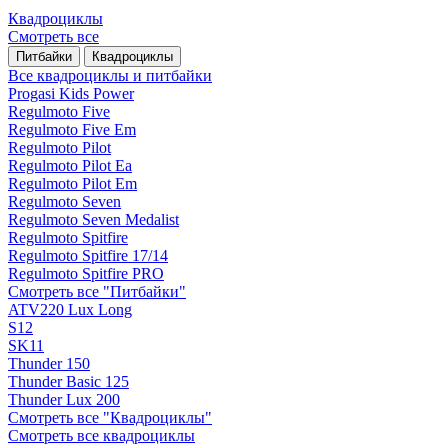
Квадроциклы
Смотреть все
Питбайки
Квадроциклы
Все квадроциклы и питбайки
Progasi Kids Power
Regulmoto Five
Regulmoto Five Em
Regulmoto Pilot
Regulmoto Pilot Ea
Regulmoto Pilot Em
Regulmoto Seven
Regulmoto Seven Medalist
Regulmoto Spitfire
Regulmoto Spitfire 17/14
Regulmoto Spitfire PRO
Смотреть все "Питбайки"
ATV220 Lux Long
S12
SK11
Thunder 150
Thunder Basic 125
Thunder Lux 200
Смотреть все "Квадроциклы"
Смотреть все квадроциклы