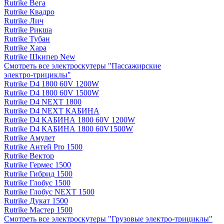
Rutrike Вега
Rutrike Квадро
Rutrike Лич
Rutrike Рикша
Rutrike Тубан
Rutrike Хара
Rutrike Шкипер New
Смотреть все электро­скутеры "Пассажирские
электро‑трициклы"
Rutrike D4 1800 60V 1200W
Rutrike D4 1800 60V 1500W
Rutrike D4 NEXT 1800
Rutrike D4 NEXT КАБИНА
Rutrike D4 КАБИНА 1800 60V 1200W
Rutrike D4 КАБИНА 1800 60V1500W
Rutrike Амулет
Rutrike Антей Pro 1500
Rutrike Вектор
Rutrike Гермес 1500
Rutrike Гибрид 1500
Rutrike Глобус 1500
Rutrike Глобус NEXT 1500
Rutrike Дукат 1500
Rutrike Мастер 1500
Смотреть все электро­скутеры "Грузовые электро‑трициклы"