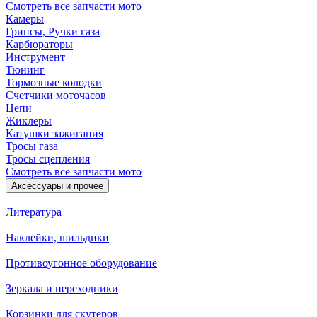
Смотреть все запчасти мото
Камеры
Грипсы, Ручки газа
Карбюраторы
Инструмент
Тюнинг
Тормозные колодки
Счетчики моточасов
Цепи
Жиклеры
Катушки зажигания
Тросы газа
Тросы сцепления
Смотреть все запчасти мото
Аксессуары и прочее
Литература
Наклейки, шильдики
Противоугонное оборудование
Зеркала и переходники
Корзинки для скутеров