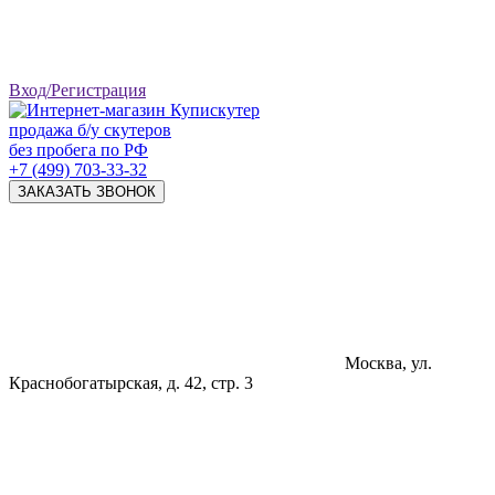
Вход/Регистрация
продажа б/у скутеров
без пробега по РФ
+7 (499) 703-33-32
ЗАКАЗАТЬ ЗВОНОК
Москва, ул.
Краснобогатырская, д. 42, стр. 3