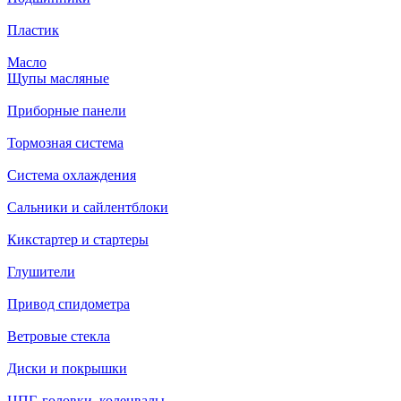
Пластик
Масло
Щупы масляные
Приборные панели
Тормозная система
Система охлаждения
Сальники и сайлентблоки
Кикстартер и стартеры
Глушители
Привод спидометра
Ветровые стекла
Диски и покрышки
ЦПГ, головки, коленвалы