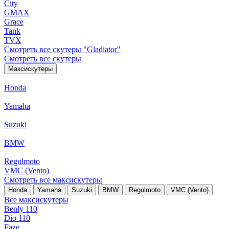
City
GMAX
Grace
Tank
TVX
Смотреть все скутеры "Gladiator"
Смотреть все скутеры
Максискутеры
Honda
Yamaha
Suzuki
BMW
Regulmoto
VMC (Vento)
Смотреть все максискутеры
Honda
Yamaha
Suzuki
BMW
Regulmoto
VMC (Vento)
Все максискутеры
Benly 110
Dio 110
Faze