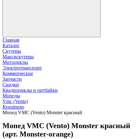
Главная
Каталог
Скутеры
Максискутеры
Мотоциклы
Электротранспорт
Коммерческие
Запчасти
Скидки
Квадроциклы и питбайки
Мопеды
Vmc (Vento)
Regulmoto
Мопед VMC (Vento) Monster красный
Мопед VMC (Vento) Monster красный
(арт. Monster-orange)