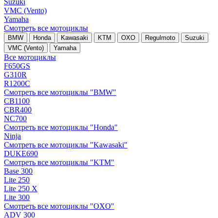
Suzuki
VMC (Vento)
Yamaha
Смотреть все мотоциклы
BMW
Honda
Kawasaki
KTM
OXO
Regulmoto
Suzuki
VMC (Vento)
Yamaha
Все мотоциклы
F650GS
G310R
R1200C
Смотреть все мотоциклы "BMW"
CB1100
CBR400
NC700
Смотреть все мотоциклы "Honda"
Ninja
Смотреть все мотоциклы "Kawasaki"
DUKE690
Смотреть все мотоциклы "KTM"
Base 300
Lite 250
Lite 250 X
Lite 300
Смотреть все мотоциклы "OXO"
ADV 300