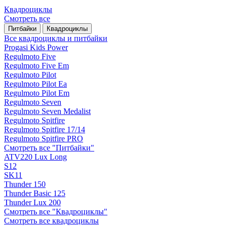
Квадроциклы
Смотреть все
Питбайки
Квадроциклы
Все квадроциклы и питбайки
Progasi Kids Power
Regulmoto Five
Regulmoto Five Em
Regulmoto Pilot
Regulmoto Pilot Ea
Regulmoto Pilot Em
Regulmoto Seven
Regulmoto Seven Medalist
Regulmoto Spitfire
Regulmoto Spitfire 17/14
Regulmoto Spitfire PRO
Смотреть все "Питбайки"
ATV220 Lux Long
S12
SK11
Thunder 150
Thunder Basic 125
Thunder Lux 200
Смотреть все "Квадроциклы"
Смотреть все квадроциклы