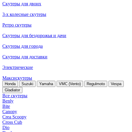
Скутеры для двоих
3-х колесные скутеры
Ретро скутеры
Скутеры для бездорожья и дачи
Скутеры для города
Скутеры для доставки
Электрические
Максискутеры
Honda
Suzuki
Yamaha
VMC (Vento)
Regulmoto
Vespa
Gladiator
Все скутеры
Benly
Bite
Canopy
Crea Scoopy
Cross Cub
Dio