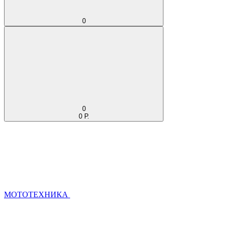
0
0
0 Р.
МОТОТЕХНИКА