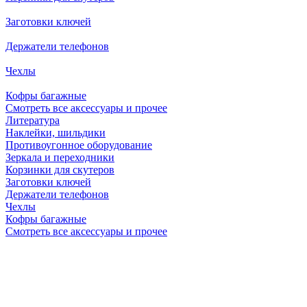
Заготовки ключей
Держатели телефонов
Чехлы
Кофры багажные
Смотреть все аксессуары и прочее
Литература
Наклейки, шильдики
Противоугонное оборудование
Зеркала и переходники
Корзинки для скутеров
Заготовки ключей
Держатели телефонов
Чехлы
Кофры багажные
Смотреть все аксессуары и прочее