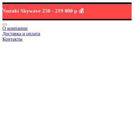
uki Skywave 250 -
219 000 р 💰
О компании
Доставка и оплата
Контакты