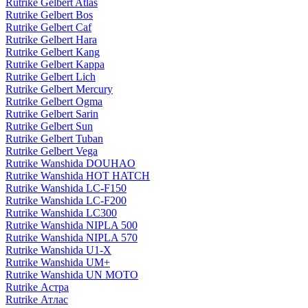
Rutrike Gelbert Atlas
Rutrike Gelbert Bos
Rutrike Gelbert Caf
Rutrike Gelbert Hara
Rutrike Gelbert Kang
Rutrike Gelbert Kappa
Rutrike Gelbert Lich
Rutrike Gelbert Mercury
Rutrike Gelbert Ogma
Rutrike Gelbert Sarin
Rutrike Gelbert Sun
Rutrike Gelbert Tuban
Rutrike Gelbert Vega
Rutrike Wanshida DOUHAO
Rutrike Wanshida HOT HATCH
Rutrike Wanshida LC-F150
Rutrike Wanshida LC-F200
Rutrike Wanshida LC300
Rutrike Wanshida NIPLA 500
Rutrike Wanshida NIPLA 570
Rutrike Wanshida U1-X
Rutrike Wanshida UM+
Rutrike Wanshida UN MOTO
Rutrike Астра
Rutrike Атлас