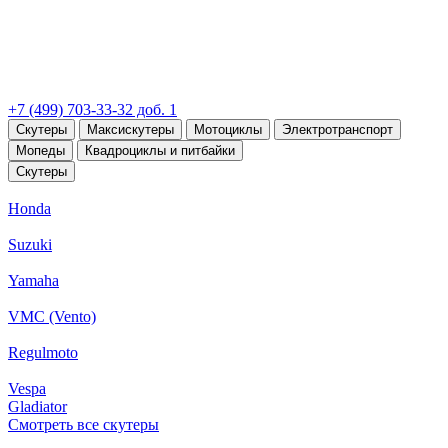
+7 (499) 703-33-32 доб. 1
Скутеры
Максискутеры
Мотоциклы
Электротранспорт
Мопеды
Квадроциклы и питбайки
Скутеры
Honda
Suzuki
Yamaha
VMC (Vento)
Regulmoto
Vespa
Gladiator
Смотреть все скутеры