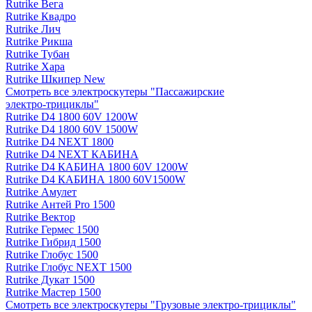
Rutrike Вега
Rutrike Квадро
Rutrike Лич
Rutrike Рикша
Rutrike Тубан
Rutrike Хара
Rutrike Шкипер New
Смотреть все электро­скутеры "Пассажирские
электро‑трициклы"
Rutrike D4 1800 60V 1200W
Rutrike D4 1800 60V 1500W
Rutrike D4 NEXT 1800
Rutrike D4 NEXT КАБИНА
Rutrike D4 КАБИНА 1800 60V 1200W
Rutrike D4 КАБИНА 1800 60V1500W
Rutrike Амулет
Rutrike Антей Pro 1500
Rutrike Вектор
Rutrike Гермес 1500
Rutrike Гибрид 1500
Rutrike Глобус 1500
Rutrike Глобус NEXT 1500
Rutrike Дукат 1500
Rutrike Мастер 1500
Смотреть все электро­скутеры "Грузовые электро‑трициклы"