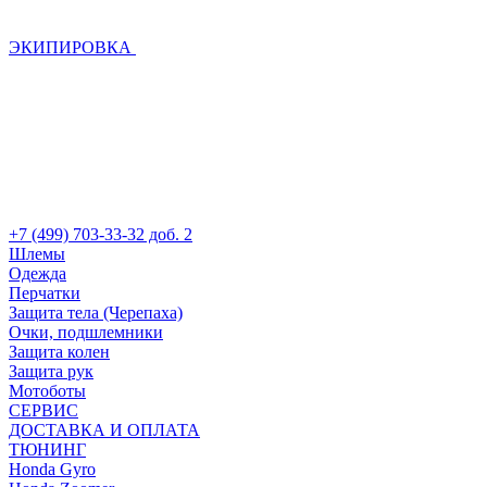
ЭКИПИРОВКА
+7 (499) 703-33-32 доб. 2
Шлемы
Одежда
Перчатки
Защита тела (Черепаха)
Очки, подшлемники
Защита колен
Защита рук
Мотоботы
СЕРВИС
ДОСТАВКА И ОПЛАТА
ТЮНИНГ
Honda Gyro