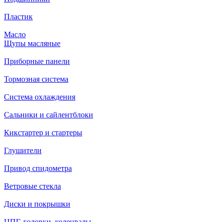
Пластик
Масло
Щупы масляные
Приборные панели
Тормозная система
Система охлаждения
Сальники и сайлентблоки
Кикстартер и стартеры
Глушители
Привод спидометра
Ветровые стекла
Диски и покрышки
ЦПГ, головки, коленвалы