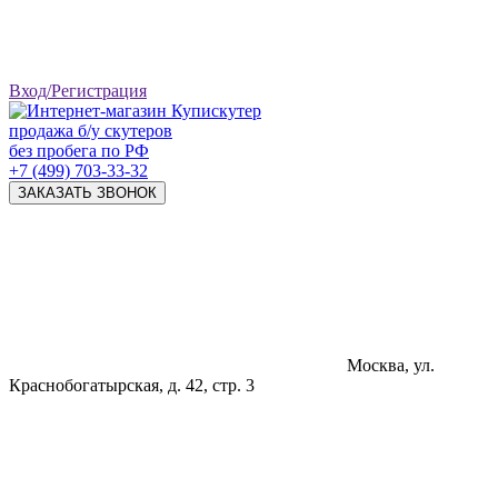
Вход/Регистрация
продажа б/у скутеров
без пробега по РФ
+7 (499) 703-33-32
ЗАКАЗАТЬ ЗВОНОК
Москва, ул.
Краснобогатырская, д. 42, стр. 3