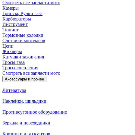
Смотреть все запчасти мото
Камеры
Грипсы, Ручки газа
Карбюраторы
Инструмент
Тюнинг
Тормозные колодки
Счетчики моточасов
Цепи
Жиклеры
Катушки зажигания
Тросы газа
Тросы сцепления
Смотреть все запчасти мото
Аксессуары и прочее
Литература
Наклейки, шильдики
Противоугонное оборудование
Зеркала и переходники
Корзинки для скутеров