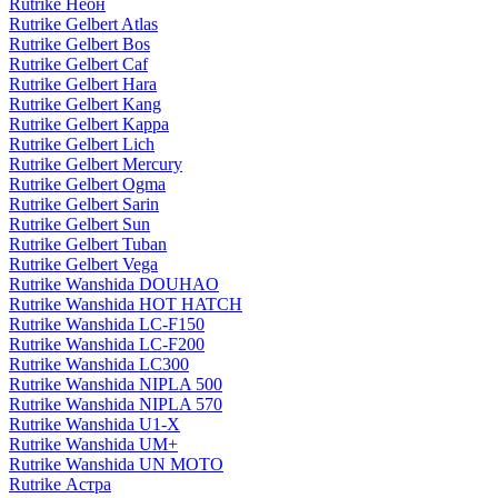
Rutrike Неон
Rutrike Gelbert Atlas
Rutrike Gelbert Bos
Rutrike Gelbert Caf
Rutrike Gelbert Hara
Rutrike Gelbert Kang
Rutrike Gelbert Kappa
Rutrike Gelbert Lich
Rutrike Gelbert Mercury
Rutrike Gelbert Ogma
Rutrike Gelbert Sarin
Rutrike Gelbert Sun
Rutrike Gelbert Tuban
Rutrike Gelbert Vega
Rutrike Wanshida DOUHAO
Rutrike Wanshida HOT HATCH
Rutrike Wanshida LC-F150
Rutrike Wanshida LC-F200
Rutrike Wanshida LC300
Rutrike Wanshida NIPLA 500
Rutrike Wanshida NIPLA 570
Rutrike Wanshida U1-X
Rutrike Wanshida UM+
Rutrike Wanshida UN MOTO
Rutrike Астра