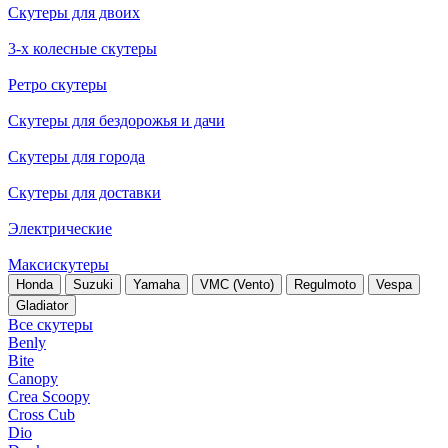
Скутеры для двоих
3-х колесные скутеры
Ретро скутеры
Скутеры для бездорожья и дачи
Скутеры для города
Скутеры для доставки
Электрические
Максискутеры
Honda
Suzuki
Yamaha
VMC (Vento)
Regulmoto
Vespa
Gladiator
Все скутеры
Benly
Bite
Canopy
Crea Scoopy
Cross Cub
Dio