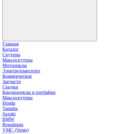
Главная
Каталог
Скутеры
Максискутеры
Мотоциклы
Электротранспорт
Коммерческие
Запчасти
Скидки
Квадроциклы и питбайки
Максискутеры
Honda
Yamaha
Suzuki
BMW
Regulmoto
VMC (Vento)