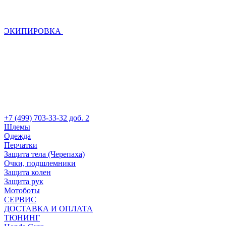
ЭКИПИРОВКА
+7 (499) 703-33-32 доб. 2
Шлемы
Одежда
Перчатки
Защита тела (Черепаха)
Очки, подшлемники
Защита колен
Защита рук
Мотоботы
СЕРВИС
ДОСТАВКА И ОПЛАТА
ТЮНИНГ