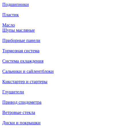
Подшипники
Пластик
Масло
Щупы масляные
Приборные панели
Тормозная система
Система охлаждения
Сальники и сайлентблоки
Кикстартер и стартеры
Глушители
Привод спидометра
Ветровые стекла
Диски и покрышки