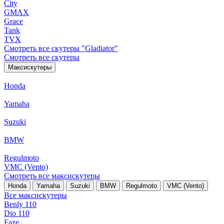
City
GMAX
Grace
Tank
TVX
Смотреть все скутеры "Gladiator"
Смотреть все скутеры
Максискутеры
Honda
Yamaha
Suzuki
BMW
Regulmoto
VMC (Vento)
Смотреть все максискутеры
Honda
Yamaha
Suzuki
BMW
Regulmoto
VMC (Vento)
Все максискутеры
Benly 110
Dio 110
Faze