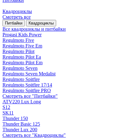
Питбайки
Квадроциклы
Смотреть все
Питбайки
Квадроциклы
Все квадроциклы и питбайки
Progasi Kids Power
Regulmoto Five
Regulmoto Five Em
Regulmoto Pilot
Regulmoto Pilot Ea
Regulmoto Pilot Em
Regulmoto Seven
Regulmoto Seven Medalist
Regulmoto Spitfire
Regulmoto Spitfire 17/14
Regulmoto Spitfire PRO
Смотреть все "Питбайки"
ATV220 Lux Long
S12
SK11
Thunder 150
Thunder Basic 125
Thunder Lux 200
Смотреть все "Квадроциклы"