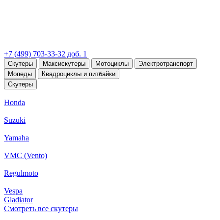
+7 (499) 703-33-32 доб. 1
Скутеры
Максискутеры
Мотоциклы
Электротранспорт
Мопеды
Квадроциклы и питбайки
Скутеры
Honda
Suzuki
Yamaha
VMC (Vento)
Regulmoto
Vespa
Gladiator
Смотреть все скутеры