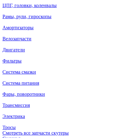
ЦПГ, головки, коленвалы
Рамы, рули, гироскопы
Амортизаторы
Велозапчасти
Двигатели
Фильтры
Система смазки
Система питания
Фары, поворотники
Трансмиссия
Электрика
Тросы
Смотреть все запчасти скутеры