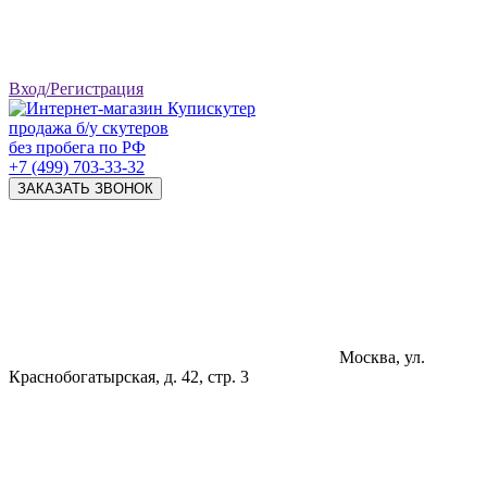
Вход/Регистрация
продажа б/у скутеров
без пробега по РФ
+7 (499) 703-33-32
ЗАКАЗАТЬ ЗВОНОК
Москва, ул.
Краснобогатырская, д. 42, стр. 3