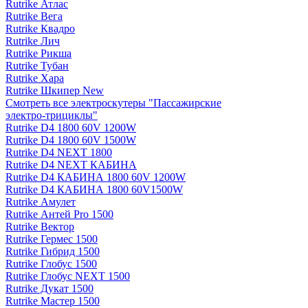
Rutrike Атлас
Rutrike Вега
Rutrike Квадро
Rutrike Лич
Rutrike Рикша
Rutrike Тубан
Rutrike Хара
Rutrike Шкипер New
Смотреть все электро­скутеры "Пассажирские
электро‑трициклы"
Rutrike D4 1800 60V 1200W
Rutrike D4 1800 60V 1500W
Rutrike D4 NEXT 1800
Rutrike D4 NEXT КАБИНА
Rutrike D4 КАБИНА 1800 60V 1200W
Rutrike D4 КАБИНА 1800 60V1500W
Rutrike Амулет
Rutrike Антей Pro 1500
Rutrike Вектор
Rutrike Гермес 1500
Rutrike Гибрид 1500
Rutrike Глобус 1500
Rutrike Глобус NEXT 1500
Rutrike Дукат 1500
Rutrike Мастер 1500