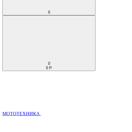
0
0
0 Р.
МОТОТЕХНИКА