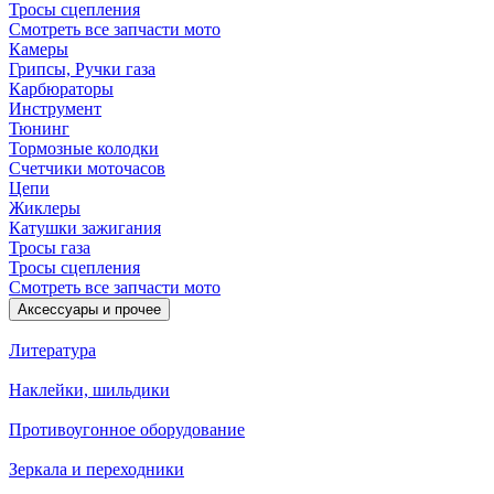
Тросы сцепления
Смотреть все запчасти мото
Камеры
Грипсы, Ручки газа
Карбюраторы
Инструмент
Тюнинг
Тормозные колодки
Счетчики моточасов
Цепи
Жиклеры
Катушки зажигания
Тросы газа
Тросы сцепления
Смотреть все запчасти мото
Аксессуары и прочее
Литература
Наклейки, шильдики
Противоугонное оборудование
Зеркала и переходники