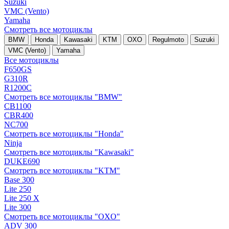
Suzuki
VMC (Vento)
Yamaha
Смотреть все мотоциклы
BMW
Honda
Kawasaki
KTM
OXO
Regulmoto
Suzuki
VMC (Vento)
Yamaha
Все мотоциклы
F650GS
G310R
R1200C
Смотреть все мотоциклы "BMW"
CB1100
CBR400
NC700
Смотреть все мотоциклы "Honda"
Ninja
Смотреть все мотоциклы "Kawasaki"
DUKE690
Смотреть все мотоциклы "KTM"
Base 300
Lite 250
Lite 250 X
Lite 300
Смотреть все мотоциклы "OXO"
ADV 300