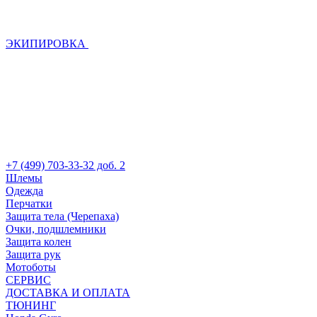
ЭКИПИРОВКА
+7 (499) 703-33-32 доб. 2
Шлемы
Одежда
Перчатки
Защита тела (Черепаха)
Очки, подшлемники
Защита колен
Защита рук
Мотоботы
СЕРВИС
ДОСТАВКА И ОПЛАТА
ТЮНИНГ