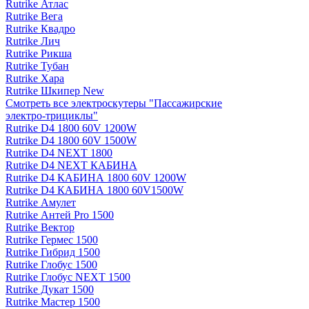
Rutrike Атлас
Rutrike Вега
Rutrike Квадро
Rutrike Лич
Rutrike Рикша
Rutrike Тубан
Rutrike Хара
Rutrike Шкипер New
Смотреть все электро­скутеры "Пассажирские
электро‑трициклы"
Rutrike D4 1800 60V 1200W
Rutrike D4 1800 60V 1500W
Rutrike D4 NEXT 1800
Rutrike D4 NEXT КАБИНА
Rutrike D4 КАБИНА 1800 60V 1200W
Rutrike D4 КАБИНА 1800 60V1500W
Rutrike Амулет
Rutrike Антей Pro 1500
Rutrike Вектор
Rutrike Гермес 1500
Rutrike Гибрид 1500
Rutrike Глобус 1500
Rutrike Глобус NEXT 1500
Rutrike Дукат 1500
Rutrike Мастер 1500