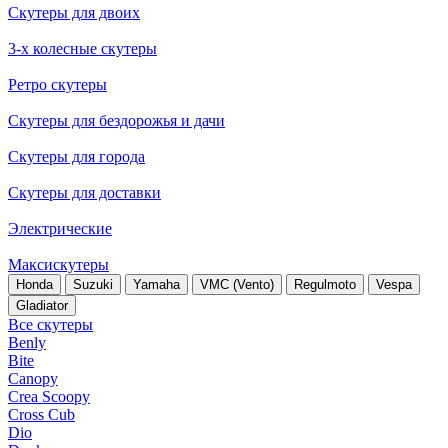
Скутеры для двоих
3-х колесные скутеры
Ретро скутеры
Скутеры для бездорожья и дачи
Скутеры для города
Скутеры для доставки
Электрические
Максискутеры
Honda
Suzuki
Yamaha
VMC (Vento)
Regulmoto
Vespa
Gladiator
Все скутеры
Benly
Bite
Canopy
Crea Scoopy
Cross Cub
Dio