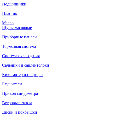
Подшипники
Пластик
Масло
Щупы масляные
Приборные панели
Тормозная система
Система охлаждения
Сальники и сайлентблоки
Кикстартер и стартеры
Глушители
Привод спидометра
Ветровые стекла
Диски и покрышки