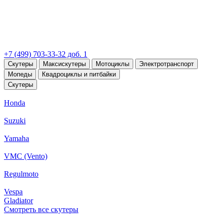
+7 (499) 703-33-32 доб. 1
Скутеры
Максискутеры
Мотоциклы
Электротранспорт
Мопеды
Квадроциклы и питбайки
Скутеры
Honda
Suzuki
Yamaha
VMC (Vento)
Regulmoto
Vespa
Gladiator
Смотреть все скутеры