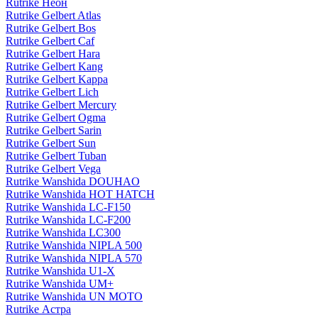
Rutrike Неон
Rutrike Gelbert Atlas
Rutrike Gelbert Bos
Rutrike Gelbert Caf
Rutrike Gelbert Hara
Rutrike Gelbert Kang
Rutrike Gelbert Kappa
Rutrike Gelbert Lich
Rutrike Gelbert Mercury
Rutrike Gelbert Ogma
Rutrike Gelbert Sarin
Rutrike Gelbert Sun
Rutrike Gelbert Tuban
Rutrike Gelbert Vega
Rutrike Wanshida DOUHAO
Rutrike Wanshida HOT HATCH
Rutrike Wanshida LC-F150
Rutrike Wanshida LC-F200
Rutrike Wanshida LC300
Rutrike Wanshida NIPLA 500
Rutrike Wanshida NIPLA 570
Rutrike Wanshida U1-X
Rutrike Wanshida UM+
Rutrike Wanshida UN MOTO
Rutrike Астра