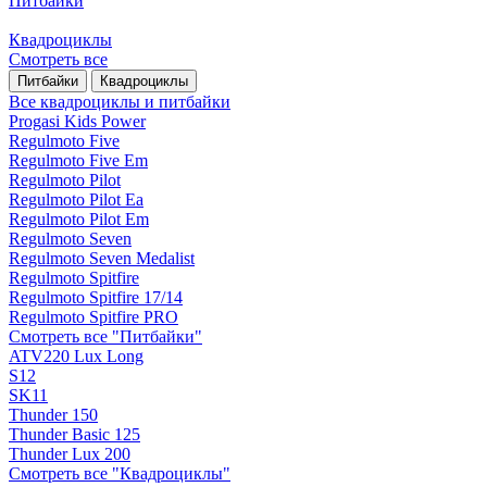
Питбайки
Квадроциклы
Смотреть все
Питбайки
Квадроциклы
Все квадроциклы и питбайки
Progasi Kids Power
Regulmoto Five
Regulmoto Five Em
Regulmoto Pilot
Regulmoto Pilot Ea
Regulmoto Pilot Em
Regulmoto Seven
Regulmoto Seven Medalist
Regulmoto Spitfire
Regulmoto Spitfire 17/14
Regulmoto Spitfire PRO
Смотреть все "Питбайки"
ATV220 Lux Long
S12
SK11
Thunder 150
Thunder Basic 125
Thunder Lux 200
Смотреть все "Квадроциклы"