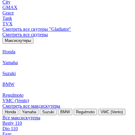
City
GMAX
Grace
Tank
TVX
Смотреть все скутеры "Gladiator"
Смотреть все скутеры
Максискутеры
Honda
Yamaha
Suzuki
BMW
Regulmoto
VMC (Vento)
Смотреть все максискутеры
Honda
Yamaha
Suzuki
BMW
Regulmoto
VMC (Vento)
Все максискутеры
Benly 110
Dio 110
Faze