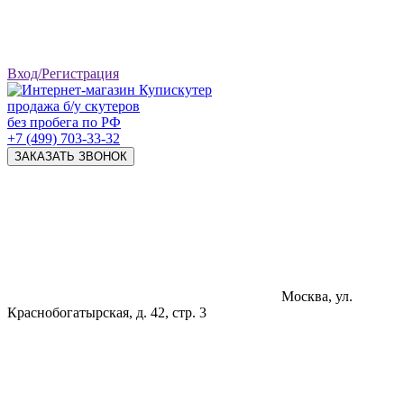
Вход/Регистрация
продажа б/у скутеров
без пробега по РФ
+7 (499) 703-33-32
ЗАКАЗАТЬ ЗВОНОК
Москва, ул.
Краснобогатырская, д. 42, стр. 3