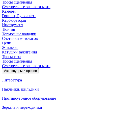
Тросы сцепления
Смотреть все запчасти мото
Камеры
Грипсы, Ручки газа
Карбюраторы
Инструмент
Тюнинг
Тормозные колодки
Счетчики моточасов
Цепи
Жиклеры
Катушки зажигания
Тросы газа
Тросы сцепления
Смотреть все запчасти мото
Аксессуары и прочее
Литература
Наклейки, шильдики
Противоугонное оборудование
Зеркала и переходники