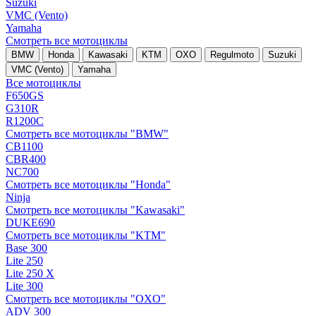
Suzuki
VMC (Vento)
Yamaha
Смотреть все мотоциклы
BMW
Honda
Kawasaki
KTM
OXO
Regulmoto
Suzuki
VMC (Vento)
Yamaha
Все мотоциклы
F650GS
G310R
R1200C
Смотреть все мотоциклы "BMW"
CB1100
CBR400
NC700
Смотреть все мотоциклы "Honda"
Ninja
Смотреть все мотоциклы "Kawasaki"
DUKE690
Смотреть все мотоциклы "KTM"
Base 300
Lite 250
Lite 250 X
Lite 300
Смотреть все мотоциклы "OXO"
ADV 300