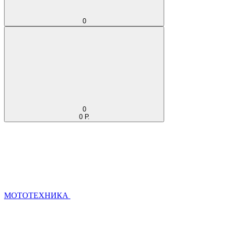
0
0
0 Р.
МОТОТЕХНИКА