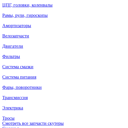
ЦПГ, головки, коленвалы
Рамы, рули, гироскопы
Амортизаторы
Велозапчасти
Двигатели
Фильтры
Система смазки
Система питания
Фары, поворотники
Трансмиссия
Электрика
Тросы
Смотреть все запчасти скутеры