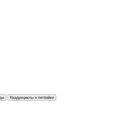
ды
Квадроциклы и питбайки