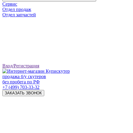
Сервис
Отдел продаж
Отдел запчастей
Вход/Регистрация
продажа б/у скутеров
без пробега по РФ
+7 (499) 703-33-32
ЗАКАЗАТЬ ЗВОНОК