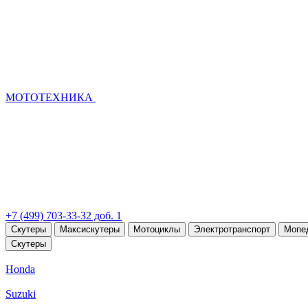
МОТОТЕХНИКА
+7 (499) 703-33-32 доб. 1
Скутеры
Максискутеры
Мотоциклы
Электротранспорт
Мопе
Скутеры
Honda
Suzuki