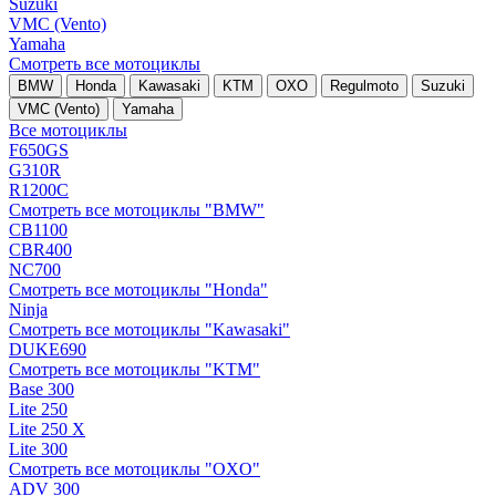
Suzuki
VMC (Vento)
Yamaha
Смотреть все мотоциклы
BMW
Honda
Kawasaki
KTM
OXO
Regulmoto
Suzuki
VMC (Vento)
Yamaha
Все мотоциклы
F650GS
G310R
R1200C
Смотреть все мотоциклы "BMW"
CB1100
CBR400
NC700
Смотреть все мотоциклы "Honda"
Ninja
Смотреть все мотоциклы "Kawasaki"
DUKE690
Смотреть все мотоциклы "KTM"
Base 300
Lite 250
Lite 250 X
Lite 300
Смотреть все мотоциклы "OXO"
ADV 300