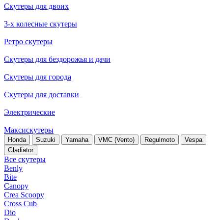
Скутеры для двоих
3-х колесные скутеры
Ретро скутеры
Скутеры для бездорожья и дачи
Скутеры для города
Скутеры для доставки
Электрические
Максискутеры
Honda
Suzuki
Yamaha
VMC (Vento)
Regulmoto
Vespa
Gladiator
Все скутеры
Benly
Bite
Canopy
Crea Scoopy
Cross Cub
Dio