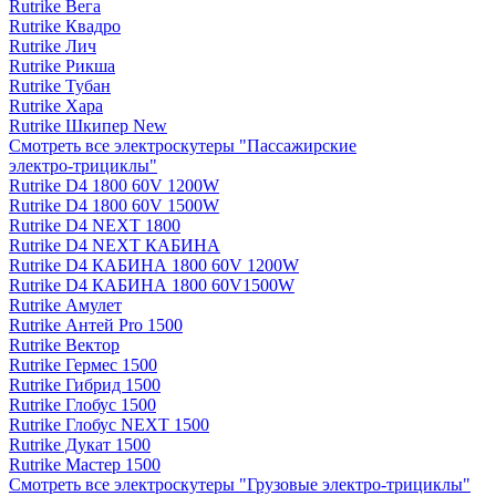
Rutrike Вега
Rutrike Квадро
Rutrike Лич
Rutrike Рикша
Rutrike Тубан
Rutrike Хара
Rutrike Шкипер New
Смотреть все электро­скутеры "Пассажирские
электро‑трициклы"
Rutrike D4 1800 60V 1200W
Rutrike D4 1800 60V 1500W
Rutrike D4 NEXT 1800
Rutrike D4 NEXT КАБИНА
Rutrike D4 КАБИНА 1800 60V 1200W
Rutrike D4 КАБИНА 1800 60V1500W
Rutrike Амулет
Rutrike Антей Pro 1500
Rutrike Вектор
Rutrike Гермес 1500
Rutrike Гибрид 1500
Rutrike Глобус 1500
Rutrike Глобус NEXT 1500
Rutrike Дукат 1500
Rutrike Мастер 1500
Смотреть все электро­скутеры "Грузовые электро‑трициклы"