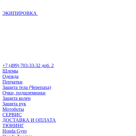
ЭКИПИРОВКА
+7 (499) 703-33-32 доб. 2
Шлемы
Одежда
Перчатки
Защита тела (Черепаха)
Очки, подшлемники
Защита колен
Защита рук
Мотоботы
СЕРВИС
ДОСТАВКА И ОПЛАТА
ТЮНИНГ
Honda Gyro