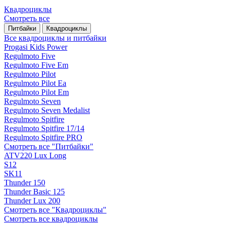
Квадроциклы
Смотреть все
Питбайки
Квадроциклы
Все квадроциклы и питбайки
Progasi Kids Power
Regulmoto Five
Regulmoto Five Em
Regulmoto Pilot
Regulmoto Pilot Ea
Regulmoto Pilot Em
Regulmoto Seven
Regulmoto Seven Medalist
Regulmoto Spitfire
Regulmoto Spitfire 17/14
Regulmoto Spitfire PRO
Смотреть все "Питбайки"
ATV220 Lux Long
S12
SK11
Thunder 150
Thunder Basic 125
Thunder Lux 200
Смотреть все "Квадроциклы"
Смотреть все квадроциклы