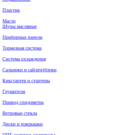
Пластик
Масло
Щупы масляные
Приборные панели
Тормозная система
Система охлаждения
Сальники и сайлентблоки
Кикстартер и стартеры
Глушители
Привод спидометра
Ветровые стекла
Диски и покрышки
ЦПГ, головки, коленвалы