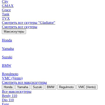
City
GMAX
Grace
Tank
TVX
Смотреть все скутеры "Gladiator"
Смотреть все скутеры
Максискутеры
Honda
Yamaha
Suzuki
BMW
Regulmoto
VMC (Vento)
Смотреть все максискутеры
Honda
Yamaha
Suzuki
BMW
Regulmoto
VMC (Vento)
Все максискутеры
Benly 110
Dio 110
Faze