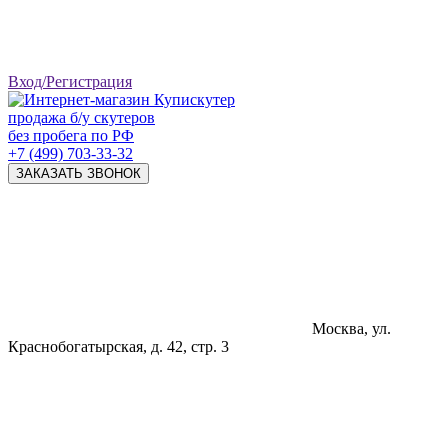
Вход/Регистрация
продажа б/у скутеров
без пробега по РФ
+7 (499) 703-33-32
ЗАКАЗАТЬ ЗВОНОК
Москва, ул.
Краснобогатырская, д. 42, стр. 3