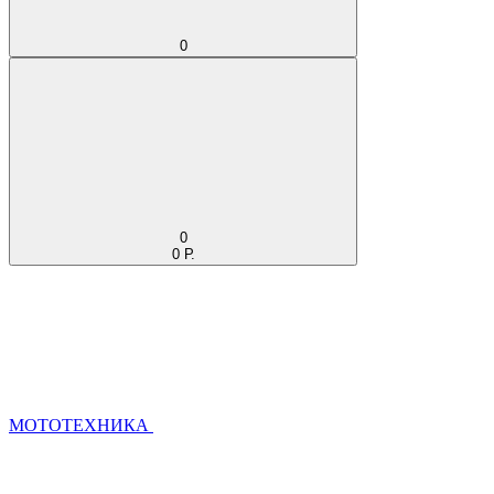
0
0
0 Р.
МОТОТЕХНИКА