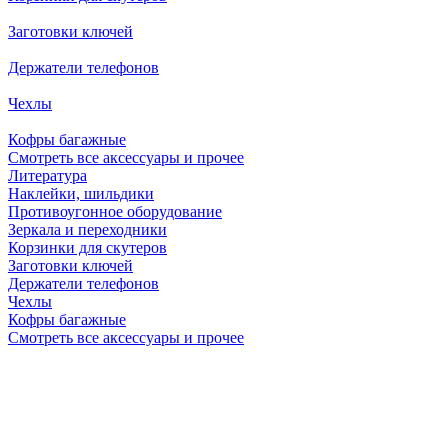
Заготовки ключей
Держатели телефонов
Чехлы
Кофры багажные
Смотреть все аксессуары и прочее
Литература
Наклейки, шильдики
Противоугонное оборудование
Зеркала и переходники
Корзинки для скутеров
Заготовки ключей
Держатели телефонов
Чехлы
Кофры багажные
Смотреть все аксессуары и прочее