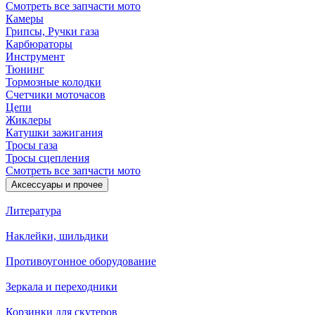
Смотреть все запчасти мото
Камеры
Грипсы, Ручки газа
Карбюраторы
Инструмент
Тюнинг
Тормозные колодки
Счетчики моточасов
Цепи
Жиклеры
Катушки зажигания
Тросы газа
Тросы сцепления
Смотреть все запчасти мото
Аксессуары и прочее
Литература
Наклейки, шильдики
Противоугонное оборудование
Зеркала и переходники
Корзинки для скутеров