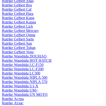
Rutrike Gelbert Atlas
Rutrike Gelbert Bos
Rutrike Gelbert Caf
Rutrike Gelbert Hara
Rutrike Gelbert Kang
Rutrike Gelbert Kappa
Rutrike Gelbert Lich
Rutrike Gelbert Mercury
Rutrike Gelbert Ogma
Rutrike Gelbert Sarin
Rutrike Gelbert Sun
Rutrike Gelbert Tuban
Rutrike Gelbert Vega
Rutrike Wanshida DOUHAO
Rutrike Wanshida HOT HATCH
Rutrike Wanshida LC-F150
Rutrike Wanshida LC-F200
Rutrike Wanshida LC300
Rutrike Wanshida NIPLA 500
Rutrike Wanshida NIPLA 570
Rutrike Wanshida U1-X
Rutrike Wanshida UM+
Rutrike Wanshida UN MOTO
Rutrike Астра
Rutrike Атлас