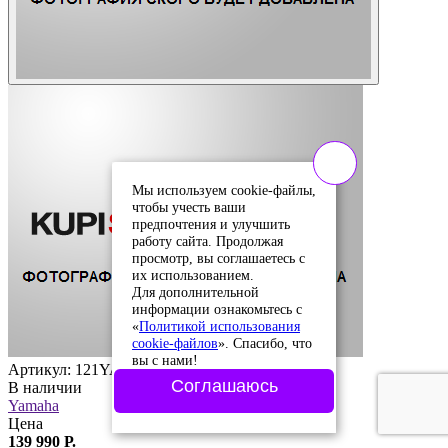
Мы используем cookie-файлы,
чтобы учесть ваши
предпочтения и улучшить
работу сайта. Продолжая
просмотр, вы соглашаетесь с
их использованием.
Для дополнительной
информации ознакомьтесь с
«
Политикой использования
cookie-файлов
». Спасибо, что
вы с нами!
Артикул: 121YA50
Соглашаюсь
В наличии
Yamaha
Цена
139 990 Р.