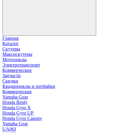
Главная
Каталог
Скутеры
Максискутеры
Мотоциклы
Электротранспорт
Коммерческие
Запчасти
Скидки
Квадроциклы и питбайки
Коммерческие
Yamaha Gear
Honda Benly
Honda Gyro X
Honda Gyro UP
Honda Gyro Canopy
Yamaha Gear
UA06J