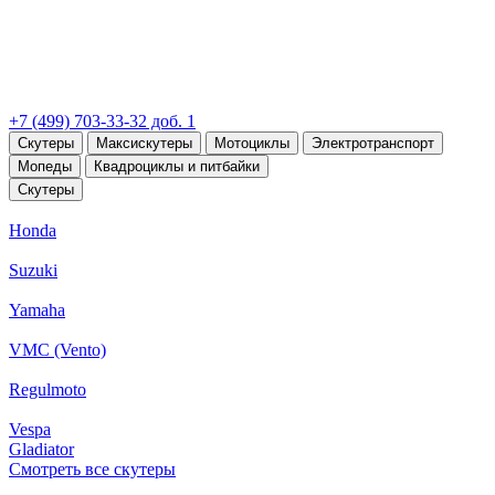
+7 (499) 703-33-32 доб. 1
Скутеры
Максискутеры
Мотоциклы
Электротранспорт
Мопеды
Квадроциклы и питбайки
Скутеры
Honda
Suzuki
Yamaha
VMC (Vento)
Regulmoto
Vespa
Gladiator
Смотреть все скутеры