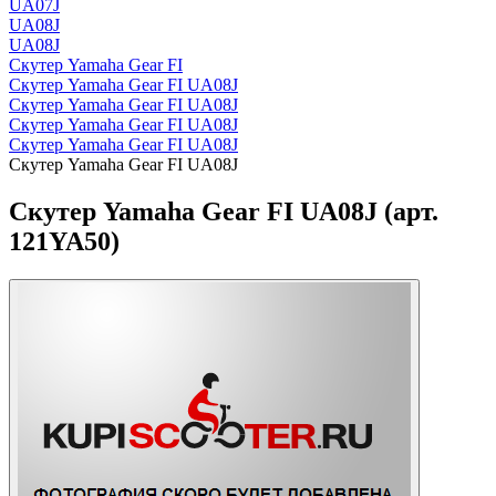
UA07J
UA08J
UA08J
Скутер Yamaha Gear FI
Скутер Yamaha Gear FI UA08J
Скутер Yamaha Gear FI UA08J
Скутер Yamaha Gear FI UA08J
Скутер Yamaha Gear FI UA08J
Скутер Yamaha Gear FI UA08J
Скутер Yamaha Gear FI UA08J (арт.
121YA50)