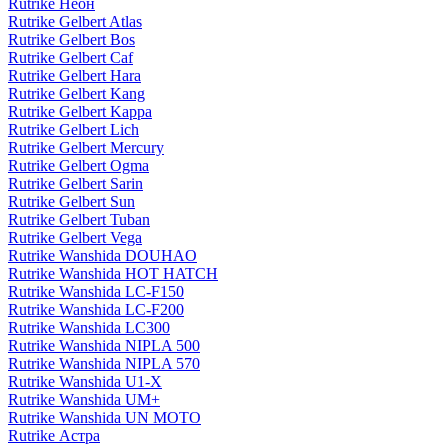
Rutrike Неон
Rutrike Gelbert Atlas
Rutrike Gelbert Bos
Rutrike Gelbert Caf
Rutrike Gelbert Hara
Rutrike Gelbert Kang
Rutrike Gelbert Kappa
Rutrike Gelbert Lich
Rutrike Gelbert Mercury
Rutrike Gelbert Ogma
Rutrike Gelbert Sarin
Rutrike Gelbert Sun
Rutrike Gelbert Tuban
Rutrike Gelbert Vega
Rutrike Wanshida DOUHAO
Rutrike Wanshida HOT HATCH
Rutrike Wanshida LC-F150
Rutrike Wanshida LC-F200
Rutrike Wanshida LC300
Rutrike Wanshida NIPLA 500
Rutrike Wanshida NIPLA 570
Rutrike Wanshida U1-X
Rutrike Wanshida UM+
Rutrike Wanshida UN MOTO
Rutrike Астра