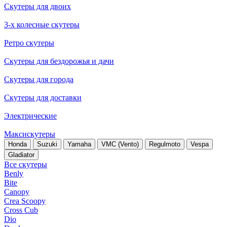
Скутеры для двоих
3-х колесные скутеры
Ретро скутеры
Скутеры для бездорожья и дачи
Скутеры для города
Скутеры для доставки
Электрические
Максискутеры
Honda
Suzuki
Yamaha
VMC (Vento)
Regulmoto
Vespa
Gladiator
Все скутеры
Benly
Bite
Canopy
Crea Scoopy
Cross Cub
Dio