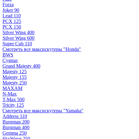
Forza
Joker 90
Lead 110
PCX 125
PCX 150
Silver Wing 400
Silver Wing 600
Super Cub 110
Смотреть все максискутеры "Honda"
BWS
Cygnus
Grand Majesty 400
Majesty 125
Majesty 155
Majesty 250
MAXAM
N-Max
T-Max 500
Tricity 125
Смотреть все максискутеры "Yamaha"
Address 110
Burgman 200
Burgman 400
Gemma 250
SkyWave 250