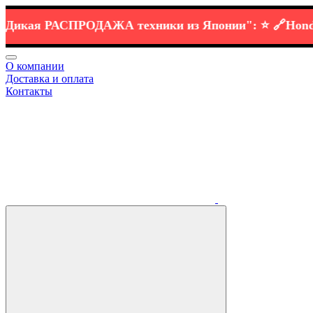
кая РАСПРОДАЖА
техники
из Японии":
⭐️ 🔗
Honda CB
О компании
Доставка и оплата
Контакты