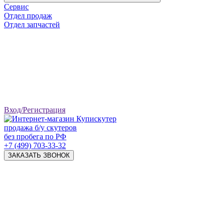
Сервис
Отдел продаж
Отдел запчастей
Вход/Регистрация
продажа б/у скутеров
без пробега по РФ
+7 (499) 703-33-32
ЗАКАЗАТЬ ЗВОНОК