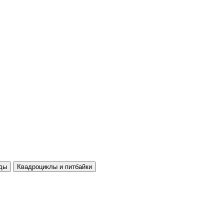
ды
Квадроциклы и питбайки