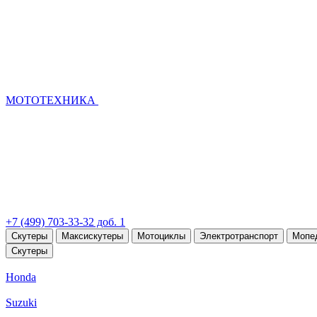
МОТОТЕХНИКА
+7 (499) 703-33-32 доб. 1
Скутеры
Максискутеры
Мотоциклы
Электротранспорт
Мопе
Скутеры
Honda
Suzuki