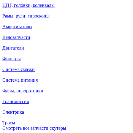
ЦПГ, головки, коленвалы
Рамы, рули, гироскопы
Амортизаторы
Велозапчасти
Двигатели
Фильтры
Система смазки
Система питания
Фары, поворотники
Трансмиссия
Электрика
Тросы
Смотреть все запчасти скутеры