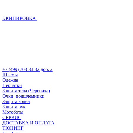
ЭКИПИРОВКА
+7 (499) 703-33-32 доб. 2
Шлемы
Одежда
Перчатки
Защита тела (Черепаха)
Очки, подшлемники
Защита колен
Защита рук
Мотоботы
СЕРВИС
ДОСТАВКА И ОПЛАТА
ТЮНИНГ