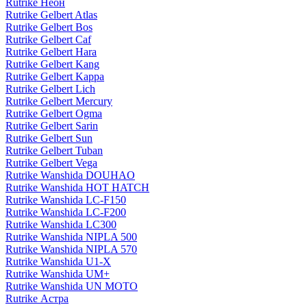
Rutrike Неон
Rutrike Gelbert Atlas
Rutrike Gelbert Bos
Rutrike Gelbert Caf
Rutrike Gelbert Hara
Rutrike Gelbert Kang
Rutrike Gelbert Kappa
Rutrike Gelbert Lich
Rutrike Gelbert Mercury
Rutrike Gelbert Ogma
Rutrike Gelbert Sarin
Rutrike Gelbert Sun
Rutrike Gelbert Tuban
Rutrike Gelbert Vega
Rutrike Wanshida DOUHAO
Rutrike Wanshida HOT HATCH
Rutrike Wanshida LC-F150
Rutrike Wanshida LC-F200
Rutrike Wanshida LC300
Rutrike Wanshida NIPLA 500
Rutrike Wanshida NIPLA 570
Rutrike Wanshida U1-X
Rutrike Wanshida UM+
Rutrike Wanshida UN MOTO
Rutrike Астра