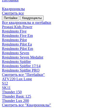
Питбайки
Квадроциклы
Смотреть все
Питбайки
Квадроциклы
Все квадроциклы и питбайки
Progasi Kids Power
Regulmoto Five
Regulmoto Five Em
Regulmoto Pilot
Regulmoto Pilot Ea
Regulmoto Pilot Em
Regulmoto Seven
Regulmoto Seven Medalist
Regulmoto Spitfire
Regulmoto Spitfire 17/14
Regulmoto Spitfire PRO
Смотреть все "Питбайки"
ATV220 Lux Long
S12
SK11
Thunder 150
Thunder Basic 125
Thunder Lux 200
Смотреть все "Квадроциклы"