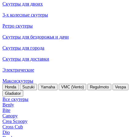
Скутеры для двоих
3-х колесные скутеры
Ретро скутеры
Скутеры для бездорожья и дачи
Скутеры для города
Скутеры для доставки
Электрические
Максискутеры
Honda
Suzuki
Yamaha
VMC (Vento)
Regulmoto
Vespa
Gladiator
Все скутеры
Benly
Bite
Canopy
Crea Scoopy
Cross Cub
Dio