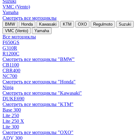
Suzuki
VMC (Vento)
Yamaha
Смотреть все мотоциклы
BMW
Honda
Kawasaki
KTM
OXO
Regulmoto
Suzuki
VMC (Vento)
Yamaha
Все мотоциклы
F650GS
G310R
R1200C
Смотреть все мотоциклы "BMW"
CB1100
CBR400
NC700
Смотреть все мотоциклы "Honda"
Ninja
Смотреть все мотоциклы "Kawasaki"
DUKE690
Смотреть все мотоциклы "KTM"
Base 300
Lite 250
Lite 250 X
Lite 300
Смотреть все мотоциклы "OXO"
ADV 300