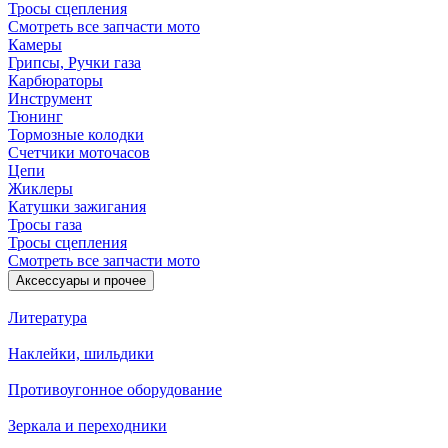
Тросы сцепления
Смотреть все запчасти мото
Камеры
Грипсы, Ручки газа
Карбюраторы
Инструмент
Тюнинг
Тормозные колодки
Счетчики моточасов
Цепи
Жиклеры
Катушки зажигания
Тросы газа
Тросы сцепления
Смотреть все запчасти мото
Аксессуары и прочее
Литература
Наклейки, шильдики
Противоугонное оборудование
Зеркала и переходники