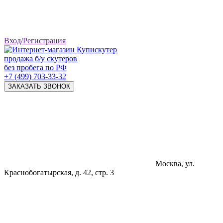
Вход/Регистрация
продажа б/у скутеров
без пробега по РФ
+7 (499) 703-33-32
ЗАКАЗАТЬ ЗВОНОК
Москва, ул.
Краснобогатырская, д. 42, стр. 3