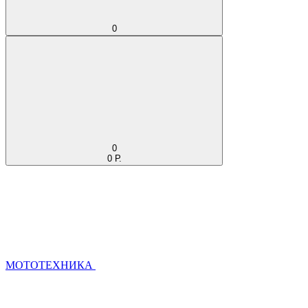
0
0
0 Р.
МОТОТЕХНИКА