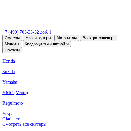
+7 (499) 703-33-32 доб. 1
Скутеры
Максискутеры
Мотоциклы
Электротранспорт
Мопеды
Квадроциклы и питбайки
Скутеры
Honda
Suzuki
Yamaha
VMC (Vento)
Regulmoto
Vespa
Gladiator
Смотреть все скутеры