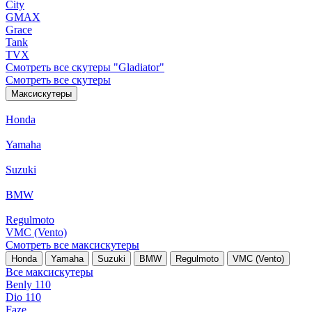
City
GMAX
Grace
Tank
TVX
Смотреть все скутеры "Gladiator"
Смотреть все скутеры
Максискутеры
Honda
Yamaha
Suzuki
BMW
Regulmoto
VMC (Vento)
Смотреть все максискутеры
Honda
Yamaha
Suzuki
BMW
Regulmoto
VMC (Vento)
Все максискутеры
Benly 110
Dio 110
Faze