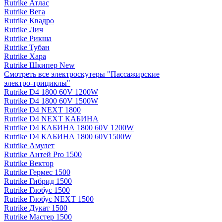
Rutrike Атлас
Rutrike Вега
Rutrike Квадро
Rutrike Лич
Rutrike Рикша
Rutrike Тубан
Rutrike Хара
Rutrike Шкипер New
Смотреть все электро­скутеры "Пассажирские
электро‑трициклы"
Rutrike D4 1800 60V 1200W
Rutrike D4 1800 60V 1500W
Rutrike D4 NEXT 1800
Rutrike D4 NEXT КАБИНА
Rutrike D4 КАБИНА 1800 60V 1200W
Rutrike D4 КАБИНА 1800 60V1500W
Rutrike Амулет
Rutrike Антей Pro 1500
Rutrike Вектор
Rutrike Гермес 1500
Rutrike Гибрид 1500
Rutrike Глобус 1500
Rutrike Глобус NEXT 1500
Rutrike Дукат 1500
Rutrike Мастер 1500