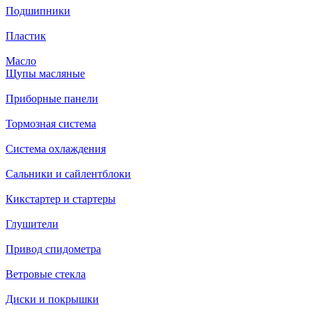
Подшипники
Пластик
Масло
Щупы масляные
Приборные панели
Тормозная система
Система охлаждения
Сальники и сайлентблоки
Кикстартер и стартеры
Глушители
Привод спидометра
Ветровые стекла
Диски и покрышки