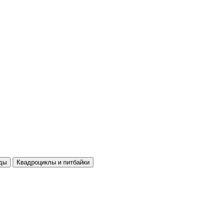
ды
Квадроциклы и питбайки