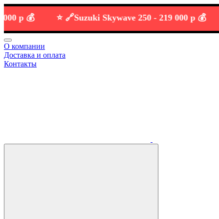
р 💰
⭐️ 🔗
Suzuki Skywave 250 -
219 000 р 💰
О компании
Доставка и оплата
Контакты