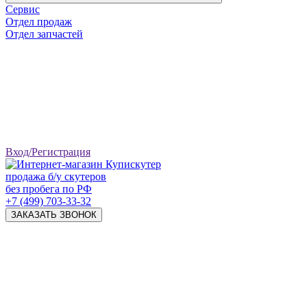
Сервис
Отдел продаж
Отдел запчастей
Вход/Регистрация
продажа б/у скутеров
без пробега по РФ
+7 (499) 703-33-32
ЗАКАЗАТЬ ЗВОНОК