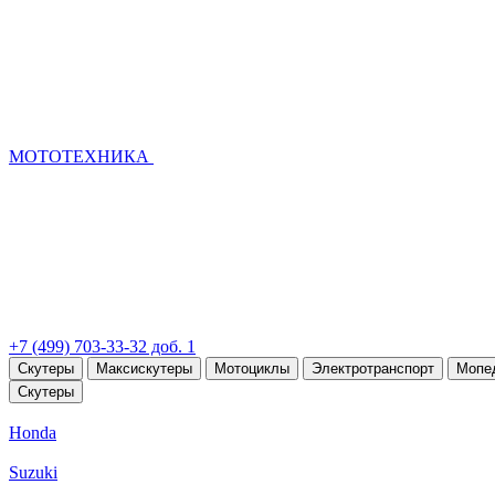
МОТОТЕХНИКА
+7 (499) 703-33-32 доб. 1
Скутеры
Максискутеры
Мотоциклы
Электротранспорт
Мопе
Скутеры
Honda
Suzuki