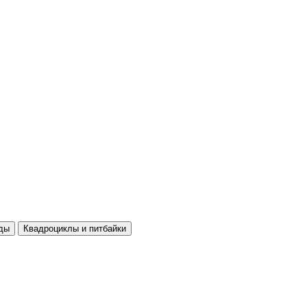
ды
Квадроциклы и питбайки