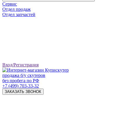
Сервис
Отдел продаж
Отдел запчастей
Вход/Регистрация
продажа б/у скутеров
без пробега по РФ
+7 (499) 703-33-32
ЗАКАЗАТЬ ЗВОНОК