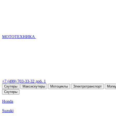
МОТОТЕХНИКА
+7 (499) 703-33-32 доб. 1
Скутеры
Максискутеры
Мотоциклы
Электротранспорт
Мопе
Скутеры
Honda
Suzuki