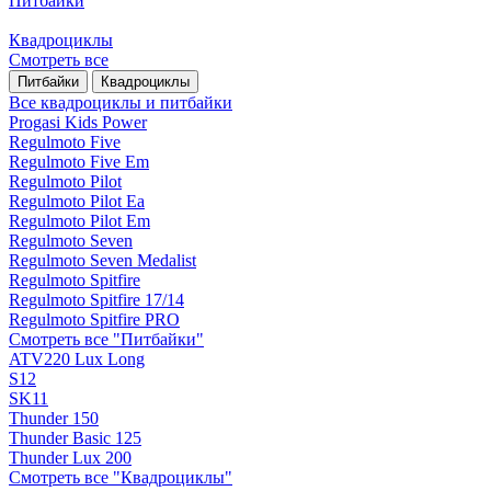
Питбайки
Квадроциклы
Смотреть все
Питбайки
Квадроциклы
Все квадроциклы и питбайки
Progasi Kids Power
Regulmoto Five
Regulmoto Five Em
Regulmoto Pilot
Regulmoto Pilot Ea
Regulmoto Pilot Em
Regulmoto Seven
Regulmoto Seven Medalist
Regulmoto Spitfire
Regulmoto Spitfire 17/14
Regulmoto Spitfire PRO
Смотреть все "Питбайки"
ATV220 Lux Long
S12
SK11
Thunder 150
Thunder Basic 125
Thunder Lux 200
Смотреть все "Квадроциклы"