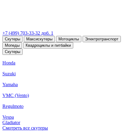
+7 (499) 703-33-32 доб. 1
Скутеры
Максискутеры
Мотоциклы
Электротранспорт
Мопеды
Квадроциклы и питбайки
Скутеры
Honda
Suzuki
Yamaha
VMC (Vento)
Regulmoto
Vespa
Gladiator
Смотреть все скутеры