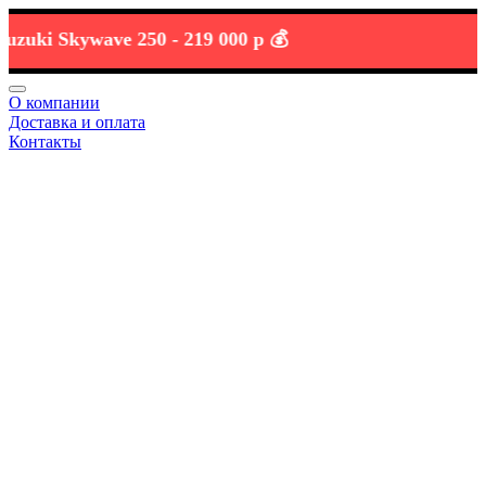
i Skywave 250 -
219 000 р 💰
О компании
Доставка и оплата
Контакты