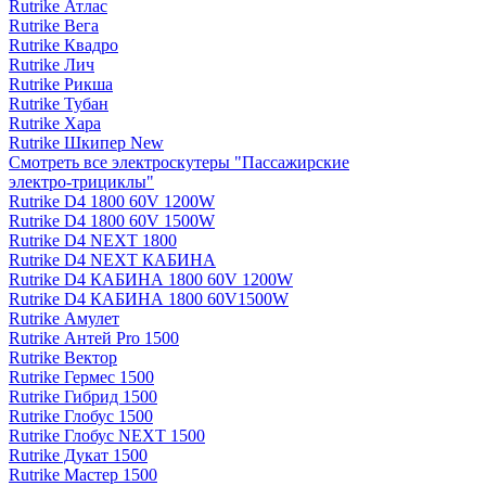
Rutrike Атлас
Rutrike Вега
Rutrike Квадро
Rutrike Лич
Rutrike Рикша
Rutrike Тубан
Rutrike Хара
Rutrike Шкипер New
Смотреть все электро­скутеры "Пассажирские
электро‑трициклы"
Rutrike D4 1800 60V 1200W
Rutrike D4 1800 60V 1500W
Rutrike D4 NEXT 1800
Rutrike D4 NEXT КАБИНА
Rutrike D4 КАБИНА 1800 60V 1200W
Rutrike D4 КАБИНА 1800 60V1500W
Rutrike Амулет
Rutrike Антей Pro 1500
Rutrike Вектор
Rutrike Гермес 1500
Rutrike Гибрид 1500
Rutrike Глобус 1500
Rutrike Глобус NEXT 1500
Rutrike Дукат 1500
Rutrike Мастер 1500