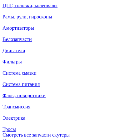
ЦПГ, головки, коленвалы
Рамы, рули, гироскопы
Амортизаторы
Велозапчасти
Двигатели
Фильтры
Система смазки
Система питания
Фары, поворотники
Трансмиссия
Электрика
Тросы
Смотреть все запчасти скутеры