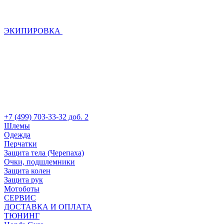
ЭКИПИРОВКА
+7 (499) 703-33-32 доб. 2
Шлемы
Одежда
Перчатки
Защита тела (Черепаха)
Очки, подшлемники
Защита колен
Защита рук
Мотоботы
СЕРВИС
ДОСТАВКА И ОПЛАТА
ТЮНИНГ