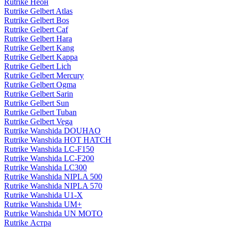
Rutrike Неон
Rutrike Gelbert Atlas
Rutrike Gelbert Bos
Rutrike Gelbert Caf
Rutrike Gelbert Hara
Rutrike Gelbert Kang
Rutrike Gelbert Kappa
Rutrike Gelbert Lich
Rutrike Gelbert Mercury
Rutrike Gelbert Ogma
Rutrike Gelbert Sarin
Rutrike Gelbert Sun
Rutrike Gelbert Tuban
Rutrike Gelbert Vega
Rutrike Wanshida DOUHAO
Rutrike Wanshida HOT HATCH
Rutrike Wanshida LC-F150
Rutrike Wanshida LC-F200
Rutrike Wanshida LC300
Rutrike Wanshida NIPLA 500
Rutrike Wanshida NIPLA 570
Rutrike Wanshida U1-X
Rutrike Wanshida UM+
Rutrike Wanshida UN MOTO
Rutrike Астра