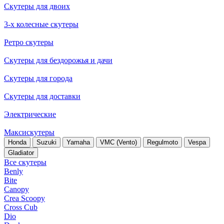
Скутеры для двоих
3-х колесные скутеры
Ретро скутеры
Скутеры для бездорожья и дачи
Скутеры для города
Скутеры для доставки
Электрические
Максискутеры
Honda
Suzuki
Yamaha
VMC (Vento)
Regulmoto
Vespa
Gladiator
Все скутеры
Benly
Bite
Canopy
Crea Scoopy
Cross Cub
Dio