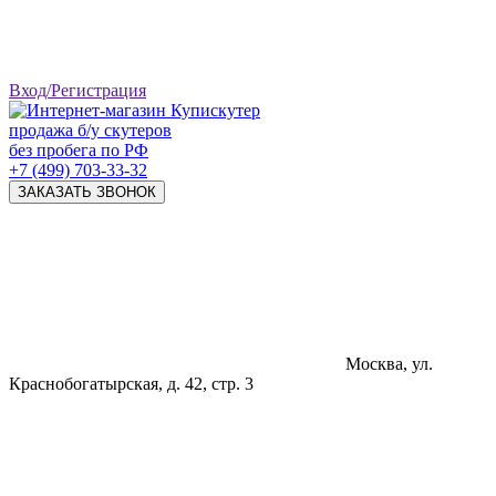
Вход/Регистрация
продажа б/у скутеров
без пробега по РФ
+7 (499) 703-33-32
ЗАКАЗАТЬ ЗВОНОК
Москва, ул.
Краснобогатырская, д. 42, стр. 3