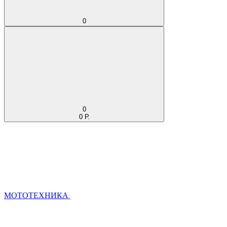
0
0
0 Р.
МОТОТЕХНИКА