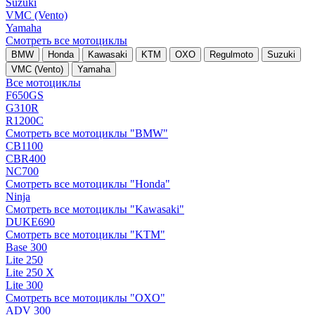
Suzuki
VMC (Vento)
Yamaha
Смотреть все мотоциклы
BMW
Honda
Kawasaki
KTM
OXO
Regulmoto
Suzuki
VMC (Vento)
Yamaha
Все мотоциклы
F650GS
G310R
R1200C
Смотреть все мотоциклы "BMW"
CB1100
CBR400
NC700
Смотреть все мотоциклы "Honda"
Ninja
Смотреть все мотоциклы "Kawasaki"
DUKE690
Смотреть все мотоциклы "KTM"
Base 300
Lite 250
Lite 250 X
Lite 300
Смотреть все мотоциклы "OXO"
ADV 300