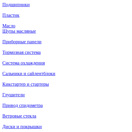
Подшипники
Пластик
Масло
Щупы масляные
Приборные панели
Тормозная система
Система охлаждения
Сальники и сайлентблоки
Кикстартер и стартеры
Глушители
Привод спидометра
Ветровые стекла
Диски и покрышки