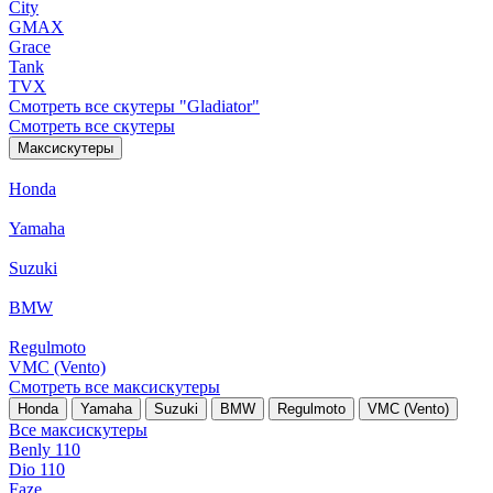
City
GMAX
Grace
Tank
TVX
Смотреть все скутеры "Gladiator"
Смотреть все скутеры
Максискутеры
Honda
Yamaha
Suzuki
BMW
Regulmoto
VMC (Vento)
Смотреть все максискутеры
Honda
Yamaha
Suzuki
BMW
Regulmoto
VMC (Vento)
Все максискутеры
Benly 110
Dio 110
Faze