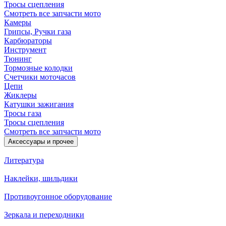
Тросы сцепления
Смотреть все запчасти мото
Камеры
Грипсы, Ручки газа
Карбюраторы
Инструмент
Тюнинг
Тормозные колодки
Счетчики моточасов
Цепи
Жиклеры
Катушки зажигания
Тросы газа
Тросы сцепления
Смотреть все запчасти мото
Аксессуары и прочее
Литература
Наклейки, шильдики
Противоугонное оборудование
Зеркала и переходники