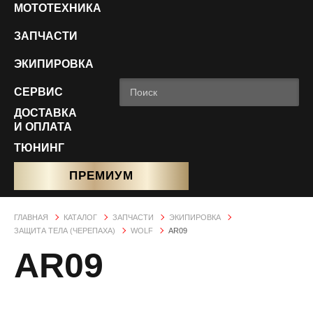
МОТОТЕХНИКА
ЗАПЧАСТИ
ЭКИПИРОВКА
СЕРВИС
ДОСТАВКА
И ОПЛАТА
ТЮНИНГ
ПРЕМИУМ
ГЛАВНАЯ
КАТАЛОГ
ЗАПЧАСТИ
ЭКИПИРОВКА
ЗАЩИТА ТЕЛА (ЧЕРЕПАХА)
WOLF
AR09
AR09