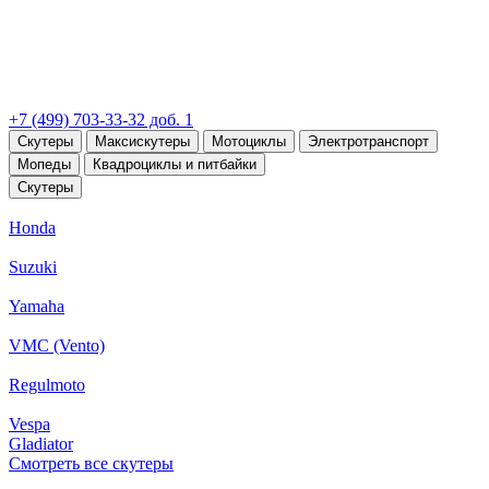
+7 (499) 703-33-32 доб. 1
Скутеры
Максискутеры
Мотоциклы
Электротранспорт
Мопеды
Квадроциклы и питбайки
Скутеры
Honda
Suzuki
Yamaha
VMC (Vento)
Regulmoto
Vespa
Gladiator
Смотреть все скутеры