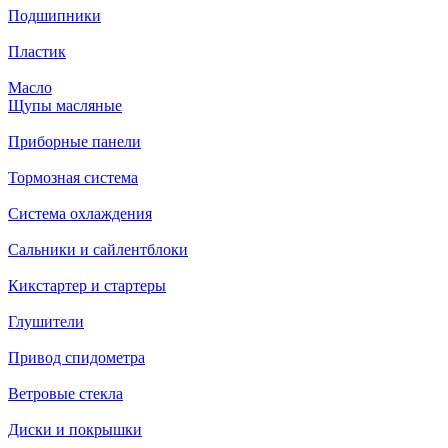
Подшипники
Пластик
Масло
Щупы масляные
Приборные панели
Тормозная система
Система охлаждения
Сальники и сайлентблоки
Кикстартер и стартеры
Глушители
Привод спидометра
Ветровые стекла
Диски и покрышки