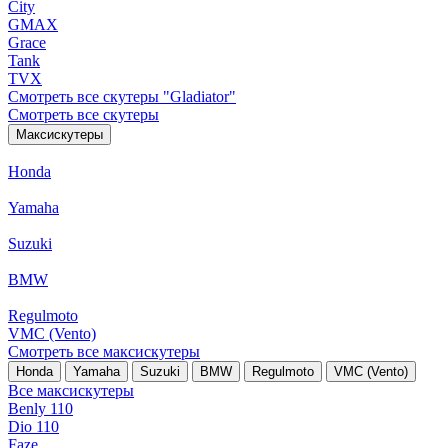
City
GMAX
Grace
Tank
TVX
Смотреть все скутеры "Gladiator"
Смотреть все скутеры
Максискутеры
Honda
Yamaha
Suzuki
BMW
Regulmoto
VMC (Vento)
Смотреть все максискутеры
Honda
Yamaha
Suzuki
BMW
Regulmoto
VMC (Vento)
Все максискутеры
Benly 110
Dio 110
Faze