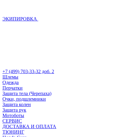
ЭКИПИРОВКА
+7 (499) 703-33-32 доб. 2
Шлемы
Одежда
Перчатки
Защита тела (Черепаха)
Очки, подшлемники
Защита колен
Защита рук
Мотоботы
СЕРВИС
ДОСТАВКА И ОПЛАТА
ТЮНИНГ