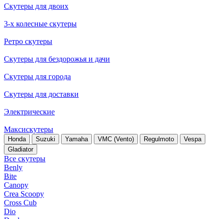
Скутеры для двоих
3-х колесные скутеры
Ретро скутеры
Скутеры для бездорожья и дачи
Скутеры для города
Скутеры для доставки
Электрические
Максискутеры
Honda
Suzuki
Yamaha
VMC (Vento)
Regulmoto
Vespa
Gladiator
Все скутеры
Benly
Bite
Canopy
Crea Scoopy
Cross Cub
Dio