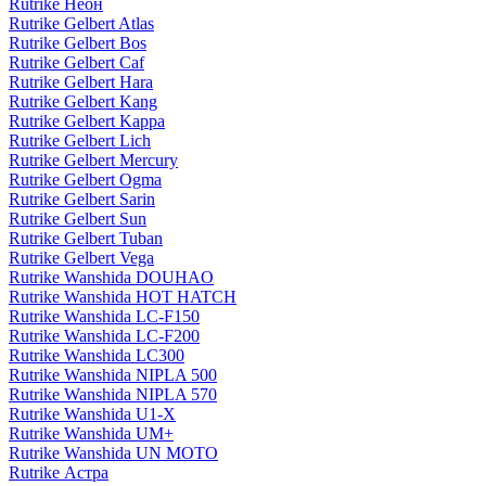
Rutrike Неон
Rutrike Gelbert Atlas
Rutrike Gelbert Bos
Rutrike Gelbert Caf
Rutrike Gelbert Hara
Rutrike Gelbert Kang
Rutrike Gelbert Kappa
Rutrike Gelbert Lich
Rutrike Gelbert Mercury
Rutrike Gelbert Ogma
Rutrike Gelbert Sarin
Rutrike Gelbert Sun
Rutrike Gelbert Tuban
Rutrike Gelbert Vega
Rutrike Wanshida DOUHAO
Rutrike Wanshida HOT HATCH
Rutrike Wanshida LC-F150
Rutrike Wanshida LC-F200
Rutrike Wanshida LC300
Rutrike Wanshida NIPLA 500
Rutrike Wanshida NIPLA 570
Rutrike Wanshida U1-X
Rutrike Wanshida UM+
Rutrike Wanshida UN MOTO
Rutrike Астра