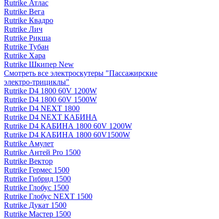
Rutrike Атлас
Rutrike Вега
Rutrike Квадро
Rutrike Лич
Rutrike Рикша
Rutrike Тубан
Rutrike Хара
Rutrike Шкипер New
Смотреть все электро­скутеры "Пассажирские
электро‑трициклы"
Rutrike D4 1800 60V 1200W
Rutrike D4 1800 60V 1500W
Rutrike D4 NEXT 1800
Rutrike D4 NEXT КАБИНА
Rutrike D4 КАБИНА 1800 60V 1200W
Rutrike D4 КАБИНА 1800 60V1500W
Rutrike Амулет
Rutrike Антей Pro 1500
Rutrike Вектор
Rutrike Гермес 1500
Rutrike Гибрид 1500
Rutrike Глобус 1500
Rutrike Глобус NEXT 1500
Rutrike Дукат 1500
Rutrike Мастер 1500