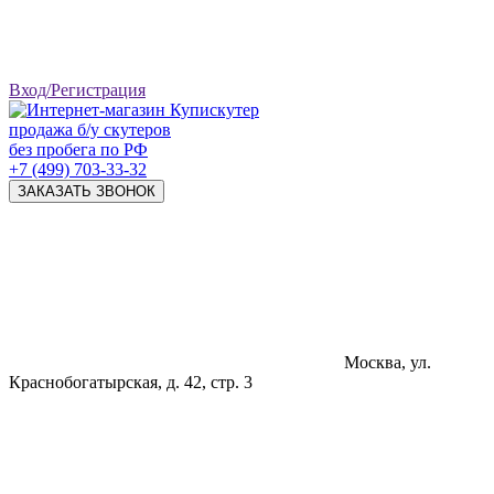
Вход/Регистрация
продажа б/у скутеров
без пробега по РФ
+7 (499) 703-33-32
ЗАКАЗАТЬ ЗВОНОК
Москва, ул.
Краснобогатырская, д. 42, стр. 3