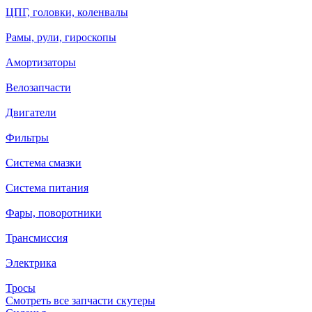
ЦПГ, головки, коленвалы
Рамы, рули, гироскопы
Амортизаторы
Велозапчасти
Двигатели
Фильтры
Система смазки
Система питания
Фары, поворотники
Трансмиссия
Электрика
Тросы
Смотреть все запчасти скутеры