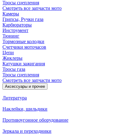
Тросы сцепления
Смотреть все запчасти мото
Камеры
Грипсы, Ручки газа
Карбюраторы
Инструмент
Тюнинг
Тормозные колодки
Счетчики моточасов
Цепи
Жиклеры
Катушки зажигания
Тросы газа
Тросы сцепления
Смотреть все запчасти мото
Аксессуары и прочее
Литература
Наклейки, шильдики
Противоугонное оборудование
Зеркала и переходники