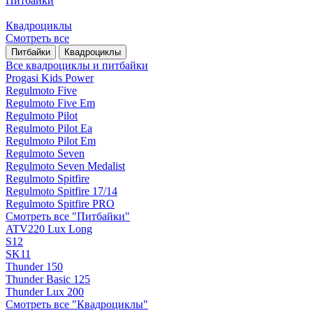
Питбайки
Квадроциклы
Смотреть все
Питбайки
Квадроциклы
Все квадроциклы и питбайки
Progasi Kids Power
Regulmoto Five
Regulmoto Five Em
Regulmoto Pilot
Regulmoto Pilot Ea
Regulmoto Pilot Em
Regulmoto Seven
Regulmoto Seven Medalist
Regulmoto Spitfire
Regulmoto Spitfire 17/14
Regulmoto Spitfire PRO
Смотреть все "Питбайки"
ATV220 Lux Long
S12
SK11
Thunder 150
Thunder Basic 125
Thunder Lux 200
Смотреть все "Квадроциклы"