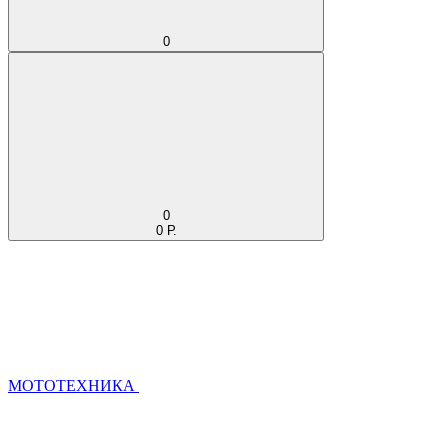
0
0
0 Р.
МОТОТЕХНИКА