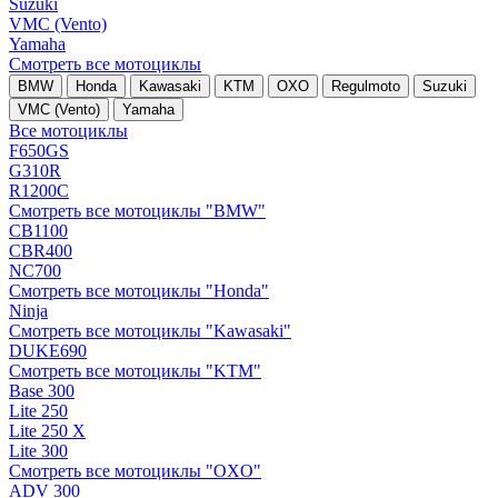
Suzuki
VMC (Vento)
Yamaha
Смотреть все мотоциклы
BMW
Honda
Kawasaki
KTM
OXO
Regulmoto
Suzuki
VMC (Vento)
Yamaha
Все мотоциклы
F650GS
G310R
R1200C
Смотреть все мотоциклы "BMW"
CB1100
CBR400
NC700
Смотреть все мотоциклы "Honda"
Ninja
Смотреть все мотоциклы "Kawasaki"
DUKE690
Смотреть все мотоциклы "KTM"
Base 300
Lite 250
Lite 250 X
Lite 300
Смотреть все мотоциклы "OXO"
ADV 300