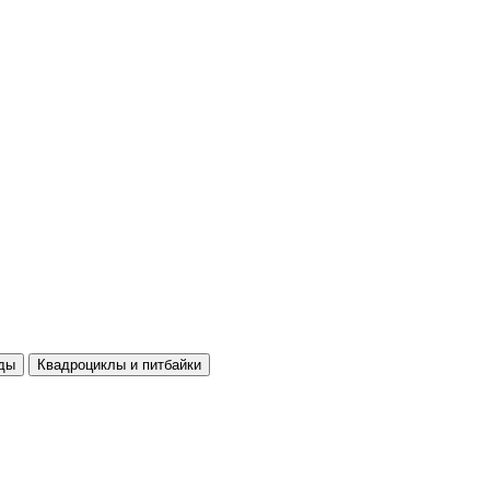
ды
Квадроциклы и питбайки