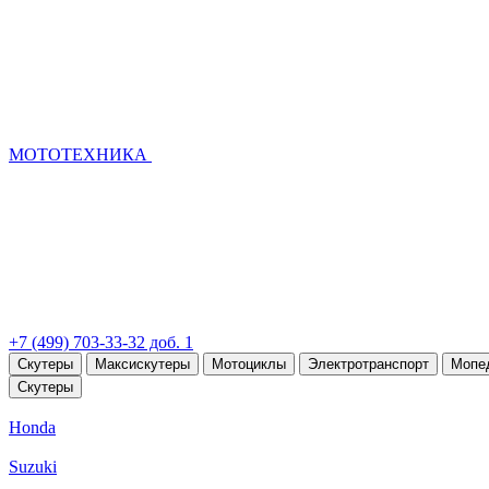
МОТОТЕХНИКА
+7 (499) 703-33-32 доб. 1
Скутеры
Максискутеры
Мотоциклы
Электротранспорт
Мопе
Скутеры
Honda
Suzuki