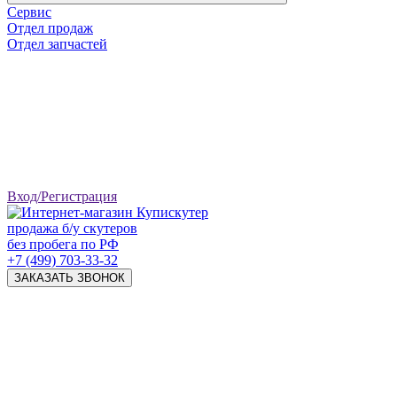
Сервис
Отдел продаж
Отдел запчастей
Вход/Регистрация
продажа б/у скутеров
без пробега по РФ
+7 (499) 703-33-32
ЗАКАЗАТЬ ЗВОНОК