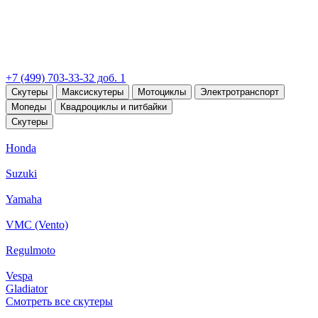
+7 (499) 703-33-32 доб. 1
Скутеры
Максискутеры
Мотоциклы
Электротранспорт
Мопеды
Квадроциклы и питбайки
Скутеры
Honda
Suzuki
Yamaha
VMC (Vento)
Regulmoto
Vespa
Gladiator
Смотреть все скутеры