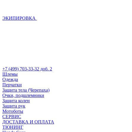
ЭКИПИРОВКА
+7 (499) 703-33-32 доб. 2
Шлемы
Одежда
Перчатки
Защита тела (Черепаха)
Очки, подшлемники
Защита колен
Защита рук
Мотоботы
СЕРВИС
ДОСТАВКА И ОПЛАТА
ТЮНИНГ