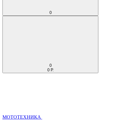
0
0
0 Р.
МОТОТЕХНИКА