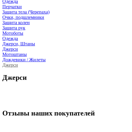
Одежда
Перчатки
Защита тела (Черепаха)
Очки, подшлемники
Защита колен
Защита рук
Мотоботы
Одежда
Джерси, Штаны
Джерси
Мотоштаны
Дождевики / Жилеты
Джерси
Джерси
Отзывы наших покупателей