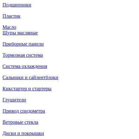
Подшипники
Пластик
Масло
Щупы масляные
Приборные панели
Тормозная система
Система охлаждения
Сальники и сайлентблоки
Кикстартер и стартеры
Глушители
Привод спидометра
Ветровые стекла
Диски и покрышки