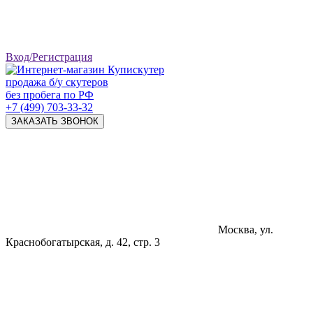
Вход/Регистрация
продажа б/у скутеров
без пробега по РФ
+7 (499) 703-33-32
ЗАКАЗАТЬ ЗВОНОК
Москва, ул.
Краснобогатырская, д. 42, стр. 3