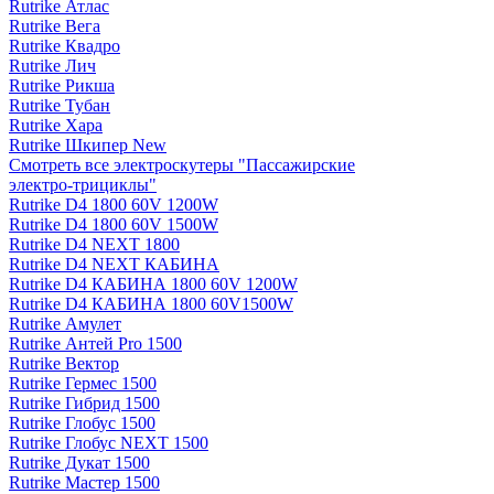
Rutrike Атлас
Rutrike Вега
Rutrike Квадро
Rutrike Лич
Rutrike Рикша
Rutrike Тубан
Rutrike Хара
Rutrike Шкипер New
Смотреть все электро­скутеры "Пассажирские
электро‑трициклы"
Rutrike D4 1800 60V 1200W
Rutrike D4 1800 60V 1500W
Rutrike D4 NEXT 1800
Rutrike D4 NEXT КАБИНА
Rutrike D4 КАБИНА 1800 60V 1200W
Rutrike D4 КАБИНА 1800 60V1500W
Rutrike Амулет
Rutrike Антей Pro 1500
Rutrike Вектор
Rutrike Гермес 1500
Rutrike Гибрид 1500
Rutrike Глобус 1500
Rutrike Глобус NEXT 1500
Rutrike Дукат 1500
Rutrike Мастер 1500