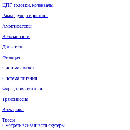
ЦПГ, головки, коленвалы
Рамы, рули, гироскопы
Амортизаторы
Велозапчасти
Двигатели
Фильтры
Система смазки
Система питания
Фары, поворотники
Трансмиссия
Электрика
Тросы
Смотреть все запчасти скутеры