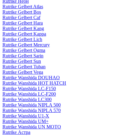
Rutrike Неон
Rutrike Gelbert Atlas
Rutrike Gelbert Bos
Rutrike Gelbert Caf
Rutrike Gelbert Hara
Rutrike Gelbert Kang
Rutrike Gelbert Kappa
Rutrike Gelbert Lich
Rutrike Gelbert Mercury
Rutrike Gelbert Ogma
Rutrike Gelbert Sarin
Rutrike Gelbert Sun
Rutrike Gelbert Tuban
Rutrike Gelbert Vega
Rutrike Wanshida DOUHAO
Rutrike Wanshida HOT HATCH
Rutrike Wanshida LC-F150
Rutrike Wanshida LC-F200
Rutrike Wanshida LC300
Rutrike Wanshida NIPLA 500
Rutrike Wanshida NIPLA 570
Rutrike Wanshida U1-X
Rutrike Wanshida UM+
Rutrike Wanshida UN MOTO
Rutrike Астра