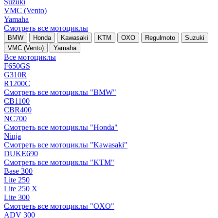
Suzuki
VMC (Vento)
Yamaha
Смотреть все мотоциклы
BMW
Honda
Kawasaki
KTM
OXO
Regulmoto
Suzuki
VMC (Vento)
Yamaha
Все мотоциклы
F650GS
G310R
R1200C
Смотреть все мотоциклы "BMW"
CB1100
CBR400
NC700
Смотреть все мотоциклы "Honda"
Ninja
Смотреть все мотоциклы "Kawasaki"
DUKE690
Смотреть все мотоциклы "KTM"
Base 300
Lite 250
Lite 250 X
Lite 300
Смотреть все мотоциклы "OXO"
ADV 300