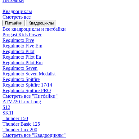
Питбайки
Квадроциклы
Смотреть все
Питбайки
Квадроциклы
Все квадроциклы и питбайки
Progasi Kids Power
Regulmoto Five
Regulmoto Five Em
Regulmoto Pilot
Regulmoto Pilot Ea
Regulmoto Pilot Em
Regulmoto Seven
Regulmoto Seven Medalist
Regulmoto Spitfire
Regulmoto Spitfire 17/14
Regulmoto Spitfire PRO
Смотреть все "Питбайки"
ATV220 Lux Long
S12
SK11
Thunder 150
Thunder Basic 125
Thunder Lux 200
Смотреть все "Квадроциклы"