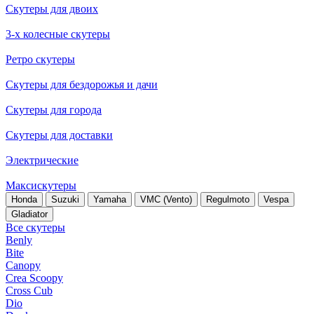
Скутеры для двоих
3-х колесные скутеры
Ретро скутеры
Скутеры для бездорожья и дачи
Скутеры для города
Скутеры для доставки
Электрические
Максискутеры
Honda
Suzuki
Yamaha
VMC (Vento)
Regulmoto
Vespa
Gladiator
Все скутеры
Benly
Bite
Canopy
Crea Scoopy
Cross Cub
Dio