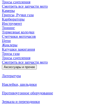
Тросы сцепления
Смотреть все запчасти мото
Камеры
Грипсы, Ручки газа
Карбюраторы
Инструмент
Тюнинг
Тормозные колодки
Счетчики моточасов
Цепи
Жиклеры
Катушки зажигания
Тросы газа
Тросы сцепления
Смотреть все запчасти мото
Аксессуары и прочее
Литература
Наклейки, шильдики
Противоугонное оборудование
Зеркала и переходники