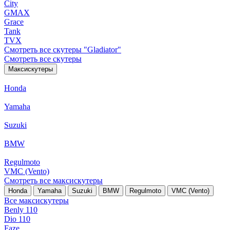
City
GMAX
Grace
Tank
TVX
Смотреть все скутеры "Gladiator"
Смотреть все скутеры
Максискутеры
Honda
Yamaha
Suzuki
BMW
Regulmoto
VMC (Vento)
Смотреть все максискутеры
Honda
Yamaha
Suzuki
BMW
Regulmoto
VMC (Vento)
Все максискутеры
Benly 110
Dio 110
Faze