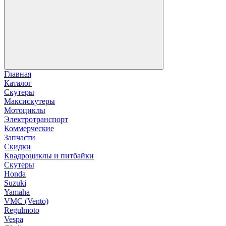
Главная
Каталог
Скутеры
Максискутеры
Мотоциклы
Электротранспорт
Коммерческие
Запчасти
Скидки
Квадроциклы и питбайки
Скутеры
Honda
Suzuki
Yamaha
VMC (Vento)
Regulmoto
Vespa