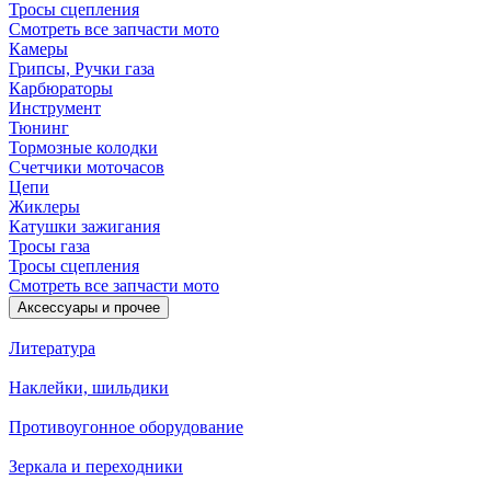
Тросы сцепления
Смотреть все запчасти мото
Камеры
Грипсы, Ручки газа
Карбюраторы
Инструмент
Тюнинг
Тормозные колодки
Счетчики моточасов
Цепи
Жиклеры
Катушки зажигания
Тросы газа
Тросы сцепления
Смотреть все запчасти мото
Аксессуары и прочее
Литература
Наклейки, шильдики
Противоугонное оборудование
Зеркала и переходники