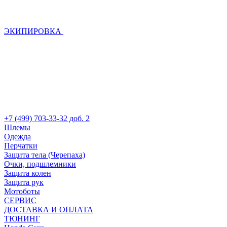
ЭКИПИРОВКА
+7 (499) 703-33-32 доб. 2
Шлемы
Одежда
Перчатки
Защита тела (Черепаха)
Очки, подшлемники
Защита колен
Защита рук
Мотоботы
СЕРВИС
ДОСТАВКА И ОПЛАТА
ТЮНИНГ