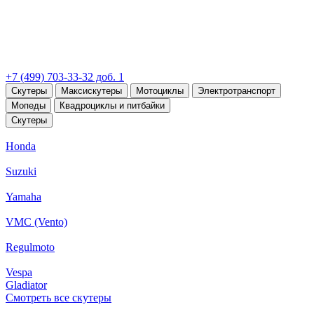
+7 (499) 703-33-32 доб. 1
Скутеры
Максискутеры
Мотоциклы
Электротранспорт
Мопеды
Квадроциклы и питбайки
Скутеры
Honda
Suzuki
Yamaha
VMC (Vento)
Regulmoto
Vespa
Gladiator
Смотреть все скутеры