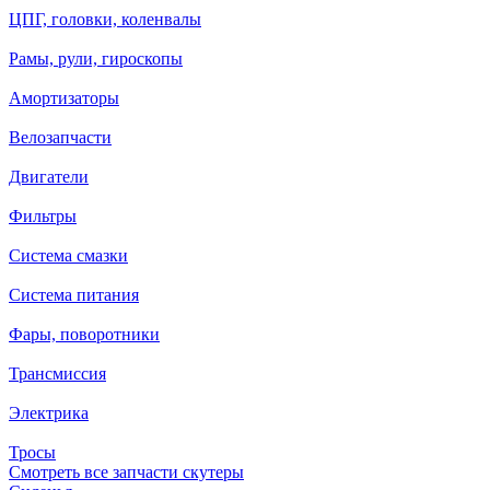
ЦПГ, головки, коленвалы
Рамы, рули, гироскопы
Амортизаторы
Велозапчасти
Двигатели
Фильтры
Система смазки
Система питания
Фары, поворотники
Трансмиссия
Электрика
Тросы
Смотреть все запчасти скутеры