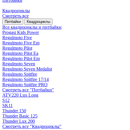
Питбайки
Квадроциклы
Смотреть все
Питбайки
Квадроциклы
Все квадроциклы и питбайки
Progasi Kids Power
Regulmoto Five
Regulmoto Five Em
Regulmoto Pilot
Regulmoto Pilot Ea
Regulmoto Pilot Em
Regulmoto Seven
Regulmoto Seven Medalist
Regulmoto Spitfire
Regulmoto Spitfire 17/14
Regulmoto Spitfire PRO
Смотреть все "Питбайки"
ATV220 Lux Long
S12
SK11
Thunder 150
Thunder Basic 125
Thunder Lux 200
Смотреть все "Квадроциклы"