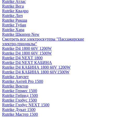
Rutrike Атлас
Rutrike Вега
Rutrike Квадро
Rutrike Лич
Rutrike Рикша
Rutrike Тубан
Rutrike Хара
Rutrike Шкипер New
Смотреть все электро­скутеры "Пассажирские
электро‑трициклы"
Rutrike D4 1800 60V 1200W
Rutrike D4 1800 60V 1500W
Rutrike D4 NEXT 1800
Rutrike D4 NEXT КАБИНА
Rutrike D4 КАБИНА 1800 60V 1200W
Rutrike D4 КАБИНА 1800 60V1500W
Rutrike Амулет
Rutrike Антей Pro 1500
Rutrike Вектор
Rutrike Гермес 1500
Rutrike Гибрид 1500
Rutrike Глобус 1500
Rutrike Глобус NEXT 1500
Rutrike Дукат 1500
Rutrike Мастер 1500