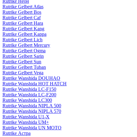
Rutrike Неон
Rutrike Gelbert Atlas
Rutrike Gelbert Bos
Rutrike Gelbert Caf
Rutrike Gelbert Hara
Rutrike Gelbert Kang
Rutrike Gelbert Kappa
Rutrike Gelbert Lich
Rutrike Gelbert Mercury
Rutrike Gelbert Ogma
Rutrike Gelbert Sarin
Rutrike Gelbert Sun
Rutrike Gelbert Tuban
Rutrike Gelbert Vega
Rutrike Wanshida DOUHAO
Rutrike Wanshida HOT HATCH
Rutrike Wanshida LC-F150
Rutrike Wanshida LC-F200
Rutrike Wanshida LC300
Rutrike Wanshida NIPLA 500
Rutrike Wanshida NIPLA 570
Rutrike Wanshida U1-X
Rutrike Wanshida UM+
Rutrike Wanshida UN MOTO
Rutrike Астра