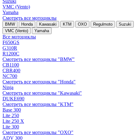
Suzuki
VMC (Vento)
Yamaha
Смотреть все мотоциклы
BMW
Honda
Kawasaki
KTM
OXO
Regulmoto
Suzuki
VMC (Vento)
Yamaha
Все мотоциклы
F650GS
G310R
R1200C
Смотреть все мотоциклы "BMW"
CB1100
CBR400
NC700
Смотреть все мотоциклы "Honda"
Ninja
Смотреть все мотоциклы "Kawasaki"
DUKE690
Смотреть все мотоциклы "KTM"
Base 300
Lite 250
Lite 250 X
Lite 300
Смотреть все мотоциклы "OXO"
ADV 300