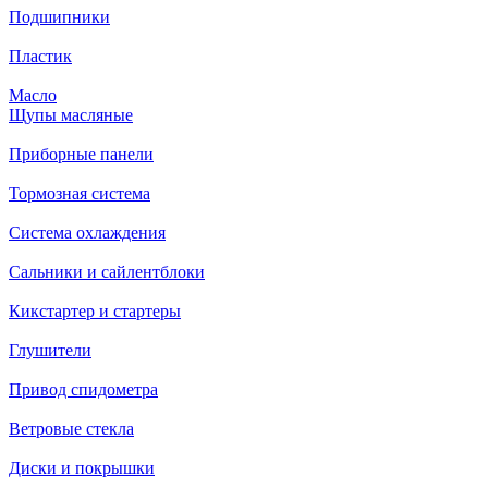
Подшипники
Пластик
Масло
Щупы масляные
Приборные панели
Тормозная система
Система охлаждения
Сальники и сайлентблоки
Кикстартер и стартеры
Глушители
Привод спидометра
Ветровые стекла
Диски и покрышки