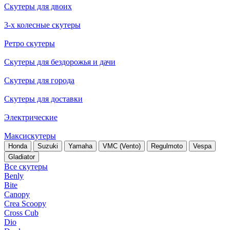
Скутеры для двоих
3-х колесные скутеры
Ретро скутеры
Скутеры для бездорожья и дачи
Скутеры для города
Скутеры для доставки
Электрические
Максискутеры
Honda
Suzuki
Yamaha
VMC (Vento)
Regulmoto
Vespa
Gladiator
Все скутеры
Benly
Bite
Canopy
Crea Scoopy
Cross Cub
Dio