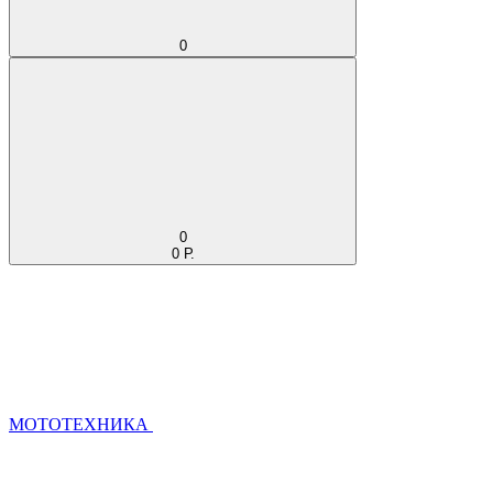
0
0
0 Р.
МОТОТЕХНИКА