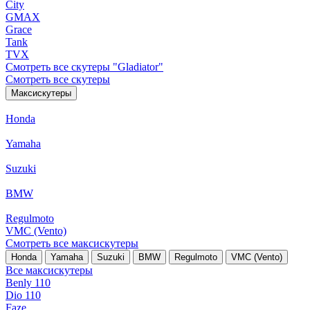
City
GMAX
Grace
Tank
TVX
Смотреть все скутеры "Gladiator"
Смотреть все скутеры
Максискутеры
Honda
Yamaha
Suzuki
BMW
Regulmoto
VMC (Vento)
Смотреть все максискутеры
Honda
Yamaha
Suzuki
BMW
Regulmoto
VMC (Vento)
Все максискутеры
Benly 110
Dio 110
Faze