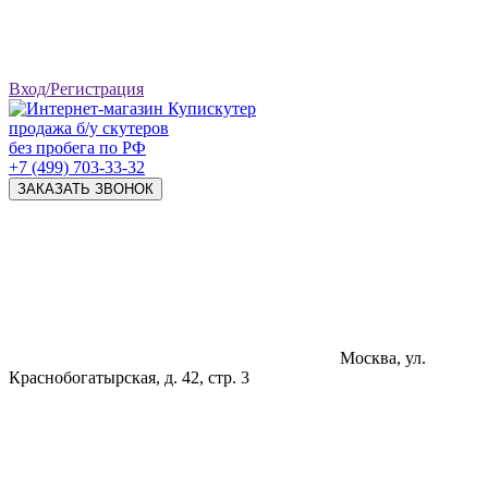
Вход/Регистрация
продажа б/у скутеров
без пробега по РФ
+7 (499) 703-33-32
ЗАКАЗАТЬ ЗВОНОК
Москва, ул.
Краснобогатырская, д. 42, стр. 3