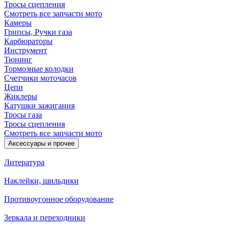
Тросы сцепления
Смотреть все запчасти мото
Камеры
Грипсы, Ручки газа
Карбюраторы
Инструмент
Тюнинг
Тормозные колодки
Счетчики моточасов
Цепи
Жиклеры
Катушки зажигания
Тросы газа
Тросы сцепления
Смотреть все запчасти мото
Аксессуары и прочее
Литература
Наклейки, шильдики
Противоугонное оборудование
Зеркала и переходники