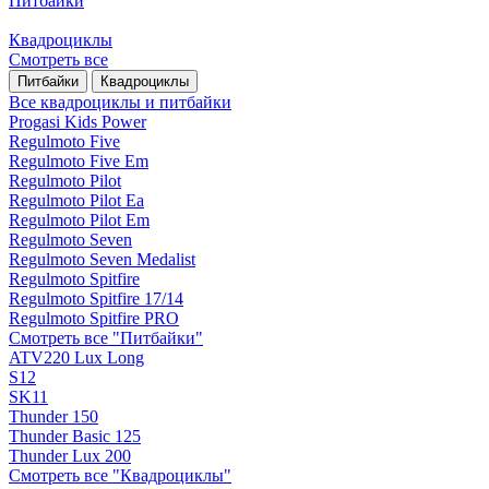
Питбайки
Квадроциклы
Смотреть все
Питбайки
Квадроциклы
Все квадроциклы и питбайки
Progasi Kids Power
Regulmoto Five
Regulmoto Five Em
Regulmoto Pilot
Regulmoto Pilot Ea
Regulmoto Pilot Em
Regulmoto Seven
Regulmoto Seven Medalist
Regulmoto Spitfire
Regulmoto Spitfire 17/14
Regulmoto Spitfire PRO
Смотреть все "Питбайки"
ATV220 Lux Long
S12
SK11
Thunder 150
Thunder Basic 125
Thunder Lux 200
Смотреть все "Квадроциклы"