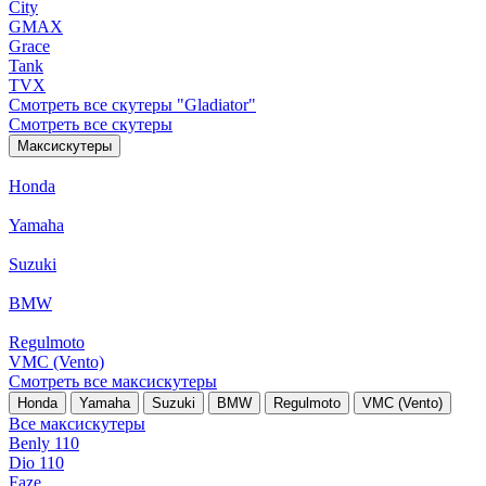
City
GMAX
Grace
Tank
TVX
Смотреть все скутеры "Gladiator"
Смотреть все скутеры
Максискутеры
Honda
Yamaha
Suzuki
BMW
Regulmoto
VMC (Vento)
Смотреть все максискутеры
Honda
Yamaha
Suzuki
BMW
Regulmoto
VMC (Vento)
Все максискутеры
Benly 110
Dio 110
Faze