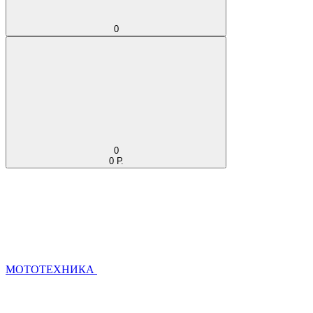
0
0
0 Р.
МОТОТЕХНИКА