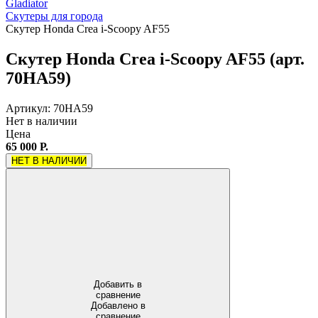
Gladiator
Скутеры для города
Скутер Honda Crea i-Scoopy AF55
Скутер Honda Crea i-Scoopy AF55 (арт.
70HA59)
Артикул: 70HA59
Нет в наличии
Цена
65 000 Р.
НЕТ В НАЛИЧИИ
Добавить в
сравнение
Добавлено в
сравнение