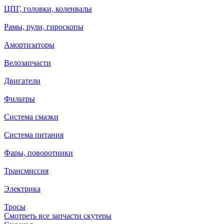
ЦПГ, головки, коленвалы
Рамы, рули, гироскопы
Амортизаторы
Велозапчасти
Двигатели
Фильтры
Система смазки
Система питания
Фары, поворотники
Трансмиссия
Электрика
Тросы
Смотреть все запчасти скутеры