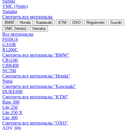
Suzuki
VMC (Vento)
Yamaha
Смотреть все мотоциклы
BMW
Honda
Kawasaki
KTM
OXO
Regulmoto
Suzuki
VMC (Vento)
Yamaha
Все мотоциклы
F650GS
G310R
R1200C
Смотреть все мотоциклы "BMW"
CB1100
CBR400
NC700
Смотреть все мотоциклы "Honda"
Ninja
Смотреть все мотоциклы "Kawasaki"
DUKE690
Смотреть все мотоциклы "KTM"
Base 300
Lite 250
Lite 250 X
Lite 300
Смотреть все мотоциклы "OXO"
ADV 300