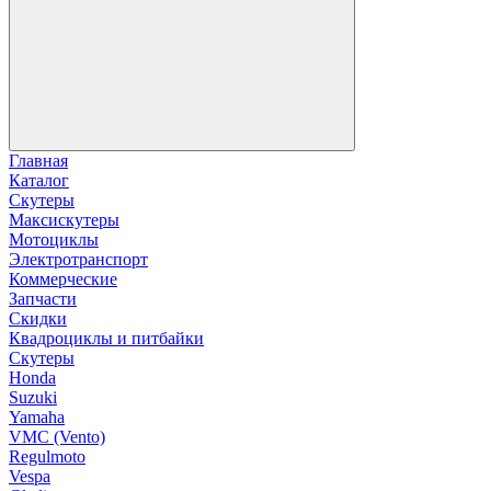
Главная
Каталог
Скутеры
Максискутеры
Мотоциклы
Электротранспорт
Коммерческие
Запчасти
Скидки
Квадроциклы и питбайки
Скутеры
Honda
Suzuki
Yamaha
VMC (Vento)
Regulmoto
Vespa