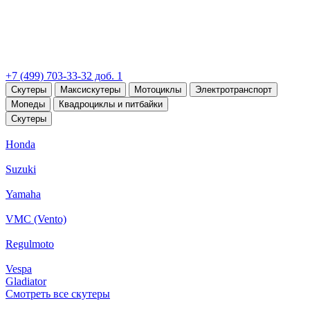
+7 (499) 703-33-32 доб. 1
Скутеры
Максискутеры
Мотоциклы
Электротранспорт
Мопеды
Квадроциклы и питбайки
Скутеры
Honda
Suzuki
Yamaha
VMC (Vento)
Regulmoto
Vespa
Gladiator
Смотреть все скутеры