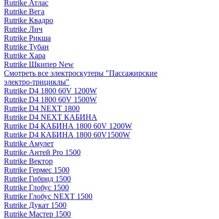
Rutrike Атлас
Rutrike Вега
Rutrike Квадро
Rutrike Лич
Rutrike Рикша
Rutrike Тубан
Rutrike Хара
Rutrike Шкипер New
Смотреть все электро­скутеры "Пассажирские
электро‑трициклы"
Rutrike D4 1800 60V 1200W
Rutrike D4 1800 60V 1500W
Rutrike D4 NEXT 1800
Rutrike D4 NEXT КАБИНА
Rutrike D4 КАБИНА 1800 60V 1200W
Rutrike D4 КАБИНА 1800 60V1500W
Rutrike Амулет
Rutrike Антей Pro 1500
Rutrike Вектор
Rutrike Гермес 1500
Rutrike Гибрид 1500
Rutrike Глобус 1500
Rutrike Глобус NEXT 1500
Rutrike Дукат 1500
Rutrike Мастер 1500