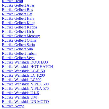
Rutrike Неон
Rutrike Gelbert Atlas
Rutrike Gelbert Bos
Rutrike Gelbert Caf
Rutrike Gelbert Hara
Rutrike Gelbert Kang
Rutrike Gelbert Kappa
Rutrike Gelbert Lich
Rutrike Gelbert Mercury
Rutrike Gelbert Ogma
Rutrike Gelbert Sarin
Rutrike Gelbert Sun
Rutrike Gelbert Tuban
Rutrike Gelbert Vega
Rutrike Wanshida DOUHAO
Rutrike Wanshida HOT HATCH
Rutrike Wanshida LC-F150
Rutrike Wanshida LC-F200
Rutrike Wanshida LC300
Rutrike Wanshida NIPLA 500
Rutrike Wanshida NIPLA 570
Rutrike Wanshida U1-X
Rutrike Wanshida UM+
Rutrike Wanshida UN MOTO
Rutrike Астра