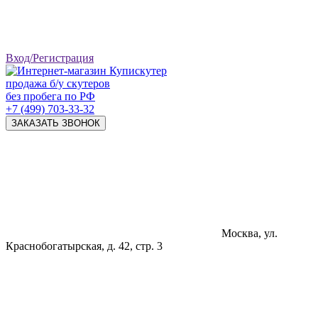
Вход/Регистрация
продажа б/у скутеров
без пробега по РФ
+7 (499) 703-33-32
ЗАКАЗАТЬ ЗВОНОК
Москва, ул.
Краснобогатырская, д. 42, стр. 3