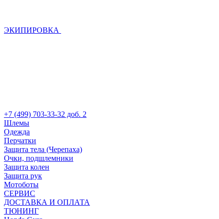
ЭКИПИРОВКА
+7 (499) 703-33-32 доб. 2
Шлемы
Одежда
Перчатки
Защита тела (Черепаха)
Очки, подшлемники
Защита колен
Защита рук
Мотоботы
СЕРВИС
ДОСТАВКА И ОПЛАТА
ТЮНИНГ