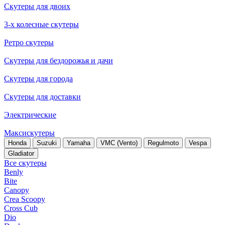
Скутеры для двоих
3-х колесные скутеры
Ретро скутеры
Скутеры для бездорожья и дачи
Скутеры для города
Скутеры для доставки
Электрические
Максискутеры
Honda
Suzuki
Yamaha
VMC (Vento)
Regulmoto
Vespa
Gladiator
Все скутеры
Benly
Bite
Canopy
Crea Scoopy
Cross Cub
Dio