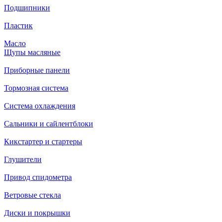
Подшипники
Пластик
Масло
Щупы масляные
Приборные панели
Тормозная система
Система охлаждения
Сальники и сайлентблоки
Кикстартер и стартеры
Глушители
Привод спидометра
Ветровые стекла
Диски и покрышки