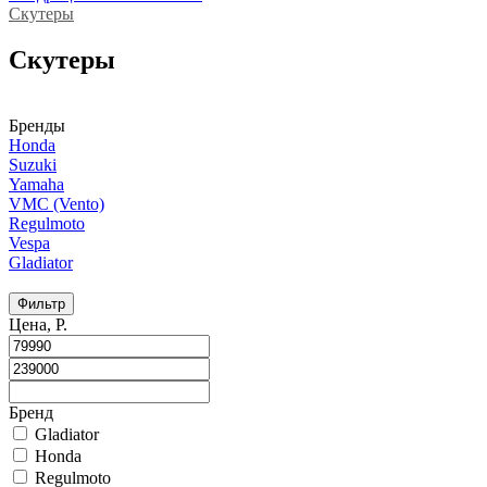
Скутеры
Скутеры
Бренды
Honda
Suzuki
Yamaha
VMC (Vento)
Regulmoto
Vespa
Gladiator
Фильтр
Цена, Р.
Бренд
Gladiator
Honda
Regulmoto