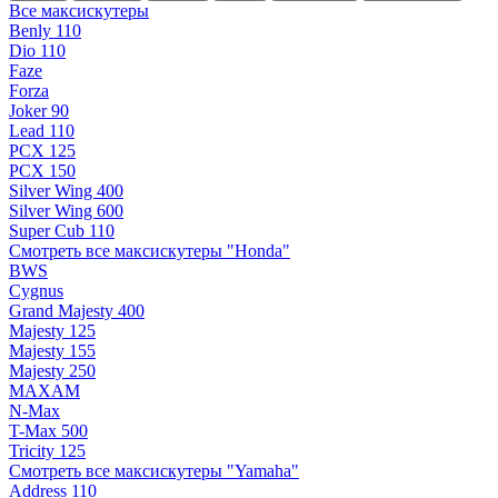
Все максискутеры
Benly 110
Dio 110
Faze
Forza
Joker 90
Lead 110
PCX 125
PCX 150
Silver Wing 400
Silver Wing 600
Super Cub 110
Смотреть все максискутеры "Honda"
BWS
Cygnus
Grand Majesty 400
Majesty 125
Majesty 155
Majesty 250
MAXAM
N-Max
T-Max 500
Tricity 125
Смотреть все максискутеры "Yamaha"
Address 110