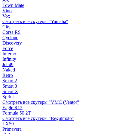
Town Mate
Vino
Vox
Смотреть все скутеры "Yamaha"
City
Corsa RS
Cyclone
Discovery
Force
Inferno
Infinity
Jet 49
Naked
Retro
Smart 2
Smart 3
Smart X
Sprint
Смотреть все скутеры "VMC (Vento)"
Eagle R12
Formula 50 2Т
Смотреть все скутеры "Regulmoto"
LX50
Primavera