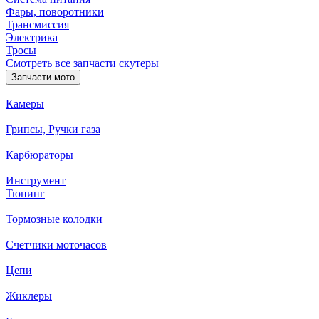
Фары, поворотники
Трансмиссия
Электрика
Тросы
Смотреть все запчасти скутеры
Запчасти мото
Камеры
Грипсы, Ручки газа
Карбюраторы
Инструмент
Тюнинг
Тормозные колодки
Счетчики моточасов
Цепи
Жиклеры