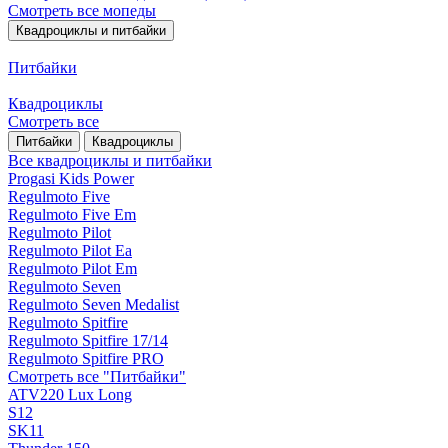
Смотреть все мопеды
Квадроциклы и питбайки
Питбайки
Квадроциклы
Смотреть все
Питбайки
Квадроциклы
Все квадроциклы и питбайки
Progasi Kids Power
Regulmoto Five
Regulmoto Five Em
Regulmoto Pilot
Regulmoto Pilot Ea
Regulmoto Pilot Em
Regulmoto Seven
Regulmoto Seven Medalist
Regulmoto Spitfire
Regulmoto Spitfire 17/14
Regulmoto Spitfire PRO
Смотреть все "Питбайки"
ATV220 Lux Long
S12
SK11