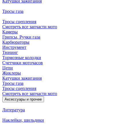
Катушки зажигания
Тросы газа
Тросы сцепления
Смотреть все запчасти мото
Камеры
Грипсы, Ручки газа
Карбюраторы
Инструмент
Тюнинг
Тормозные колодки
Счетчики моточасов
Цепи
Жиклеры
Катушки зажигания
Тросы газа
Тросы сцепления
Смотреть все запчасти мото
Аксессуары и прочее
Литература
Наклейки, шильдики