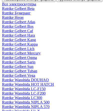
Все электро­скутеры
Rutrike Gelbert Beta
Rutrike Бумеранг
Rutrike Неон
Rutrike Gelbert Atlas
Rutrike Gelbert Bos
Rutrike Gelbert Caf
Rutrike Gelbert Hara
Rutrike Gelbert Kang
Rutrike Gelbert Kappa
Rutrike Gelbert Lich
Rutrike Gelbert Mercury
Rutrike Gelbert Ogma
Rutrike Gelbert Sarin
Rutrike Gelbert Sun
Rutrike Gelbert Tuban
Rutrike Gelbert Vega
Rutrike Wanshida DOUHAO
Rutrike Wanshida HOT HATCH
Rutrike Wanshida LC-F150
Rutrike Wanshida LC-F200
Rutrike Wanshida LC300
Rutrike Wanshida NIPLA 500
Rutrike Wanshida NIPLA 570