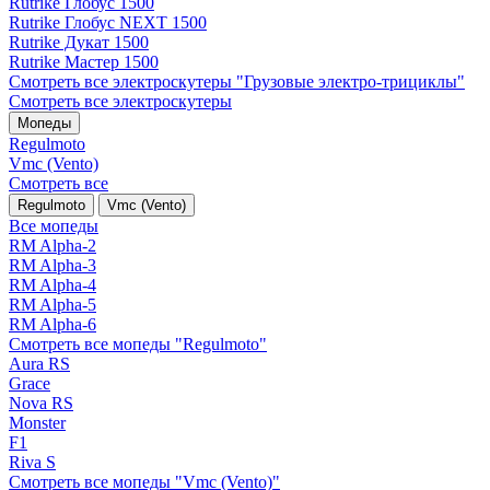
Rutrike Глобус 1500
Rutrike Глобус NEXT 1500
Rutrike Дукат 1500
Rutrike Мастер 1500
Смотреть все электро­скутеры "Грузовые электро‑трициклы"
Смотреть все электро­скутеры
Мопеды
Regulmoto
Vmc (Vento)
Смотреть все
Regulmoto
Vmc (Vento)
Все мопеды
RM Alpha-2
RM Alpha-3
RM Alpha-4
RM Alpha-5
RM Alpha-6
Смотреть все мопеды "Regulmoto"
Aura RS
Grace
Nova RS
Monster
F1
Riva S
Смотреть все мопеды "Vmc (Vento)"