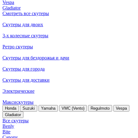
Vespa
Gladiator
Смотреть все скутеры
Скутеры для двоих
3-х колесные скутеры
Ретро скутеры
Скутеры для бездорожья и дачи
Скутеры для города
Скутеры для доставки
Электрические
Максискутеры
Honda
Suzuki
Yamaha
VMC (Vento)
Regulmoto
Vespa
Gladiator
Все скутеры
Benly
Bite
Canopy