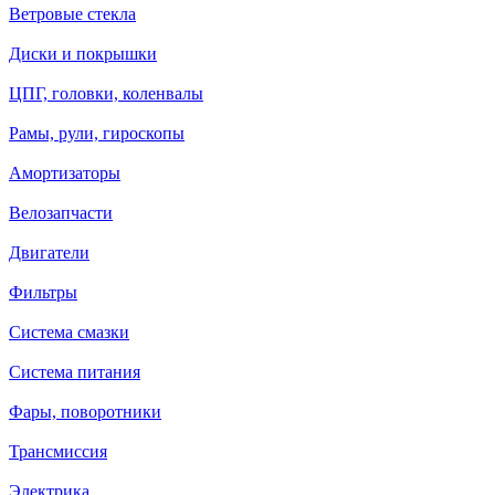
Ветровые стекла
Диски и покрышки
ЦПГ, головки, коленвалы
Рамы, рули, гироскопы
Амортизаторы
Велозапчасти
Двигатели
Фильтры
Система смазки
Система питания
Фары, поворотники
Трансмиссия
Электрика