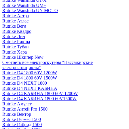
Rutrike Wanshida U1-X
Rutrike Wanshida UM+
Rutrike Wanshida UN MOTO
Rutrike Астра
Rutrike Атлас
Rutrike Вега
Rutrike Квадро
Rutrike Лич
Rutrike Рикша
Rutrike Тубан
Rutrike Хара
Rutrike Шкипер New
Смотреть все электро­скутеры "Пассажирские
электро‑трициклы"
Rutrike D4 1800 60V 1200W
Rutrike D4 1800 60V 1500W
Rutrike D4 NEXT 1800
Rutrike D4 NEXT КАБИНА
Rutrike D4 КАБИНА 1800 60V 1200W
Rutrike D4 КАБИНА 1800 60V1500W
Rutrike Амулет
Rutrike Антей Pro 1500
Rutrike Вектор
Rutrike Гермес 1500
Rutrike Гибрид 1500