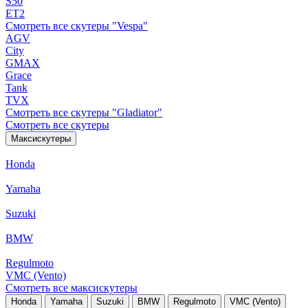
S50
ET2
Смотреть все скутеры "Vespa"
AGV
City
GMAX
Grace
Tank
TVX
Смотреть все скутеры "Gladiator"
Смотреть все скутеры
Максискутеры
Honda
Yamaha
Suzuki
BMW
Regulmoto
VMC (Vento)
Смотреть все максискутеры
Honda
Yamaha
Suzuki
BMW
Regulmoto
VMC (Vento)