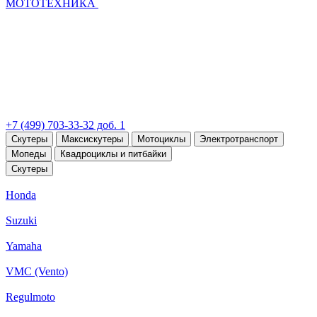
МОТОТЕХНИКА
+7 (499) 703-33-32 доб. 1
Скутеры
Максискутеры
Мотоциклы
Электротранспорт
Мопеды
Квадроциклы и питбайки
Скутеры
Honda
Suzuki
Yamaha
VMC (Vento)
Regulmoto