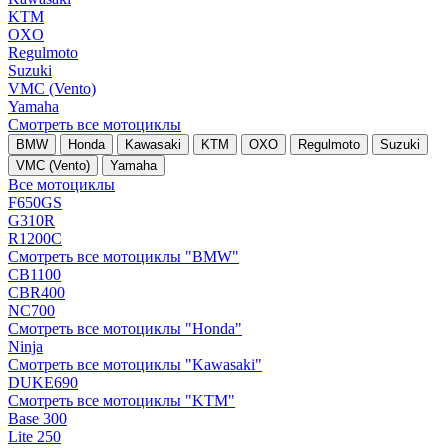
KTM
OXO
Regulmoto
Suzuki
VMC (Vento)
Yamaha
Смотреть все мотоциклы
BMW
Honda
Kawasaki
KTM
OXO
Regulmoto
Suzuki
VMC (Vento)
Yamaha
Все мотоциклы
F650GS
G310R
R1200C
Смотреть все мотоциклы "BMW"
CB1100
CBR400
NC700
Смотреть все мотоциклы "Honda"
Ninja
Смотреть все мотоциклы "Kawasaki"
DUKE690
Смотреть все мотоциклы "KTM"
Base 300
Lite 250