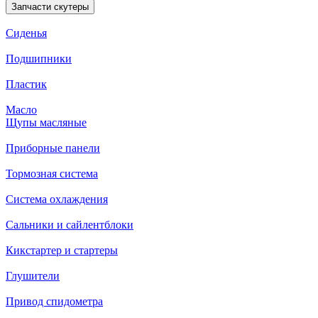
Запчасти скутеры
Сиденья
Подшипники
Пластик
Масло
Щупы масляные
Приборные панели
Тормозная система
Система охлаждения
Сальники и сайлентблоки
Кикстартер и стартеры
Глушители
Привод спидометра