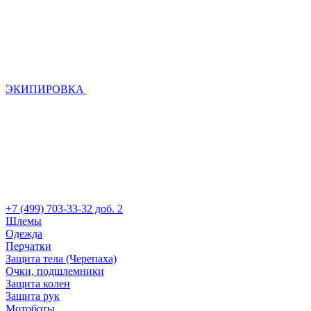
ЭКИПИРОВКА
+7 (499) 703-33-32 доб. 2
Шлемы
Одежда
Перчатки
Защита тела (Черепаха)
Очки, подшлемники
Защита колен
Защита рук
Мотоботы