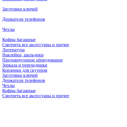
Заготовки ключей
Держатели телефонов
Чехлы
Кофры багажные
Смотреть все аксессуары и прочее
Литература
Наклейки, шильдики
Противоугонное оборудование
Зеркала и переходники
Корзинки для скутеров
Заготовки ключей
Держатели телефонов
Чехлы
Кофры багажные
Смотреть все аксессуары и прочее