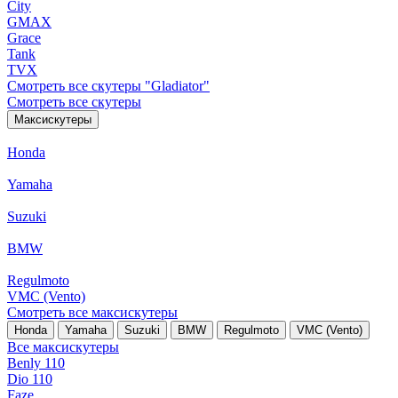
City
GMAX
Grace
Tank
TVX
Смотреть все скутеры "Gladiator"
Смотреть все скутеры
Максискутеры
Honda
Yamaha
Suzuki
BMW
Regulmoto
VMC (Vento)
Смотреть все максискутеры
Honda
Yamaha
Suzuki
BMW
Regulmoto
VMC (Vento)
Все максискутеры
Benly 110
Dio 110
Faze