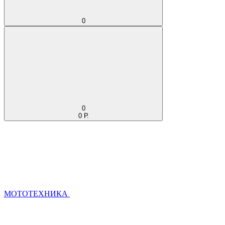
0
0
0 Р.
МОТОТЕХНИКА