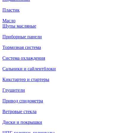
Пластик
Масло
Щупы масляные
Приборные панели
Тормозная система
Система охлаждения
Сальники и сайлентблоки
Кикстартер и стартеры
Глушители
Привод спидометра
Ветровые стекла
Диски и покрышки
ЦПГ, головки, коленвалы