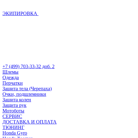
ЭКИПИРОВКА
+7 (499) 703-33-32 доб. 2
Шлемы
Одежда
Перчатки
Защита тела (Черепаха)
Очки, подшлемники
Защита колен
Защита рук
Мотоботы
СЕРВИС
ДОСТАВКА И ОПЛАТА
ТЮНИНГ
Honda Gyro