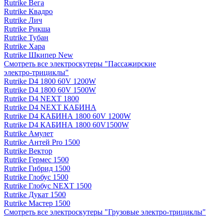
Rutrike Вега
Rutrike Квадро
Rutrike Лич
Rutrike Рикша
Rutrike Тубан
Rutrike Хара
Rutrike Шкипер New
Смотреть все электро­скутеры "Пассажирские
электро‑трициклы"
Rutrike D4 1800 60V 1200W
Rutrike D4 1800 60V 1500W
Rutrike D4 NEXT 1800
Rutrike D4 NEXT КАБИНА
Rutrike D4 КАБИНА 1800 60V 1200W
Rutrike D4 КАБИНА 1800 60V1500W
Rutrike Амулет
Rutrike Антей Pro 1500
Rutrike Вектор
Rutrike Гермес 1500
Rutrike Гибрид 1500
Rutrike Глобус 1500
Rutrike Глобус NEXT 1500
Rutrike Дукат 1500
Rutrike Мастер 1500
Смотреть все электро­скутеры "Грузовые электро‑трициклы"