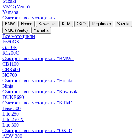
Suzuki
VMC (Vento)
Yamaha
Смотреть все мотоциклы
BMW
Honda
Kawasaki
KTM
OXO
Regulmoto
Suzuki
VMC (Vento)
Yamaha
Все мотоциклы
F650GS
G310R
R1200C
Смотреть все мотоциклы "BMW"
CB1100
CBR400
NC700
Смотреть все мотоциклы "Honda"
Ninja
Смотреть все мотоциклы "Kawasaki"
DUKE690
Смотреть все мотоциклы "KTM"
Base 300
Lite 250
Lite 250 X
Lite 300
Смотреть все мотоциклы "OXO"
ADV 300