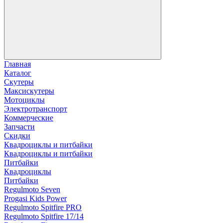
Главная
Каталог
Скутеры
Максискутеры
Мотоциклы
Электротранспорт
Коммерческие
Запчасти
Скидки
Квадроциклы и питбайки
Квадроциклы и питбайки
Питбайки
Квадроциклы
Питбайки
Regulmoto Seven
Progasi Kids Power
Regulmoto Spitfire PRO
Regulmoto Spitfire 17/14