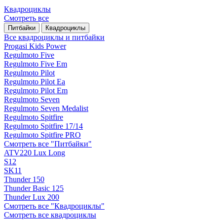
Квадроциклы
Смотреть все
Питбайки
Квадроциклы
Все квадроциклы и питбайки
Progasi Kids Power
Regulmoto Five
Regulmoto Five Em
Regulmoto Pilot
Regulmoto Pilot Ea
Regulmoto Pilot Em
Regulmoto Seven
Regulmoto Seven Medalist
Regulmoto Spitfire
Regulmoto Spitfire 17/14
Regulmoto Spitfire PRO
Смотреть все "Питбайки"
ATV220 Lux Long
S12
SK11
Thunder 150
Thunder Basic 125
Thunder Lux 200
Смотреть все "Квадроциклы"
Смотреть все квадроциклы