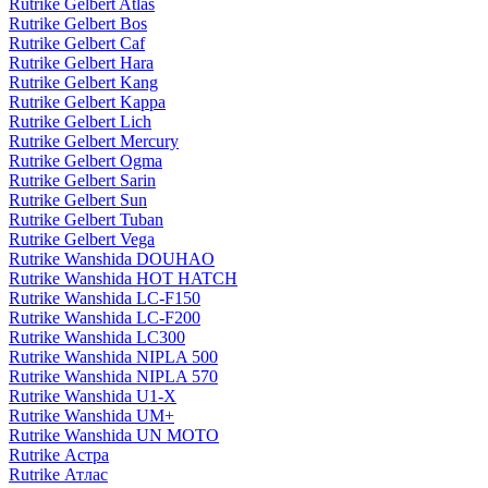
Rutrike Gelbert Atlas
Rutrike Gelbert Bos
Rutrike Gelbert Caf
Rutrike Gelbert Hara
Rutrike Gelbert Kang
Rutrike Gelbert Kappa
Rutrike Gelbert Lich
Rutrike Gelbert Mercury
Rutrike Gelbert Ogma
Rutrike Gelbert Sarin
Rutrike Gelbert Sun
Rutrike Gelbert Tuban
Rutrike Gelbert Vega
Rutrike Wanshida DOUHAO
Rutrike Wanshida HOT HATCH
Rutrike Wanshida LC-F150
Rutrike Wanshida LC-F200
Rutrike Wanshida LC300
Rutrike Wanshida NIPLA 500
Rutrike Wanshida NIPLA 570
Rutrike Wanshida U1-X
Rutrike Wanshida UM+
Rutrike Wanshida UN MOTO
Rutrike Астра
Rutrike Атлас