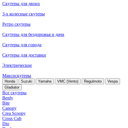
Скутеры для двоих
3-х колесные скутеры
Ретро скутеры
Скутеры для бездорожья и дачи
Скутеры для города
Скутеры для доставки
Электрические
Максискутеры
Honda
Suzuki
Yamaha
VMC (Vento)
Regulmoto
Vespa
Gladiator
Все скутеры
Benly
Bite
Canopy
Crea Scoopy
Cross Cub
Dio