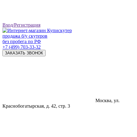
Вход/Регистрация
продажа б/у скутеров
без пробега по РФ
+7 (499) 703-33-32
ЗАКАЗАТЬ ЗВОНОК
Москва, ул.
Краснобогатырская, д. 42, стр. 3