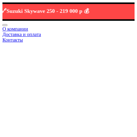
zuki Skywave 250 -
219 000 р 💰
О компании
Доставка и оплата
Контакты