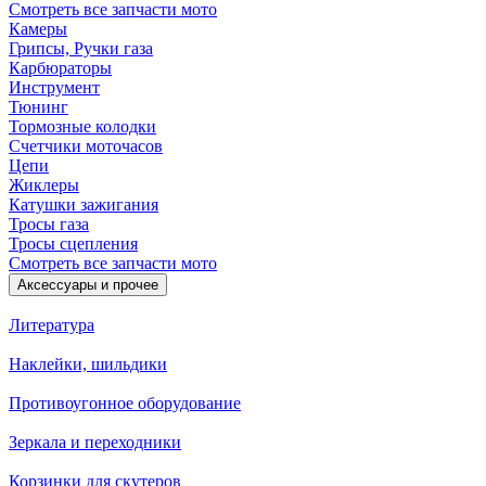
Смотреть все запчасти мото
Камеры
Грипсы, Ручки газа
Карбюраторы
Инструмент
Тюнинг
Тормозные колодки
Счетчики моточасов
Цепи
Жиклеры
Катушки зажигания
Тросы газа
Тросы сцепления
Смотреть все запчасти мото
Аксессуары и прочее
Литература
Наклейки, шильдики
Противоугонное оборудование
Зеркала и переходники
Корзинки для скутеров