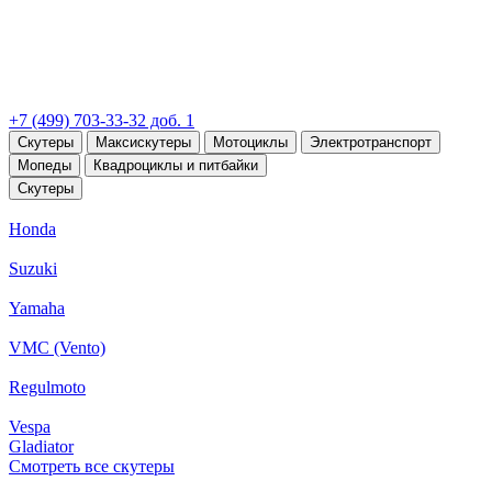
+7 (499) 703-33-32 доб. 1
Скутеры
Максискутеры
Мотоциклы
Электротранспорт
Мопеды
Квадроциклы и питбайки
Скутеры
Honda
Suzuki
Yamaha
VMC (Vento)
Regulmoto
Vespa
Gladiator
Смотреть все скутеры