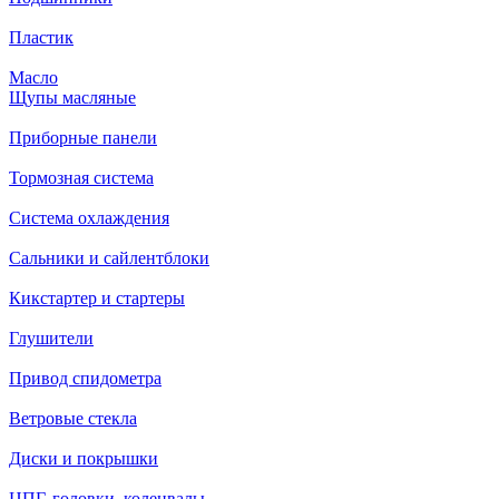
Пластик
Масло
Щупы масляные
Приборные панели
Тормозная система
Система охлаждения
Сальники и сайлентблоки
Кикстартер и стартеры
Глушители
Привод спидометра
Ветровые стекла
Диски и покрышки
ЦПГ, головки, коленвалы