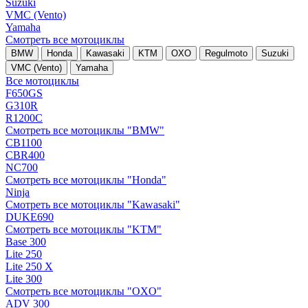
Suzuki
VMC (Vento)
Yamaha
Смотреть все мотоциклы
BMW
Honda
Kawasaki
KTM
OXO
Regulmoto
Suzuki
VMC (Vento)
Yamaha
Все мотоциклы
F650GS
G310R
R1200C
Смотреть все мотоциклы "BMW"
CB1100
CBR400
NC700
Смотреть все мотоциклы "Honda"
Ninja
Смотреть все мотоциклы "Kawasaki"
DUKE690
Смотреть все мотоциклы "KTM"
Base 300
Lite 250
Lite 250 X
Lite 300
Смотреть все мотоциклы "OXO"
ADV 300