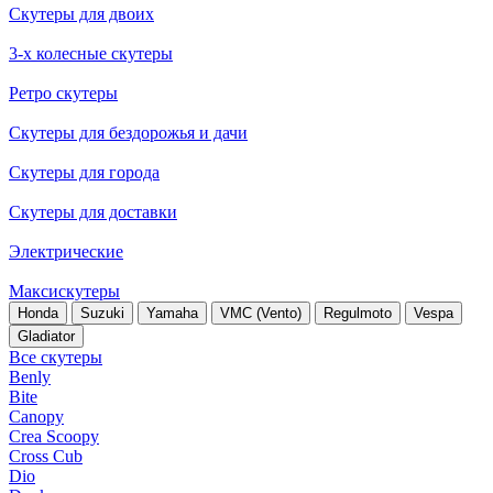
Скутеры для двоих
3-х колесные скутеры
Ретро скутеры
Скутеры для бездорожья и дачи
Скутеры для города
Скутеры для доставки
Электрические
Максискутеры
Honda
Suzuki
Yamaha
VMC (Vento)
Regulmoto
Vespa
Gladiator
Все скутеры
Benly
Bite
Canopy
Crea Scoopy
Cross Cub
Dio