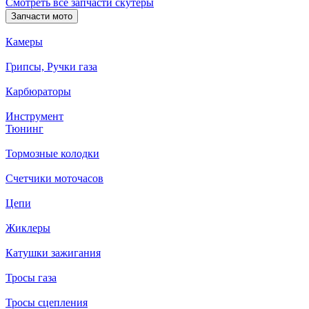
Смотреть все запчасти скутеры
Запчасти мото
Камеры
Грипсы, Ручки газа
Карбюраторы
Инструмент
Тюнинг
Тормозные колодки
Счетчики моточасов
Цепи
Жиклеры
Катушки зажигания
Тросы газа
Тросы сцепления