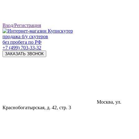
Вход/Регистрация
продажа б/у скутеров
без пробега по РФ
+7 (499) 703-33-32
ЗАКАЗАТЬ ЗВОНОК
Москва, ул.
Краснобогатырская, д. 42, стр. 3