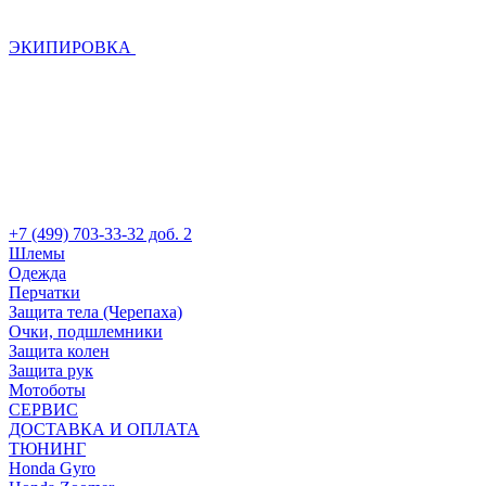
ЭКИПИРОВКА
+7 (499) 703-33-32 доб. 2
Шлемы
Одежда
Перчатки
Защита тела (Черепаха)
Очки, подшлемники
Защита колен
Защита рук
Мотоботы
СЕРВИС
ДОСТАВКА И ОПЛАТА
ТЮНИНГ
Honda Gyro