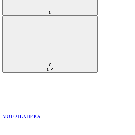
0
0
0 Р.
МОТОТЕХНИКА