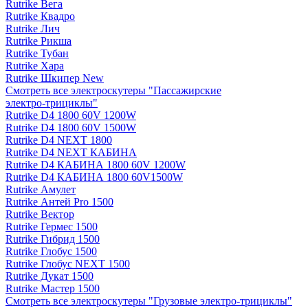
Rutrike Вега
Rutrike Квадро
Rutrike Лич
Rutrike Рикша
Rutrike Тубан
Rutrike Хара
Rutrike Шкипер New
Смотреть все электро­скутеры "Пассажирские
электро‑трициклы"
Rutrike D4 1800 60V 1200W
Rutrike D4 1800 60V 1500W
Rutrike D4 NEXT 1800
Rutrike D4 NEXT КАБИНА
Rutrike D4 КАБИНА 1800 60V 1200W
Rutrike D4 КАБИНА 1800 60V1500W
Rutrike Амулет
Rutrike Антей Pro 1500
Rutrike Вектор
Rutrike Гермес 1500
Rutrike Гибрид 1500
Rutrike Глобус 1500
Rutrike Глобус NEXT 1500
Rutrike Дукат 1500
Rutrike Мастер 1500
Смотреть все электро­скутеры "Грузовые электро‑трициклы"