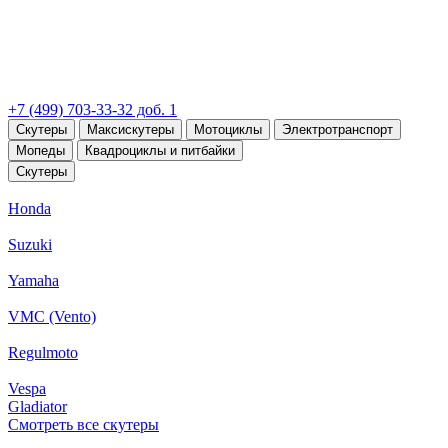
+7 (499) 703-33-32 доб. 1
Скутеры
Максискутеры
Мотоциклы
Электротранспорт
Мопеды
Квадроциклы и питбайки
Скутеры
Honda
Suzuki
Yamaha
VMC (Vento)
Regulmoto
Vespa
Gladiator
Смотреть все скутеры