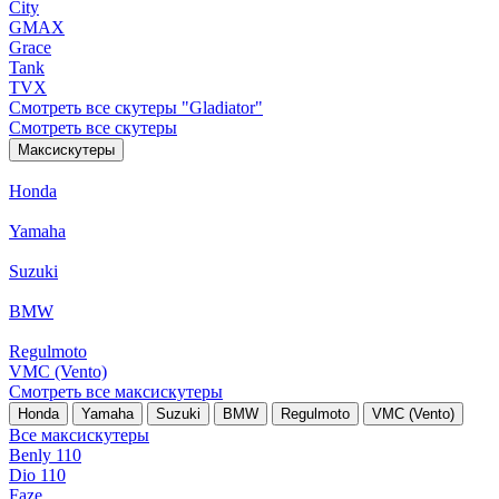
City
GMAX
Grace
Tank
TVX
Смотреть все скутеры "Gladiator"
Смотреть все скутеры
Максискутеры
Honda
Yamaha
Suzuki
BMW
Regulmoto
VMC (Vento)
Смотреть все максискутеры
Honda
Yamaha
Suzuki
BMW
Regulmoto
VMC (Vento)
Все максискутеры
Benly 110
Dio 110
Faze