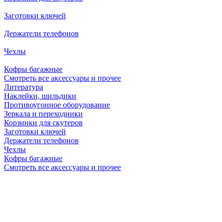
Заготовки ключей
Держатели телефонов
Чехлы
Кофры багажные
Смотреть все аксессуары и прочее
Литература
Наклейки, шильдики
Противоугонное оборудование
Зеркала и переходники
Корзинки для скутеров
Заготовки ключей
Держатели телефонов
Чехлы
Кофры багажные
Смотреть все аксессуары и прочее