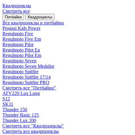
Квадроциклы
Смотреть все
Питбайки
Квадроциклы
Все квадроциклы и питбайки
Progasi Kids Power
Regulmoto Five
Regulmoto Five Em
Regulmoto Pilot
Regulmoto Pilot Ea
Regulmoto Pilot Em
Regulmoto Seven
Regulmoto Seven Medalist
Regulmoto Spitfire
Regulmoto Spitfire 17/14
Regulmoto Spitfire PRO
Смотреть все "Питбайки"
ATV220 Lux Long
S12
SK11
Thunder 150
Thunder Basic 125
Thunder Lux 200
Смотреть все "Квадроциклы"
Смотреть все квадроциклы