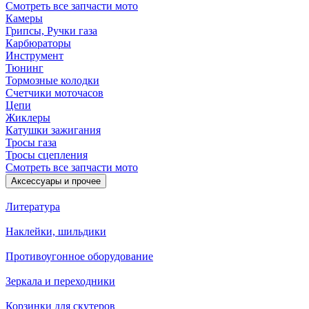
Смотреть все запчасти мото
Камеры
Грипсы, Ручки газа
Карбюраторы
Инструмент
Тюнинг
Тормозные колодки
Счетчики моточасов
Цепи
Жиклеры
Катушки зажигания
Тросы газа
Тросы сцепления
Смотреть все запчасти мото
Аксессуары и прочее
Литература
Наклейки, шильдики
Противоугонное оборудование
Зеркала и переходники
Корзинки для скутеров