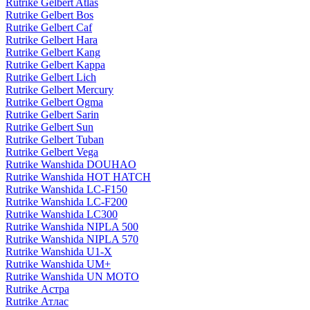
Rutrike Gelbert Atlas
Rutrike Gelbert Bos
Rutrike Gelbert Caf
Rutrike Gelbert Hara
Rutrike Gelbert Kang
Rutrike Gelbert Kappa
Rutrike Gelbert Lich
Rutrike Gelbert Mercury
Rutrike Gelbert Ogma
Rutrike Gelbert Sarin
Rutrike Gelbert Sun
Rutrike Gelbert Tuban
Rutrike Gelbert Vega
Rutrike Wanshida DOUHAO
Rutrike Wanshida HOT HATCH
Rutrike Wanshida LC-F150
Rutrike Wanshida LC-F200
Rutrike Wanshida LC300
Rutrike Wanshida NIPLA 500
Rutrike Wanshida NIPLA 570
Rutrike Wanshida U1-X
Rutrike Wanshida UM+
Rutrike Wanshida UN MOTO
Rutrike Астра
Rutrike Атлас