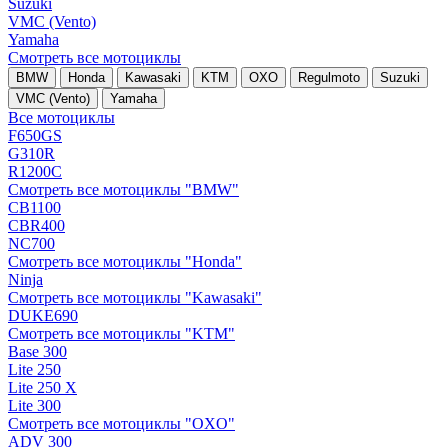
Suzuki
VMC (Vento)
Yamaha
Смотреть все мотоциклы
BMW
Honda
Kawasaki
KTM
OXO
Regulmoto
Suzuki
VMC (Vento)
Yamaha
Все мотоциклы
F650GS
G310R
R1200C
Смотреть все мотоциклы "BMW"
CB1100
CBR400
NC700
Смотреть все мотоциклы "Honda"
Ninja
Смотреть все мотоциклы "Kawasaki"
DUKE690
Смотреть все мотоциклы "KTM"
Base 300
Lite 250
Lite 250 X
Lite 300
Смотреть все мотоциклы "OXO"
ADV 300