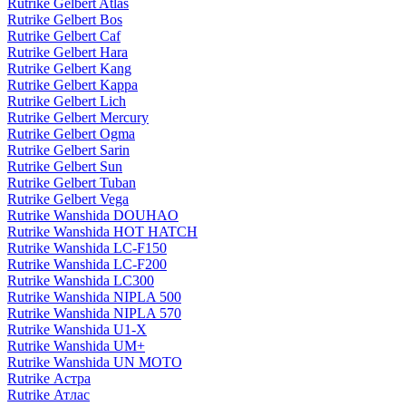
Rutrike Gelbert Atlas
Rutrike Gelbert Bos
Rutrike Gelbert Caf
Rutrike Gelbert Hara
Rutrike Gelbert Kang
Rutrike Gelbert Kappa
Rutrike Gelbert Lich
Rutrike Gelbert Mercury
Rutrike Gelbert Ogma
Rutrike Gelbert Sarin
Rutrike Gelbert Sun
Rutrike Gelbert Tuban
Rutrike Gelbert Vega
Rutrike Wanshida DOUHAO
Rutrike Wanshida HOT HATCH
Rutrike Wanshida LC-F150
Rutrike Wanshida LC-F200
Rutrike Wanshida LC300
Rutrike Wanshida NIPLA 500
Rutrike Wanshida NIPLA 570
Rutrike Wanshida U1-X
Rutrike Wanshida UM+
Rutrike Wanshida UN MOTO
Rutrike Астра
Rutrike Атлас