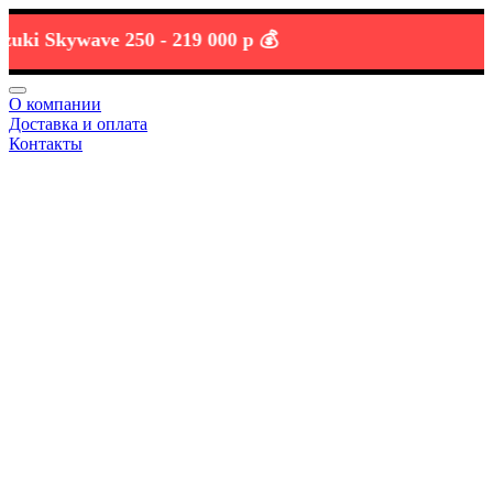
 Skywave 250 -
219 000 р 💰
О компании
Доставка и оплата
Контакты