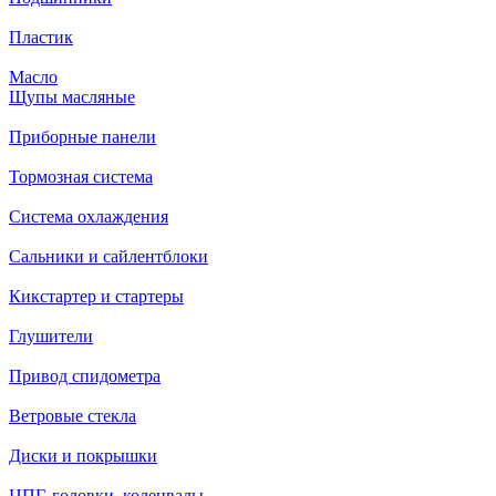
Пластик
Масло
Щупы масляные
Приборные панели
Тормозная система
Система охлаждения
Сальники и сайлентблоки
Кикстартер и стартеры
Глушители
Привод спидометра
Ветровые стекла
Диски и покрышки
ЦПГ, головки, коленвалы