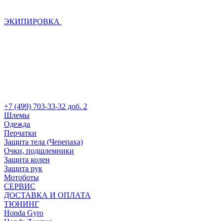
ЭКИПИРОВКА
+7 (499) 703-33-32 доб. 2
Шлемы
Одежда
Перчатки
Защита тела (Черепаха)
Очки, подшлемники
Защита колен
Защита рук
Мотоботы
СЕРВИС
ДОСТАВКА И ОПЛАТА
ТЮНИНГ
Honda Gyro