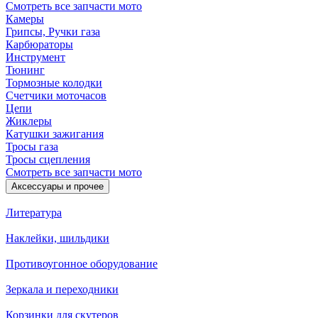
Смотреть все запчасти мото
Камеры
Грипсы, Ручки газа
Карбюраторы
Инструмент
Тюнинг
Тормозные колодки
Счетчики моточасов
Цепи
Жиклеры
Катушки зажигания
Тросы газа
Тросы сцепления
Смотреть все запчасти мото
Аксессуары и прочее
Литература
Наклейки, шильдики
Противоугонное оборудование
Зеркала и переходники
Корзинки для скутеров