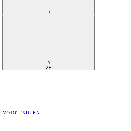
0
0
0 Р.
МОТОТЕХНИКА