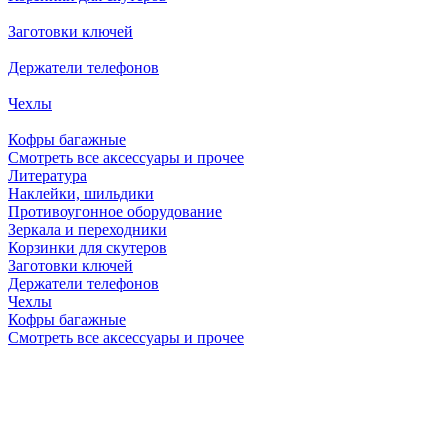
Заготовки ключей
Держатели телефонов
Чехлы
Кофры багажные
Смотреть все аксессуары и прочее
Литература
Наклейки, шильдики
Противоугонное оборудование
Зеркала и переходники
Корзинки для скутеров
Заготовки ключей
Держатели телефонов
Чехлы
Кофры багажные
Смотреть все аксессуары и прочее