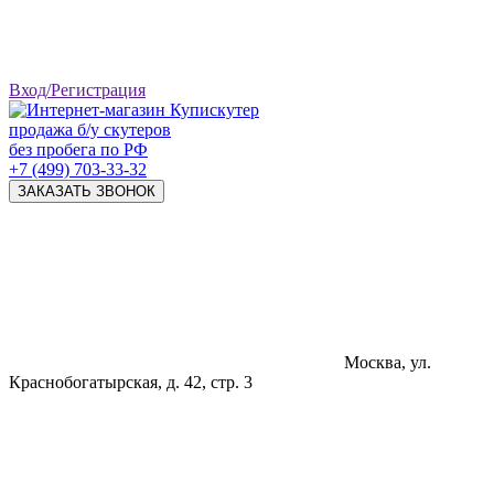
Вход/Регистрация
продажа б/у скутеров
без пробега по РФ
+7 (499) 703-33-32
ЗАКАЗАТЬ ЗВОНОК
Москва, ул.
Краснобогатырская, д. 42, стр. 3