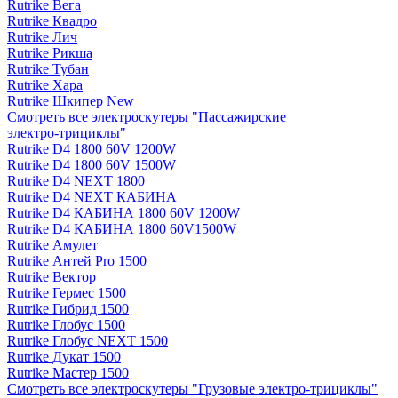
Rutrike Вега
Rutrike Квадро
Rutrike Лич
Rutrike Рикша
Rutrike Тубан
Rutrike Хара
Rutrike Шкипер New
Смотреть все электро­скутеры "Пассажирские
электро‑трициклы"
Rutrike D4 1800 60V 1200W
Rutrike D4 1800 60V 1500W
Rutrike D4 NEXT 1800
Rutrike D4 NEXT КАБИНА
Rutrike D4 КАБИНА 1800 60V 1200W
Rutrike D4 КАБИНА 1800 60V1500W
Rutrike Амулет
Rutrike Антей Pro 1500
Rutrike Вектор
Rutrike Гермес 1500
Rutrike Гибрид 1500
Rutrike Глобус 1500
Rutrike Глобус NEXT 1500
Rutrike Дукат 1500
Rutrike Мастер 1500
Смотреть все электро­скутеры "Грузовые электро‑трициклы"