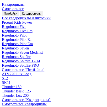
Квадроциклы
Смотреть все
Питбайки
Квадроциклы
Все квадроциклы и питбайки
Progasi Kids Power
Regulmoto Five
Regulmoto Five Em
Regulmoto Pilot
Regulmoto Pilot Ea
Regulmoto Pilot Em
Regulmoto Seven
Regulmoto Seven Medalist
Regulmoto Spitfire
Regulmoto Spitfire 17/14
Regulmoto Spitfire PRO
Смотреть все "Питбайки"
ATV220 Lux Long
S12
SK11
Thunder 150
Thunder Basic 125
Thunder Lux 200
Смотреть все "Квадроциклы"
Смотреть все квадроциклы