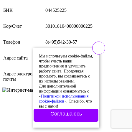
БИК
044525225
Кор/Счет
30101810400000000225
Телефон
8(495)542-30-57
Мы используем cookie-файлы,
Адрес сайта
www.kupiscooter.ru
чтобы учесть ваши
предпочтения и улучшить
работу сайта. Продолжая
Адрес электронной
просмотр, вы соглашаетесь с
info@kupiscooter.ru
почты
их использованием.
Для дополнительной
информации ознакомьтесь с
«
Политикой использования
cookie-файлов
». Спасибо, что
вы с нами!
Соглашаюсь