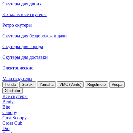
Скутеры для двоих
3-х колесные скутеры
Ретро скутеры
Скутеры для бездорожья и дачи
Скутеры для города
Скутеры для доставки
Электрические
Максискутеры
Honda
Suzuki
Yamaha
VMC (Vento)
Regulmoto
Vespa
Gladiator
Все скутеры
Benly
Bite
Canopy
Crea Scoopy
Cross Cub
Dio