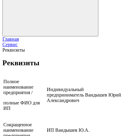
Главная
Сервис
Реквизиты
Реквизиты
Полное
наименование
Индивидуальный
предприятия /
предприниматель Вандышев Юрий
Александрович
полные ФИО для
ИП
Сокращенное
наименование
ИП Вандышев Ю.А.
предприятия