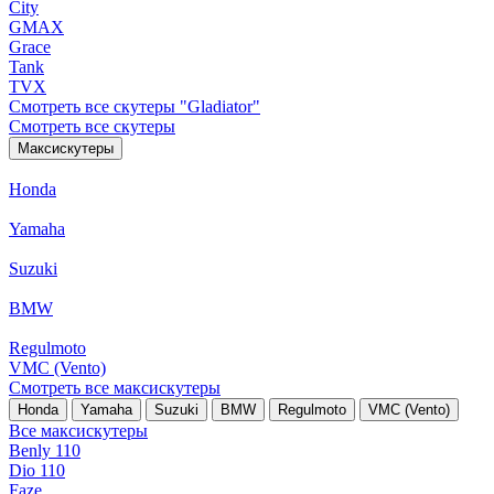
City
GMAX
Grace
Tank
TVX
Смотреть все скутеры "Gladiator"
Смотреть все скутеры
Максискутеры
Honda
Yamaha
Suzuki
BMW
Regulmoto
VMC (Vento)
Смотреть все максискутеры
Honda
Yamaha
Suzuki
BMW
Regulmoto
VMC (Vento)
Все максискутеры
Benly 110
Dio 110
Faze