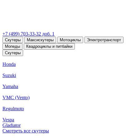
+7 (499) 703-33-32 доб. 1
Скутеры
Максискутеры
Мотоциклы
Электротранспорт
Мопеды
Квадроциклы и питбайки
Скутеры
Honda
Suzuki
Yamaha
VMC (Vento)
Regulmoto
Vespa
Gladiator
Смотреть все скутеры