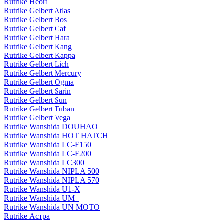
Rutrike Неон
Rutrike Gelbert Atlas
Rutrike Gelbert Bos
Rutrike Gelbert Caf
Rutrike Gelbert Hara
Rutrike Gelbert Kang
Rutrike Gelbert Kappa
Rutrike Gelbert Lich
Rutrike Gelbert Mercury
Rutrike Gelbert Ogma
Rutrike Gelbert Sarin
Rutrike Gelbert Sun
Rutrike Gelbert Tuban
Rutrike Gelbert Vega
Rutrike Wanshida DOUHAO
Rutrike Wanshida HOT HATCH
Rutrike Wanshida LC-F150
Rutrike Wanshida LC-F200
Rutrike Wanshida LC300
Rutrike Wanshida NIPLA 500
Rutrike Wanshida NIPLA 570
Rutrike Wanshida U1-X
Rutrike Wanshida UM+
Rutrike Wanshida UN MOTO
Rutrike Астра