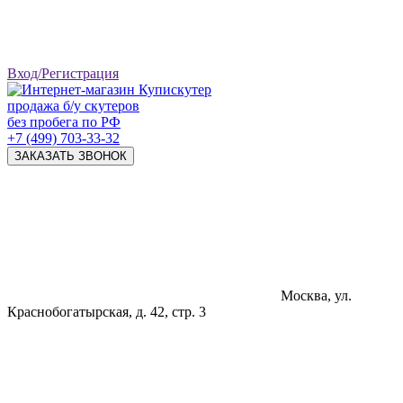
Вход/Регистрация
продажа б/у скутеров
без пробега по РФ
+7 (499) 703-33-32
ЗАКАЗАТЬ ЗВОНОК
Москва, ул.
Краснобогатырская, д. 42, стр. 3