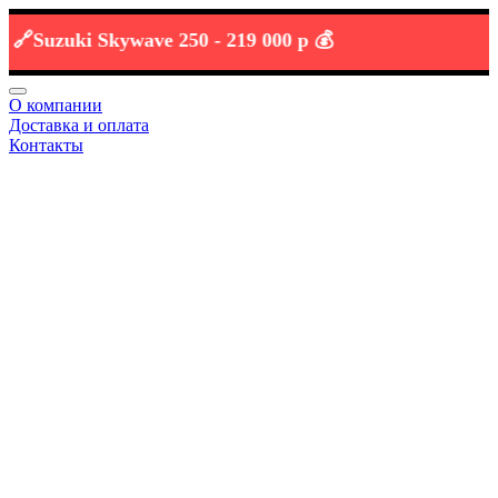
Suzuki Skywave 250 -
219 000 р 💰
О компании
Доставка и оплата
Контакты