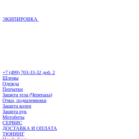
ЭКИПИРОВКА
+7 (499) 703-33-32 доб. 2
Шлемы
Одежда
Перчатки
Защита тела (Черепаха)
Очки, подшлемники
Защита колен
Защита рук
Мотоботы
СЕРВИС
ДОСТАВКА И ОПЛАТА
ТЮНИНГ