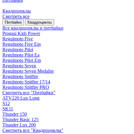
Питбайки
Квадроциклы
Смотреть все
Питбайки
Квадроциклы
Все квадроциклы и питбайки
Progasi Kids Power
Regulmoto Five
Regulmoto Five Em
Regulmoto Pilot
Regulmoto Pilot Ea
Regulmoto Pilot Em
Regulmoto Seven
Regulmoto Seven Medalist
Regulmoto Spitfire
Regulmoto Spitfire 17/14
Regulmoto Spitfire PRO
Смотреть все "Питбайки"
ATV220 Lux Long
S12
SK11
Thunder 150
Thunder Basic 125
Thunder Lux 200
Смотреть все "Квадроциклы"