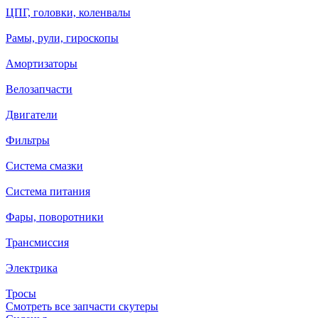
ЦПГ, головки, коленвалы
Рамы, рули, гироскопы
Амортизаторы
Велозапчасти
Двигатели
Фильтры
Система смазки
Система питания
Фары, поворотники
Трансмиссия
Электрика
Тросы
Смотреть все запчасти скутеры