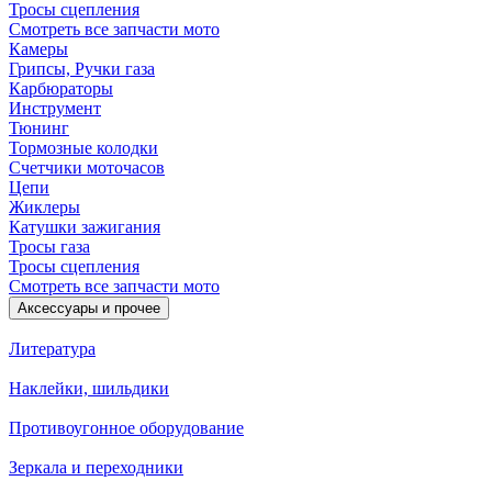
Тросы сцепления
Смотреть все запчасти мото
Камеры
Грипсы, Ручки газа
Карбюраторы
Инструмент
Тюнинг
Тормозные колодки
Счетчики моточасов
Цепи
Жиклеры
Катушки зажигания
Тросы газа
Тросы сцепления
Смотреть все запчасти мото
Аксессуары и прочее
Литература
Наклейки, шильдики
Противоугонное оборудование
Зеркала и переходники