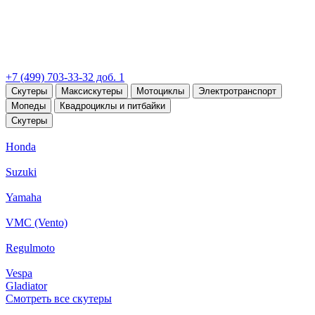
+7 (499) 703-33-32 доб. 1
Скутеры
Максискутеры
Мотоциклы
Электротранспорт
Мопеды
Квадроциклы и питбайки
Скутеры
Honda
Suzuki
Yamaha
VMC (Vento)
Regulmoto
Vespa
Gladiator
Смотреть все скутеры