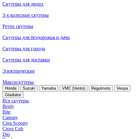
Скутеры для двоих
3-х колесные скутеры
Ретро скутеры
Скутеры для бездорожья и дачи
Скутеры для города
Скутеры для доставки
Электрические
Максискутеры
Honda
Suzuki
Yamaha
VMC (Vento)
Regulmoto
Vespa
Gladiator
Все скутеры
Benly
Bite
Canopy
Crea Scoopy
Cross Cub
Dio