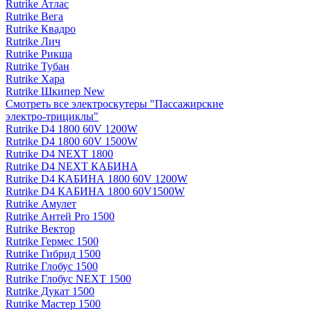
Rutrike Атлас
Rutrike Вега
Rutrike Квадро
Rutrike Лич
Rutrike Рикша
Rutrike Тубан
Rutrike Хара
Rutrike Шкипер New
Смотреть все электро­скутеры "Пассажирские
электро‑трициклы"
Rutrike D4 1800 60V 1200W
Rutrike D4 1800 60V 1500W
Rutrike D4 NEXT 1800
Rutrike D4 NEXT КАБИНА
Rutrike D4 КАБИНА 1800 60V 1200W
Rutrike D4 КАБИНА 1800 60V1500W
Rutrike Амулет
Rutrike Антей Pro 1500
Rutrike Вектор
Rutrike Гермес 1500
Rutrike Гибрид 1500
Rutrike Глобус 1500
Rutrike Глобус NEXT 1500
Rutrike Дукат 1500
Rutrike Мастер 1500