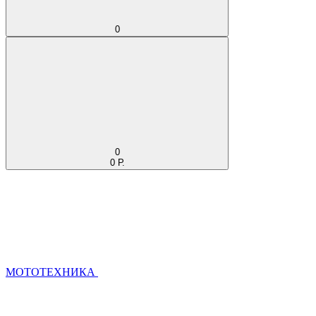
0
0
0 Р.
МОТОТЕХНИКА