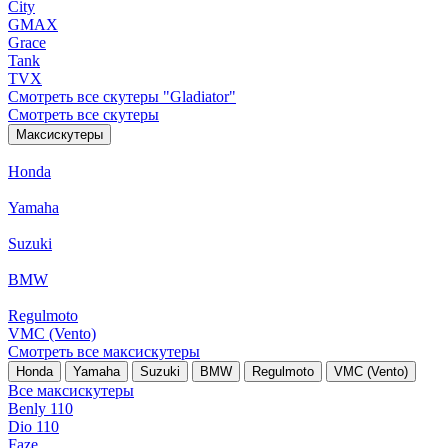
City
GMAX
Grace
Tank
TVX
Смотреть все скутеры "Gladiator"
Смотреть все скутеры
Максискутеры
Honda
Yamaha
Suzuki
BMW
Regulmoto
VMC (Vento)
Смотреть все максискутеры
Honda
Yamaha
Suzuki
BMW
Regulmoto
VMC (Vento)
Все максискутеры
Benly 110
Dio 110
Faze