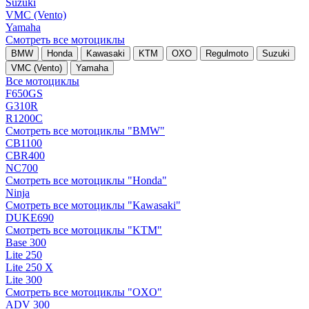
Suzuki
VMC (Vento)
Yamaha
Смотреть все мотоциклы
BMW
Honda
Kawasaki
KTM
OXO
Regulmoto
Suzuki
VMC (Vento)
Yamaha
Все мотоциклы
F650GS
G310R
R1200C
Смотреть все мотоциклы "BMW"
CB1100
CBR400
NC700
Смотреть все мотоциклы "Honda"
Ninja
Смотреть все мотоциклы "Kawasaki"
DUKE690
Смотреть все мотоциклы "KTM"
Base 300
Lite 250
Lite 250 X
Lite 300
Смотреть все мотоциклы "OXO"
ADV 300