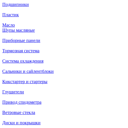
Подшипники
Пластик
Масло
Щупы масляные
Приборные панели
Тормозная система
Система охлаждения
Сальники и сайлентблоки
Кикстартер и стартеры
Глушители
Привод спидометра
Ветровые стекла
Диски и покрышки