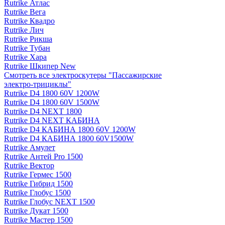
Rutrike Атлас
Rutrike Вега
Rutrike Квадро
Rutrike Лич
Rutrike Рикша
Rutrike Тубан
Rutrike Хара
Rutrike Шкипер New
Смотреть все электро­скутеры "Пассажирские
электро‑трициклы"
Rutrike D4 1800 60V 1200W
Rutrike D4 1800 60V 1500W
Rutrike D4 NEXT 1800
Rutrike D4 NEXT КАБИНА
Rutrike D4 КАБИНА 1800 60V 1200W
Rutrike D4 КАБИНА 1800 60V1500W
Rutrike Амулет
Rutrike Антей Pro 1500
Rutrike Вектор
Rutrike Гермес 1500
Rutrike Гибрид 1500
Rutrike Глобус 1500
Rutrike Глобус NEXT 1500
Rutrike Дукат 1500
Rutrike Мастер 1500