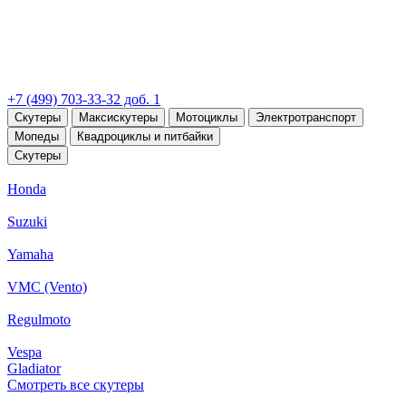
+7 (499) 703-33-32 доб. 1
Скутеры
Максискутеры
Мотоциклы
Электротранспорт
Мопеды
Квадроциклы и питбайки
Скутеры
Honda
Suzuki
Yamaha
VMC (Vento)
Regulmoto
Vespa
Gladiator
Смотреть все скутеры