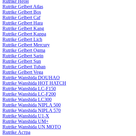
Rutrike Неон
Rutrike Gelbert Atlas
Rutrike Gelbert Bos
Rutrike Gelbert Caf
Rutrike Gelbert Hara
Rutrike Gelbert Kang
Rutrike Gelbert Kappa
Rutrike Gelbert Lich
Rutrike Gelbert Mercury
Rutrike Gelbert Ogma
Rutrike Gelbert Sarin
Rutrike Gelbert Sun
Rutrike Gelbert Tuban
Rutrike Gelbert Vega
Rutrike Wanshida DOUHAO
Rutrike Wanshida HOT HATCH
Rutrike Wanshida LC-F150
Rutrike Wanshida LC-F200
Rutrike Wanshida LC300
Rutrike Wanshida NIPLA 500
Rutrike Wanshida NIPLA 570
Rutrike Wanshida U1-X
Rutrike Wanshida UM+
Rutrike Wanshida UN MOTO
Rutrike Астра