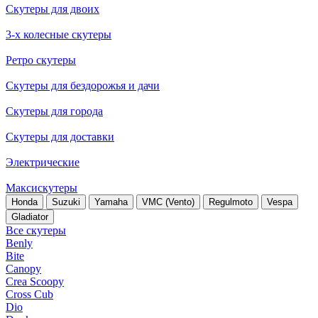
Скутеры для двоих
3-х колесные скутеры
Ретро скутеры
Скутеры для бездорожья и дачи
Скутеры для города
Скутеры для доставки
Электрические
Максискутеры
Honda
Suzuki
Yamaha
VMC (Vento)
Regulmoto
Vespa
Gladiator
Все скутеры
Benly
Bite
Canopy
Crea Scoopy
Cross Cub
Dio