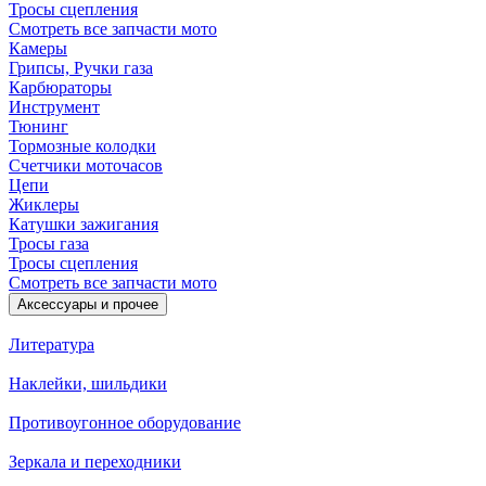
Тросы сцепления
Смотреть все запчасти мото
Камеры
Грипсы, Ручки газа
Карбюраторы
Инструмент
Тюнинг
Тормозные колодки
Счетчики моточасов
Цепи
Жиклеры
Катушки зажигания
Тросы газа
Тросы сцепления
Смотреть все запчасти мото
Аксессуары и прочее
Литература
Наклейки, шильдики
Противоугонное оборудование
Зеркала и переходники