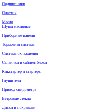
Подшипники
Пластик
Масло
Щупы масляные
Приборные панели
Тормозная система
Система охлаждения
Сальники и сайлентблоки
Кикстартер и стартеры
Глушители
Привод спидометра
Ветровые стекла
Диски и покрышки