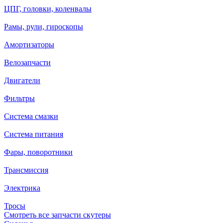
ЦПГ, головки, коленвалы
Рамы, рули, гироскопы
Амортизаторы
Велозапчасти
Двигатели
Фильтры
Система смазки
Система питания
Фары, поворотники
Трансмиссия
Электрика
Тросы
Смотреть все запчасти скутеры