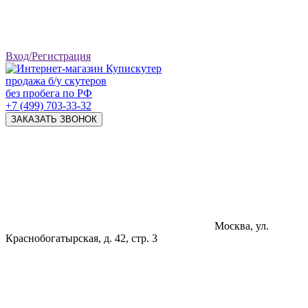
Вход/Регистрация
продажа б/у скутеров
без пробега по РФ
+7 (499) 703-33-32
ЗАКАЗАТЬ ЗВОНОК
Москва, ул.
Краснобогатырская, д. 42, стр. 3