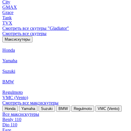
City
GMAX
Grace
Tank
TVX
Смотреть все скутеры "Gladiator"
Смотреть все скутеры
Максискутеры
Honda
Yamaha
Suzuki
BMW
Regulmoto
VMC (Vento)
Смотреть все максискутеры
Honda
Yamaha
Suzuki
BMW
Regulmoto
VMC (Vento)
Все максискутеры
Benly 110
Dio 110
Faze