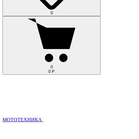
0
0
0 Р.
МОТОТЕХНИКА