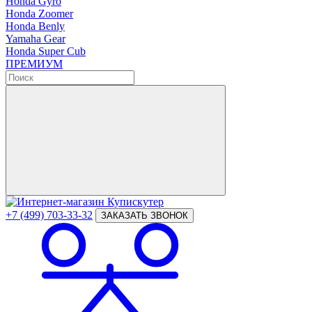
Honda Gyro
Honda Zoomer
Honda Benly
Yamaha Gear
Honda Super Cub
ПРЕМИУМ
+7 (499) 703-33-32
ЗАКАЗАТЬ ЗВОНОК