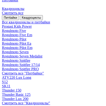
Питбайки
Квадроциклы
Смотреть все
Питбайки
Квадроциклы
Все квадроциклы и питбайки
Progasi Kids Power
Regulmoto Five
Regulmoto Five Em
Regulmoto Pilot
Regulmoto Pilot Ea
Regulmoto Pilot Em
Regulmoto Seven
Regulmoto Seven Medalist
Regulmoto Spitfire
Regulmoto Spitfire 17/14
Regulmoto Spitfire PRO
Смотреть все "Питбайки"
ATV220 Lux Long
S12
SK11
Thunder 150
Thunder Basic 125
Thunder Lux 200
Смотреть все "Квадроциклы"