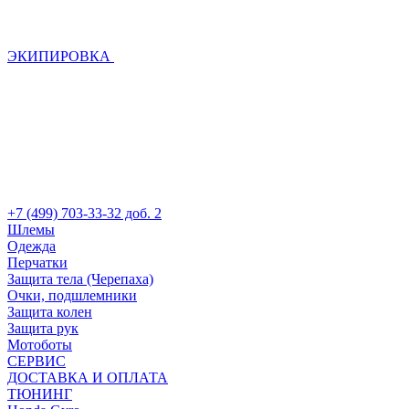
ЭКИПИРОВКА
+7 (499) 703-33-32 доб. 2
Шлемы
Одежда
Перчатки
Защита тела (Черепаха)
Очки, подшлемники
Защита колен
Защита рук
Мотоботы
СЕРВИС
ДОСТАВКА И ОПЛАТА
ТЮНИНГ