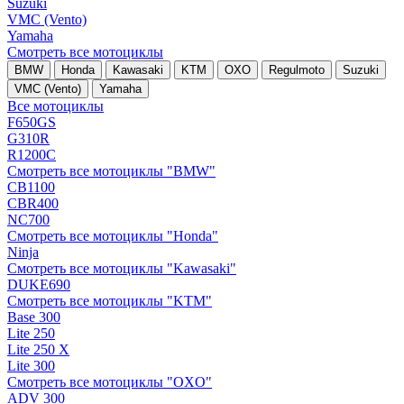
Suzuki
VMC (Vento)
Yamaha
Смотреть все мотоциклы
BMW
Honda
Kawasaki
KTM
OXO
Regulmoto
Suzuki
VMC (Vento)
Yamaha
Все мотоциклы
F650GS
G310R
R1200C
Смотреть все мотоциклы "BMW"
CB1100
CBR400
NC700
Смотреть все мотоциклы "Honda"
Ninja
Смотреть все мотоциклы "Kawasaki"
DUKE690
Смотреть все мотоциклы "KTM"
Base 300
Lite 250
Lite 250 X
Lite 300
Смотреть все мотоциклы "OXO"
ADV 300