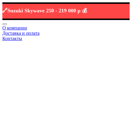
uzuki Skywave 250 -
219 000 р 💰
О компании
Доставка и оплата
Контакты