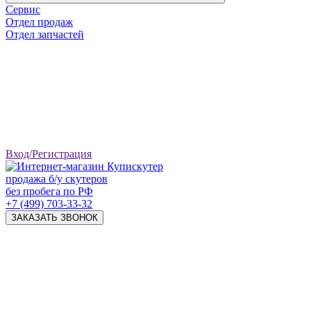
Сервис
Отдел продаж
Отдел запчастей
Вход/Регистрация
продажа б/у скутеров
без пробега по РФ
+7 (499) 703-33-32
ЗАКАЗАТЬ ЗВОНОК