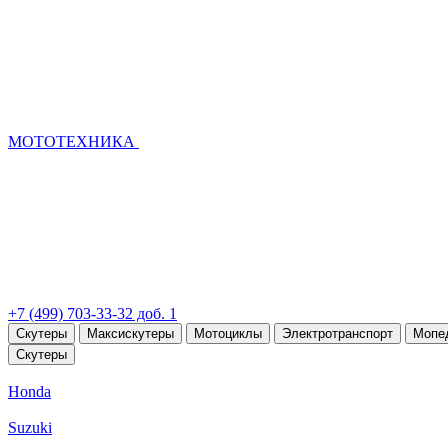
МОТОТЕХНИКА
+7 (499) 703-33-32 доб. 1
Скутеры
Максискутеры
Мотоциклы
Электротранспорт
Мопе
Скутеры
Honda
Suzuki