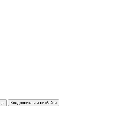
ды
Квадроциклы и питбайки