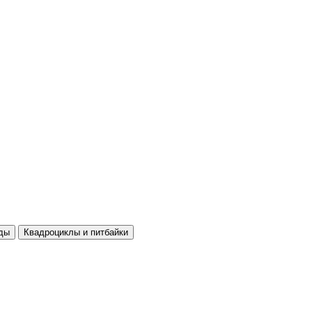
ды
Квадроциклы и питбайки