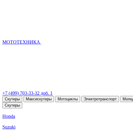
МОТОТЕХНИКА
+7 (499) 703-33-32 доб. 1
Скутеры
Максискутеры
Мотоциклы
Электротранспорт
Мопе
Скутеры
Honda
Suzuki