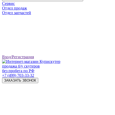
Сервис
Отдел продаж
Отдел запчастей
Вход/Регистрация
продажа б/у скутеров
без пробега по РФ
+7 (499) 703-33-32
ЗАКАЗАТЬ ЗВОНОК