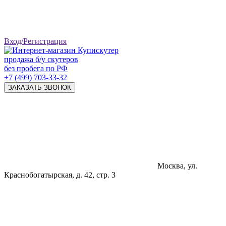
Вход/Регистрация
продажа б/у скутеров
без пробега по РФ
+7 (499) 703-33-32
ЗАКАЗАТЬ ЗВОНОК
Москва, ул.
Краснобогатырская, д. 42, стр. 3