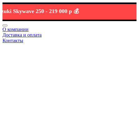
 Skywave 250 -
219 000 р 💰
О компании
Доставка и оплата
Контакты