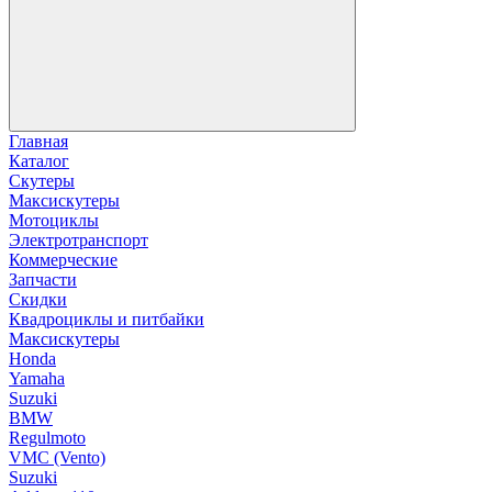
Главная
Каталог
Скутеры
Максискутеры
Мотоциклы
Электротранспорт
Коммерческие
Запчасти
Скидки
Квадроциклы и питбайки
Максискутеры
Honda
Yamaha
Suzuki
BMW
Regulmoto
VMC (Vento)
Suzuki