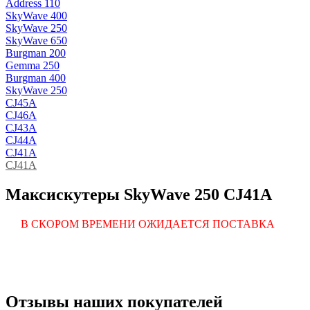
Address 110
SkyWave 400
SkyWave 250
SkyWave 650
Burgman 200
Gemma 250
Burgman 400
SkyWave 250
CJ45A
CJ46A
CJ43A
CJ44A
CJ41A
CJ41A
Максискутеры SkyWave 250 CJ41A
В СКОРОМ ВРЕМЕНИ ОЖИДАЕТСЯ ПОСТАВКА
Отзывы наших покупателей