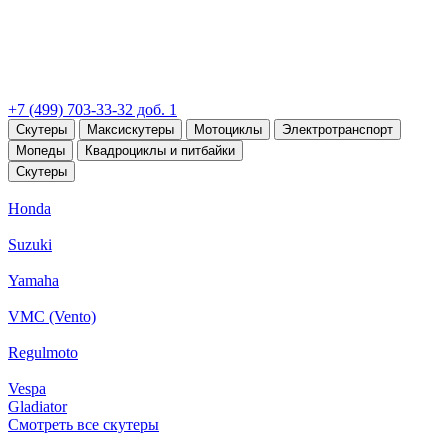
+7 (499) 703-33-32 доб. 1
Скутеры
Максискутеры
Мотоциклы
Электротранспорт
Мопеды
Квадроциклы и питбайки
Скутеры
Honda
Suzuki
Yamaha
VMC (Vento)
Regulmoto
Vespa
Gladiator
Смотреть все скутеры