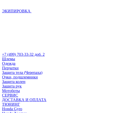
ЭКИПИРОВКА
+7 (499) 703-33-32 доб. 2
Шлемы
Одежда
Перчатки
Защита тела (Черепаха)
Очки, подшлемники
Защита колен
Защита рук
Мотоботы
СЕРВИС
ДОСТАВКА И ОПЛАТА
ТЮНИНГ
Honda Gyro