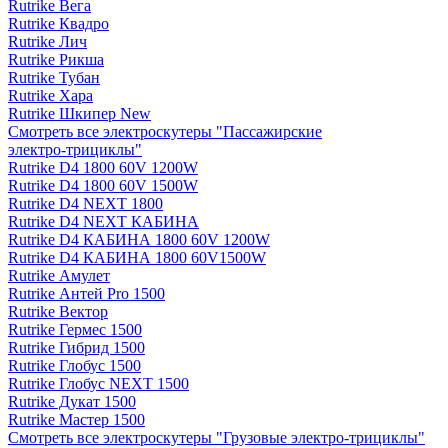
Rutrike Вега
Rutrike Квадро
Rutrike Лич
Rutrike Рикша
Rutrike Тубан
Rutrike Хара
Rutrike Шкипер New
Смотреть все электро­скутеры "Пассажирские
электро‑трициклы"
Rutrike D4 1800 60V 1200W
Rutrike D4 1800 60V 1500W
Rutrike D4 NEXT 1800
Rutrike D4 NEXT КАБИНА
Rutrike D4 КАБИНА 1800 60V 1200W
Rutrike D4 КАБИНА 1800 60V1500W
Rutrike Амулет
Rutrike Антей Pro 1500
Rutrike Вектор
Rutrike Гермес 1500
Rutrike Гибрид 1500
Rutrike Глобус 1500
Rutrike Глобус NEXT 1500
Rutrike Дукат 1500
Rutrike Мастер 1500
Смотреть все электро­скутеры "Грузовые электро‑трициклы"