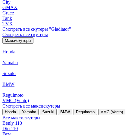
City
GMAX
Grace
Tank
TVX
Смотреть все скутеры "Gladiator"
Смотреть все скутеры
Максискутеры
Honda
Yamaha
Suzuki
BMW
Regulmoto
VMC (Vento)
Смотреть все максискутеры
Honda
Yamaha
Suzuki
BMW
Regulmoto
VMC (Vento)
Все максискутеры
Benly 110
Dio 110
Faze