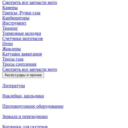
Смотреть все запчасти мото
Камеры
Грипсы, Ручки газа
Карбюраторы
Инструмент
Тюнинг
Тормозные колодки
Счетчики моточасов
Цепи
Жиклеры
Катушки зажигания
Тросы газа
Тросы сцепления
Смотреть все запчасти мото
Аксессуары и прочее
Литература
Наклейки, шильдики
Противоугонное оборудование
Зеркала и переходники
Корзинки для скутеров