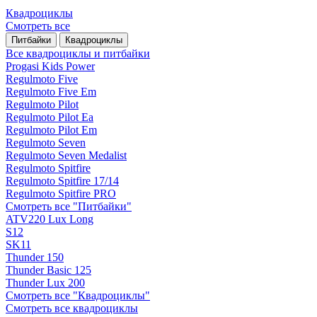
Квадроциклы
Смотреть все
Питбайки
Квадроциклы
Все квадроциклы и питбайки
Progasi Kids Power
Regulmoto Five
Regulmoto Five Em
Regulmoto Pilot
Regulmoto Pilot Ea
Regulmoto Pilot Em
Regulmoto Seven
Regulmoto Seven Medalist
Regulmoto Spitfire
Regulmoto Spitfire 17/14
Regulmoto Spitfire PRO
Смотреть все "Питбайки"
ATV220 Lux Long
S12
SK11
Thunder 150
Thunder Basic 125
Thunder Lux 200
Смотреть все "Квадроциклы"
Смотреть все квадроциклы