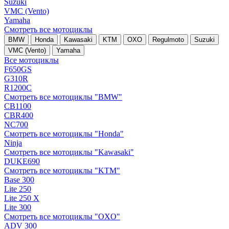
Suzuki
VMC (Vento)
Yamaha
Смотреть все мотоциклы
BMW
Honda
Kawasaki
KTM
OXO
Regulmoto
Suzuki
VMC (Vento)
Yamaha
Все мотоциклы
F650GS
G310R
R1200C
Смотреть все мотоциклы "BMW"
CB1100
CBR400
NC700
Смотреть все мотоциклы "Honda"
Ninja
Смотреть все мотоциклы "Kawasaki"
DUKE690
Смотреть все мотоциклы "KTM"
Base 300
Lite 250
Lite 250 X
Lite 300
Смотреть все мотоциклы "OXO"
ADV 300