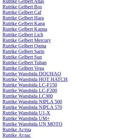
Rutrike Gelbert Atlas
Rutrike Gelbert Bos
Rutrike Gelbert Caf
Rutrike Gelbert Hara
Rutrike Gelbert Kang
Rutrike Gelbert Kappa
Rutrike Gelbert Lich
Rutrike Gelbert Mercury
Rutrike Gelbert Ogma
Rutrike Gelbert Sarin
Rutrike Gelbert Sun
Rutrike Gelbert Tuban
Rutrike Gelbert Vega
Rutrike Wanshida DOUHAO
Rutrike Wanshida HOT HATCH
Rutrike Wanshida LC-F150
Rutrike Wanshida LC-F200
Rutrike Wanshida LC300
Rutrike Wanshida NIPLA 500
Rutrike Wanshida NIPLA 570
Rutrike Wanshida U1-X
Rutrike Wanshida UM+
Rutrike Wanshida UN MOTO
Rutrike Астра
Rutrike Атлас