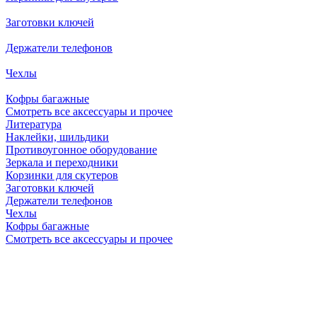
Заготовки ключей
Держатели телефонов
Чехлы
Кофры багажные
Смотреть все аксессуары и прочее
Литература
Наклейки, шильдики
Противоугонное оборудование
Зеркала и переходники
Корзинки для скутеров
Заготовки ключей
Держатели телефонов
Чехлы
Кофры багажные
Смотреть все аксессуары и прочее