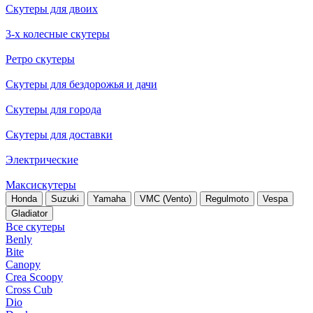
Скутеры для двоих
3-х колесные скутеры
Ретро скутеры
Скутеры для бездорожья и дачи
Скутеры для города
Скутеры для доставки
Электрические
Максискутеры
Honda
Suzuki
Yamaha
VMC (Vento)
Regulmoto
Vespa
Gladiator
Все скутеры
Benly
Bite
Canopy
Crea Scoopy
Cross Cub
Dio