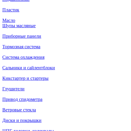
Пластик
Масло
Щупы масляные
Приборные панели
Тормозная система
Система охлаждения
Сальники и сайлентблоки
Кикстартер и стартеры
Глушители
Привод спидометра
Ветровые стекла
Диски и покрышки
ЦПГ, головки, коленвалы