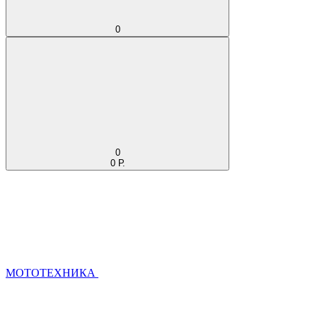
0
0
0 Р.
МОТОТЕХНИКА