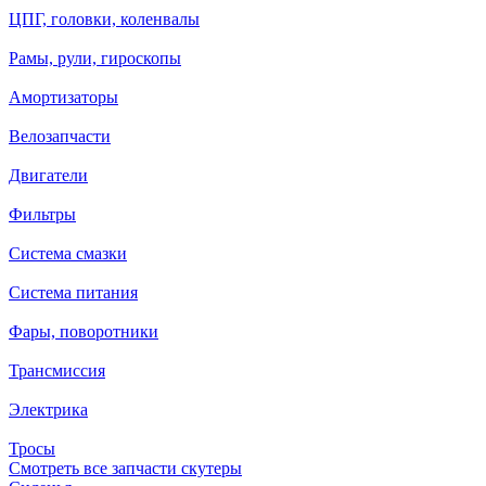
ЦПГ, головки, коленвалы
Рамы, рули, гироскопы
Амортизаторы
Велозапчасти
Двигатели
Фильтры
Система смазки
Система питания
Фары, поворотники
Трансмиссия
Электрика
Тросы
Смотреть все запчасти скутеры