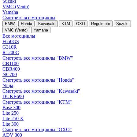
Suzuki
VMC (Vento)
Yamaha
Смотреть все мотоциклы
BMW
Honda
Kawasaki
KTM
OXO
Regulmoto
Suzuki
VMC (Vento)
Yamaha
Все мотоциклы
F650GS
G310R
R1200C
Смотреть все мотоциклы "BMW"
CB1100
CBR400
NC700
Смотреть все мотоциклы "Honda"
Ninja
Смотреть все мотоциклы "Kawasaki"
DUKE690
Смотреть все мотоциклы "KTM"
Base 300
Lite 250
Lite 250 X
Lite 300
Смотреть все мотоциклы "OXO"
ADV 300