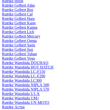
Rutrike Неон
Rutrike Gelbert Atlas
Rutrike Gelbert Bos
Rutrike Gelbert Caf
Rutrike Gelbert Hara
Rutrike Gelbert Kang
Rutrike Gelbert Kappa
Rutrike Gelbert Lich
Rutrike Gelbert Mercury
Rutrike Gelbert Ogma
Rutrike Gelbert Sarin
Rutrike Gelbert Sun
Rutrike Gelbert Tuban
Rutrike Gelbert Vega
Rutrike Wanshida DOUHAO
Rutrike Wanshida HOT HATCH
Rutrike Wanshida LC-F150
Rutrike Wanshida LC-F200
Rutrike Wanshida LC300
Rutrike Wanshida NIPLA 500
Rutrike Wanshida NIPLA 570
Rutrike Wanshida U1-X
Rutrike Wanshida UM+
Rutrike Wanshida UN MOTO
Rutrike Астра