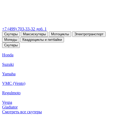
+7 (499) 703-33-32 доб. 1
Скутеры
Максискутеры
Мотоциклы
Электротранспорт
Мопеды
Квадроциклы и питбайки
Скутеры
Honda
Suzuki
Yamaha
VMC (Vento)
Regulmoto
Vespa
Gladiator
Смотреть все скутеры