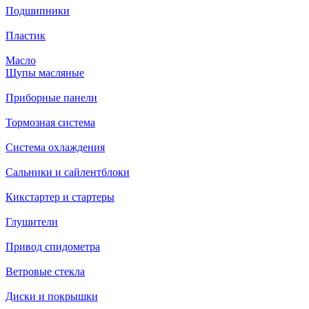
Подшипники
Пластик
Масло
Щупы масляные
Приборные панели
Тормозная система
Система охлаждения
Сальники и сайлентблоки
Кикстартер и стартеры
Глушители
Привод спидометра
Ветровые стекла
Диски и покрышки