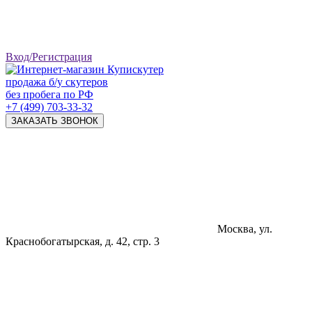
Вход/Регистрация
продажа б/у скутеров
без пробега по РФ
+7 (499) 703-33-32
ЗАКАЗАТЬ ЗВОНОК
Москва, ул.
Краснобогатырская, д. 42, стр. 3