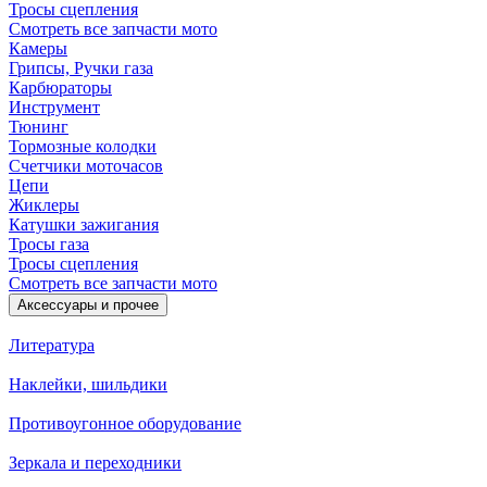
Тросы сцепления
Смотреть все запчасти мото
Камеры
Грипсы, Ручки газа
Карбюраторы
Инструмент
Тюнинг
Тормозные колодки
Счетчики моточасов
Цепи
Жиклеры
Катушки зажигания
Тросы газа
Тросы сцепления
Смотреть все запчасти мото
Аксессуары и прочее
Литература
Наклейки, шильдики
Противоугонное оборудование
Зеркала и переходники