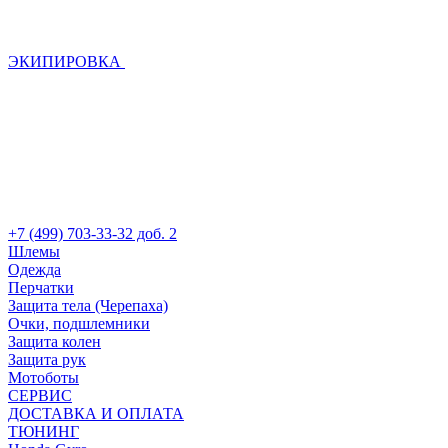
ЭКИПИРОВКА
+7 (499) 703-33-32 доб. 2
Шлемы
Одежда
Перчатки
Защита тела (Черепаха)
Очки, подшлемники
Защита колен
Защита рук
Мотоботы
СЕРВИС
ДОСТАВКА И ОПЛАТА
ТЮНИНГ