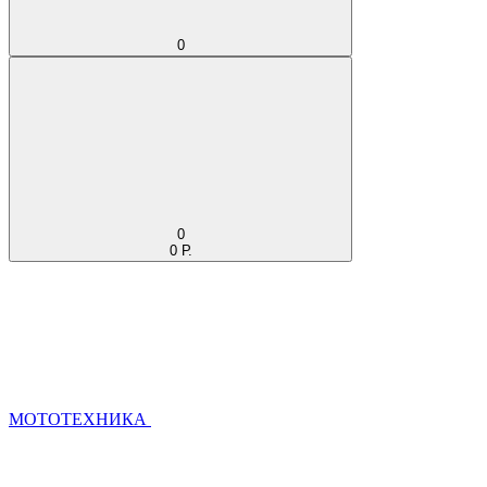
0
0
0 Р.
МОТОТЕХНИКА