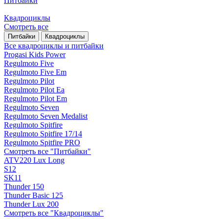
Питбайки
Квадроциклы
Смотреть все
Питбайки
Квадроциклы
Все квадроциклы и питбайки
Progasi Kids Power
Regulmoto Five
Regulmoto Five Em
Regulmoto Pilot
Regulmoto Pilot Ea
Regulmoto Pilot Em
Regulmoto Seven
Regulmoto Seven Medalist
Regulmoto Spitfire
Regulmoto Spitfire 17/14
Regulmoto Spitfire PRO
Смотреть все "Питбайки"
ATV220 Lux Long
S12
SK11
Thunder 150
Thunder Basic 125
Thunder Lux 200
Смотреть все "Квадроциклы"