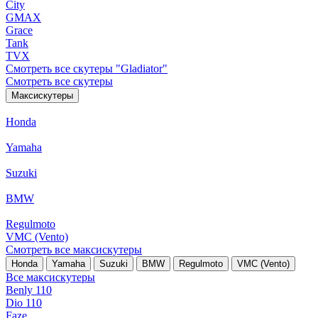
City
GMAX
Grace
Tank
TVX
Смотреть все скутеры "Gladiator"
Смотреть все скутеры
Максискутеры
Honda
Yamaha
Suzuki
BMW
Regulmoto
VMC (Vento)
Смотреть все максискутеры
Honda
Yamaha
Suzuki
BMW
Regulmoto
VMC (Vento)
Все максискутеры
Benly 110
Dio 110
Faze