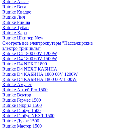
Rutrike Атлас
Rutrike Вега
Rutrike Квадро
Rutrike Лич
Rutrike Рикша
Rutrike Тубан
Rutrike Хара
Rutrike Шкипер New
Смотреть все электро­скутеры "Пассажирские
электро‑трициклы"
Rutrike D4 1800 60V 1200W
Rutrike D4 1800 60V 1500W
Rutrike D4 NEXT 1800
Rutrike D4 NEXT КАБИНА
Rutrike D4 КАБИНА 1800 60V 1200W
Rutrike D4 КАБИНА 1800 60V1500W
Rutrike Амулет
Rutrike Антей Pro 1500
Rutrike Вектор
Rutrike Гермес 1500
Rutrike Гибрид 1500
Rutrike Глобус 1500
Rutrike Глобус NEXT 1500
Rutrike Дукат 1500
Rutrike Мастер 1500