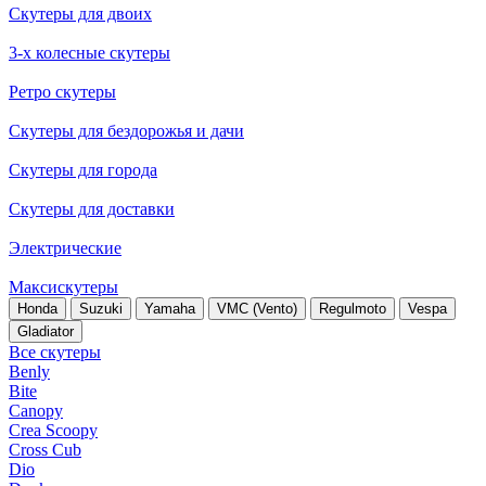
Скутеры для двоих
3-х колесные скутеры
Ретро скутеры
Скутеры для бездорожья и дачи
Скутеры для города
Скутеры для доставки
Электрические
Максискутеры
Honda
Suzuki
Yamaha
VMC (Vento)
Regulmoto
Vespa
Gladiator
Все скутеры
Benly
Bite
Canopy
Crea Scoopy
Cross Cub
Dio