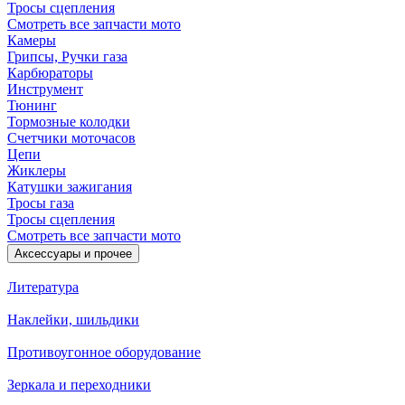
Тросы сцепления
Смотреть все запчасти мото
Камеры
Грипсы, Ручки газа
Карбюраторы
Инструмент
Тюнинг
Тормозные колодки
Счетчики моточасов
Цепи
Жиклеры
Катушки зажигания
Тросы газа
Тросы сцепления
Смотреть все запчасти мото
Аксессуары и прочее
Литература
Наклейки, шильдики
Противоугонное оборудование
Зеркала и переходники