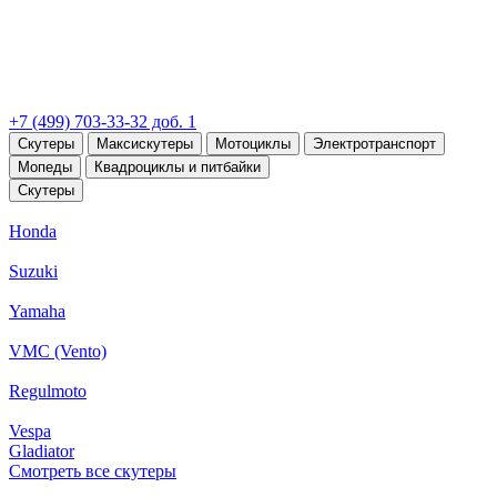
+7 (499) 703-33-32 доб. 1
Скутеры
Максискутеры
Мотоциклы
Электротранспорт
Мопеды
Квадроциклы и питбайки
Скутеры
Honda
Suzuki
Yamaha
VMC (Vento)
Regulmoto
Vespa
Gladiator
Смотреть все скутеры