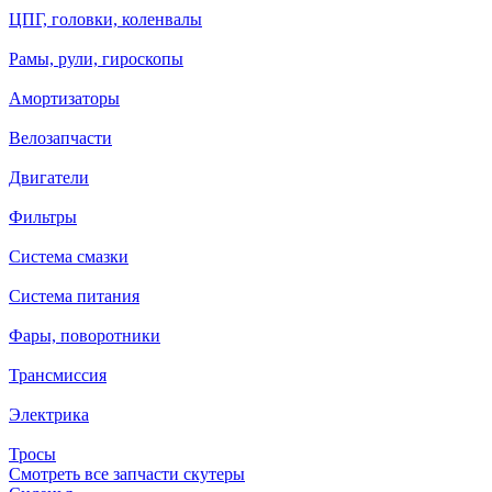
ЦПГ, головки, коленвалы
Рамы, рули, гироскопы
Амортизаторы
Велозапчасти
Двигатели
Фильтры
Система смазки
Система питания
Фары, поворотники
Трансмиссия
Электрика
Тросы
Смотреть все запчасти скутеры