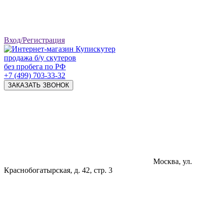
Вход/Регистрация
продажа б/у скутеров
без пробега по РФ
+7 (499) 703-33-32
ЗАКАЗАТЬ ЗВОНОК
Москва, ул.
Краснобогатырская, д. 42, стр. 3