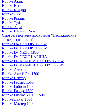
Rutrike Атлас
Rutrike Вега
Rutrike Квадро
Rutrike Лич
Rutrike Рикша
Rutrike Тубан
Rutrike Хара
Rutrike Шкипер New
Смотреть все электро­скутеры "Пассажирские
электро‑трициклы"
Rutrike D4 1800 60V 1200W
Rutrike D4 1800 60V 1500W
Rutrike D4 NEXT 1800
Rutrike D4 NEXT КАБИНА
Rutrike D4 КАБИНА 1800 60V 1200W
Rutrike D4 КАБИНА 1800 60V1500W
Rutrike Амулет
Rutrike Антей Pro 1500
Rutrike Вектор
Rutrike Гермес 1500
Rutrike Гибрид 1500
Rutrike Глобус 1500
Rutrike Глобус NEXT 1500
Rutrike Дукат 1500
Rutrike Мастер 1500