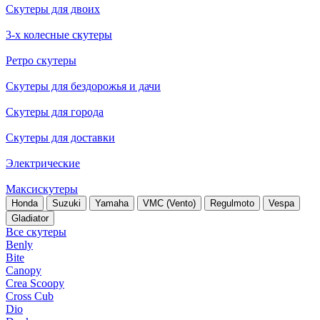
Скутеры для двоих
3-х колесные скутеры
Ретро скутеры
Скутеры для бездорожья и дачи
Скутеры для города
Скутеры для доставки
Электрические
Максискутеры
Honda
Suzuki
Yamaha
VMC (Vento)
Regulmoto
Vespa
Gladiator
Все скутеры
Benly
Bite
Canopy
Crea Scoopy
Cross Cub
Dio