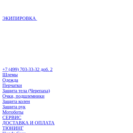
ЭКИПИРОВКА
+7 (499) 703-33-32 доб. 2
Шлемы
Одежда
Перчатки
Защита тела (Черепаха)
Очки, подшлемники
Защита колен
Защита рук
Мотоботы
СЕРВИС
ДОСТАВКА И ОПЛАТА
ТЮНИНГ