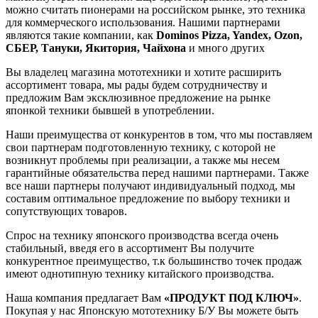
можно считать пионерами на российском рынке, это техника
для коммерческого использования. Нашими партнерами
являются такие компании, как
Dominos Pizza, Yandex, Ozon,
СБЕР, Тануки, Якитория, Чайхона
и много других
Вы владелец магазина мототехники и хотите расширить
ассортимент товара, мы рады будем сотрудничеству и
предложим Вам эксклюзивное предложение на рынке
японкой техники бывшей в употреблении.
Наши преимущества от конкурентов в том, что мы поставляем
свои партнерам подготовленную технику, с которой не
возникнут проблемы при реализации, а также мы несем
гарантийные обязательства перед нашими партнерами. Также
все наши партнеры получают индивидуальный подход, мы
составим оптимальное предложение по выбору техники и
сопутствующих товаров.
Спрос на технику японского производства всегда очень
стабильный, введя его в ассортимент Вы получите
конкурентное преимущество, т.к большинство точек продаж
имеют однотипную технику китайского производства.
Наша компания предлагает Вам
«ПРОДУКТ ПОД КЛЮЧ»
.
Покупая у нас Японскую мототехнику Б/У Вы можете быть