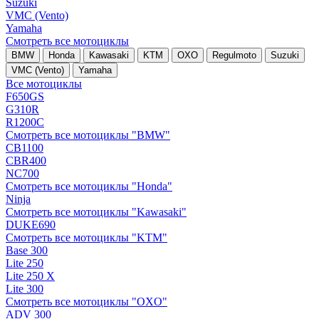
Suzuki
VMC (Vento)
Yamaha
Смотреть все мотоциклы
BMW
Honda
Kawasaki
KTM
OXO
Regulmoto
Suzuki
VMC (Vento)
Yamaha
Все мотоциклы
F650GS
G310R
R1200C
Смотреть все мотоциклы "BMW"
CB1100
CBR400
NC700
Смотреть все мотоциклы "Honda"
Ninja
Смотреть все мотоциклы "Kawasaki"
DUKE690
Смотреть все мотоциклы "KTM"
Base 300
Lite 250
Lite 250 X
Lite 300
Смотреть все мотоциклы "OXO"
ADV 300