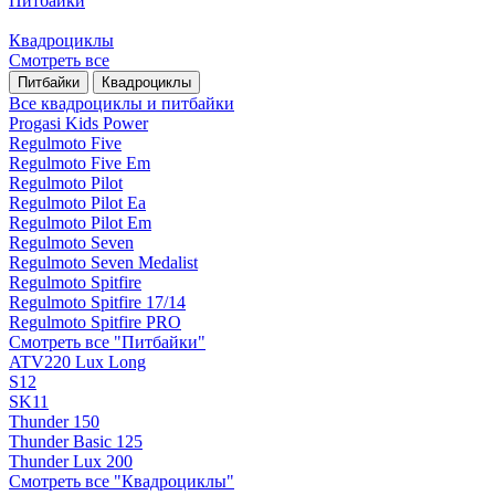
Питбайки
Квадроциклы
Смотреть все
Питбайки
Квадроциклы
Все квадроциклы и питбайки
Progasi Kids Power
Regulmoto Five
Regulmoto Five Em
Regulmoto Pilot
Regulmoto Pilot Ea
Regulmoto Pilot Em
Regulmoto Seven
Regulmoto Seven Medalist
Regulmoto Spitfire
Regulmoto Spitfire 17/14
Regulmoto Spitfire PRO
Смотреть все "Питбайки"
ATV220 Lux Long
S12
SK11
Thunder 150
Thunder Basic 125
Thunder Lux 200
Смотреть все "Квадроциклы"