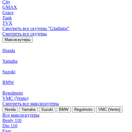
City
GMAX
Grace
Tank
TVX
Смотреть все скутеры "Gladiator"
Смотреть все скутеры
Максискутеры
Honda
Yamaha
Suzuki
BMW
Regulmoto
VMC (Vento)
Смотреть все максискутеры
Honda
Yamaha
Suzuki
BMW
Regulmoto
VMC (Vento)
Все максискутеры
Benly 110
Dio 110
Faze