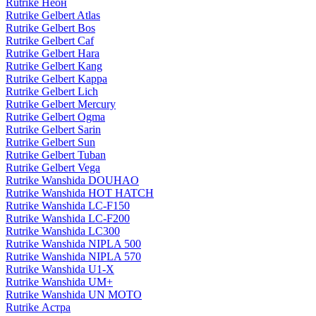
Rutrike Неон
Rutrike Gelbert Atlas
Rutrike Gelbert Bos
Rutrike Gelbert Caf
Rutrike Gelbert Hara
Rutrike Gelbert Kang
Rutrike Gelbert Kappa
Rutrike Gelbert Lich
Rutrike Gelbert Mercury
Rutrike Gelbert Ogma
Rutrike Gelbert Sarin
Rutrike Gelbert Sun
Rutrike Gelbert Tuban
Rutrike Gelbert Vega
Rutrike Wanshida DOUHAO
Rutrike Wanshida HOT HATCH
Rutrike Wanshida LC-F150
Rutrike Wanshida LC-F200
Rutrike Wanshida LC300
Rutrike Wanshida NIPLA 500
Rutrike Wanshida NIPLA 570
Rutrike Wanshida U1-X
Rutrike Wanshida UM+
Rutrike Wanshida UN MOTO
Rutrike Астра