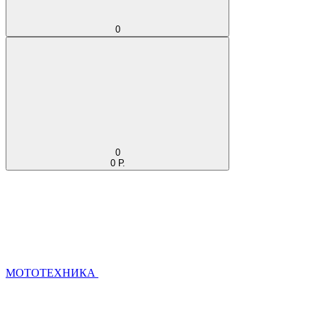
0
0
0 Р.
МОТОТЕХНИКА