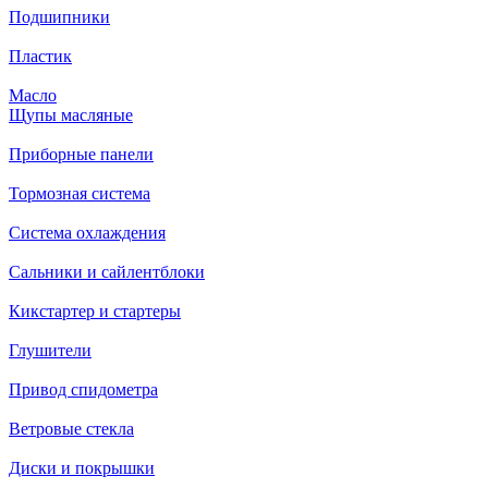
Подшипники
Пластик
Масло
Щупы масляные
Приборные панели
Тормозная система
Система охлаждения
Сальники и сайлентблоки
Кикстартер и стартеры
Глушители
Привод спидометра
Ветровые стекла
Диски и покрышки