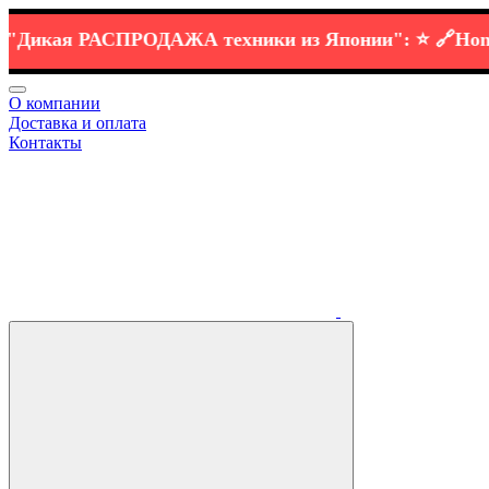
кая РАСПРОДАЖА
техники
из Японии":
⭐️ 🔗
Honda C
О компании
Доставка и оплата
Контакты