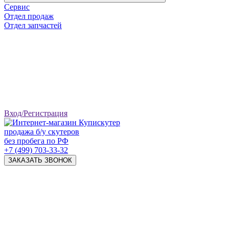
Сервис
Отдел продаж
Отдел запчастей
Вход/Регистрация
продажа б/у скутеров
без пробега по РФ
+7 (499) 703-33-32
ЗАКАЗАТЬ ЗВОНОК