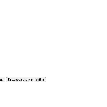
ды
Квадроциклы и питбайки