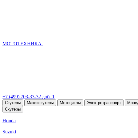
МОТОТЕХНИКА
+7 (499) 703-33-32 доб. 1
Скутеры
Максискутеры
Мотоциклы
Электротранспорт
Мопе
Скутеры
Honda
Suzuki