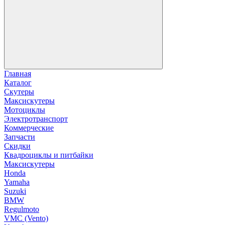
Главная
Каталог
Скутеры
Максискутеры
Мотоциклы
Электротранспорт
Коммерческие
Запчасти
Скидки
Квадроциклы и питбайки
Максискутеры
Honda
Yamaha
Suzuki
BMW
Regulmoto
VMC (Vento)