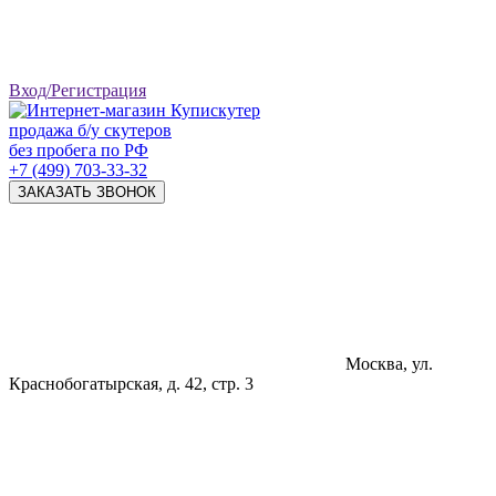
Вход/Регистрация
продажа б/у скутеров
без пробега по РФ
+7 (499) 703-33-32
ЗАКАЗАТЬ ЗВОНОК
Москва, ул.
Краснобогатырская, д. 42, стр. 3