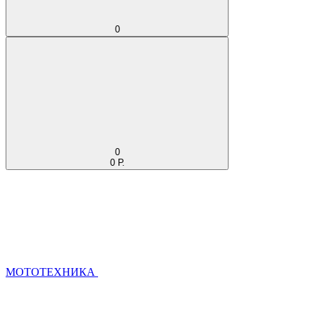
0
0
0 Р.
МОТОТЕХНИКА