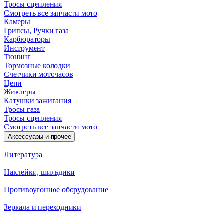
Тросы сцепления
Смотреть все запчасти мото
Камеры
Грипсы, Ручки газа
Карбюраторы
Инструмент
Тюнинг
Тормозные колодки
Счетчики моточасов
Цепи
Жиклеры
Катушки зажигания
Тросы газа
Тросы сцепления
Смотреть все запчасти мото
Аксессуары и прочее
Литература
Наклейки, шильдики
Противоугонное оборудование
Зеркала и переходники