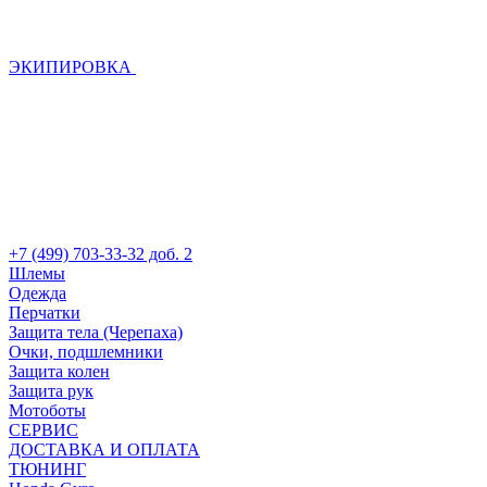
ЭКИПИРОВКА
+7 (499) 703-33-32 доб. 2
Шлемы
Одежда
Перчатки
Защита тела (Черепаха)
Очки, подшлемники
Защита колен
Защита рук
Мотоботы
СЕРВИС
ДОСТАВКА И ОПЛАТА
ТЮНИНГ