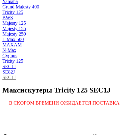
Yamaha
Grand Majesty 400
Tricity 125
BWS
Majesty 125
Majesty 155
Majesty 250
T-Max 500
MAXAM
N-Max
Cygnus
Tricity 125
SEC1J
SE82J
SEC1J
Максискутеры Tricity 125 SEC1J
В СКОРОМ ВРЕМЕНИ ОЖИДАЕТСЯ ПОСТАВКА