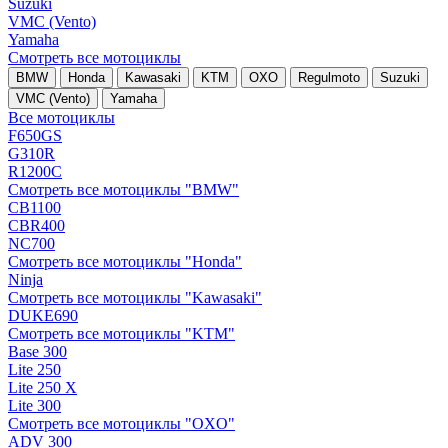
Suzuki
VMC (Vento)
Yamaha
Смотреть все мотоциклы
BMW
Honda
Kawasaki
KTM
OXO
Regulmoto
Suzuki
VMC (Vento)
Yamaha
Все мотоциклы
F650GS
G310R
R1200C
Смотреть все мотоциклы "BMW"
CB1100
CBR400
NC700
Смотреть все мотоциклы "Honda"
Ninja
Смотреть все мотоциклы "Kawasaki"
DUKE690
Смотреть все мотоциклы "KTM"
Base 300
Lite 250
Lite 250 X
Lite 300
Смотреть все мотоциклы "OXO"
ADV 300