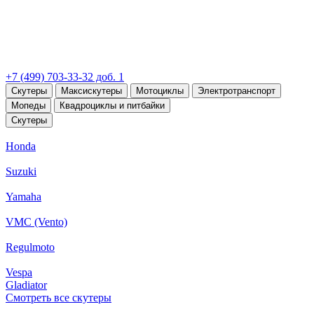
+7 (499) 703-33-32 доб. 1
Скутеры
Максискутеры
Мотоциклы
Электротранспорт
Мопеды
Квадроциклы и питбайки
Скутеры
Honda
Suzuki
Yamaha
VMC (Vento)
Regulmoto
Vespa
Gladiator
Смотреть все скутеры