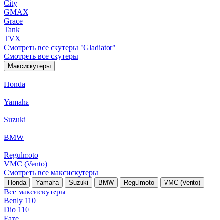
City
GMAX
Grace
Tank
TVX
Смотреть все скутеры "Gladiator"
Смотреть все скутеры
Максискутеры
Honda
Yamaha
Suzuki
BMW
Regulmoto
VMC (Vento)
Смотреть все максискутеры
Honda
Yamaha
Suzuki
BMW
Regulmoto
VMC (Vento)
Все максискутеры
Benly 110
Dio 110
Faze