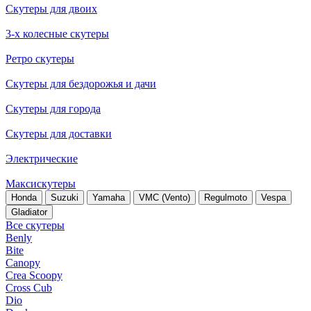
Скутеры для двоих
3-х колесные скутеры
Ретро скутеры
Скутеры для бездорожья и дачи
Скутеры для города
Скутеры для доставки
Электрические
Максискутеры
Honda
Suzuki
Yamaha
VMC (Vento)
Regulmoto
Vespa
Gladiator
Все скутеры
Benly
Bite
Canopy
Crea Scoopy
Cross Cub
Dio