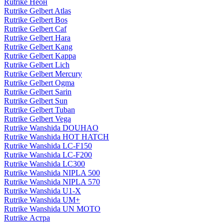
Rutrike Неон
Rutrike Gelbert Atlas
Rutrike Gelbert Bos
Rutrike Gelbert Caf
Rutrike Gelbert Hara
Rutrike Gelbert Kang
Rutrike Gelbert Kappa
Rutrike Gelbert Lich
Rutrike Gelbert Mercury
Rutrike Gelbert Ogma
Rutrike Gelbert Sarin
Rutrike Gelbert Sun
Rutrike Gelbert Tuban
Rutrike Gelbert Vega
Rutrike Wanshida DOUHAO
Rutrike Wanshida HOT HATCH
Rutrike Wanshida LC-F150
Rutrike Wanshida LC-F200
Rutrike Wanshida LC300
Rutrike Wanshida NIPLA 500
Rutrike Wanshida NIPLA 570
Rutrike Wanshida U1-X
Rutrike Wanshida UM+
Rutrike Wanshida UN MOTO
Rutrike Астра