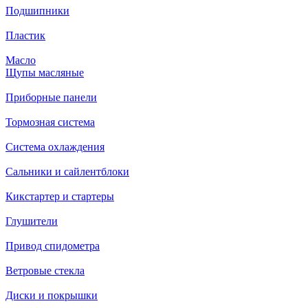
Подшипники
Пластик
Масло
Щупы масляные
Приборные панели
Тормозная система
Система охлаждения
Сальники и сайлентблоки
Кикстартер и стартеры
Глушители
Привод спидометра
Ветровые стекла
Диски и покрышки