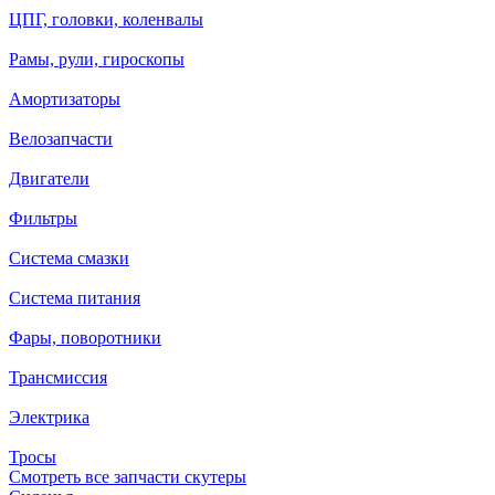
ЦПГ, головки, коленвалы
Рамы, рули, гироскопы
Амортизаторы
Велозапчасти
Двигатели
Фильтры
Система смазки
Система питания
Фары, поворотники
Трансмиссия
Электрика
Тросы
Смотреть все запчасти скутеры