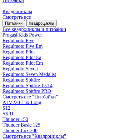
Питбайки
Квадроциклы
Смотреть все
Питбайки
Квадроциклы
Все квадроциклы и питбайки
Progasi Kids Power
Regulmoto Five
Regulmoto Five Em
Regulmoto Pilot
Regulmoto Pilot Ea
Regulmoto Pilot Em
Regulmoto Seven
Regulmoto Seven Medalist
Regulmoto Spitfire
Regulmoto Spitfire 17/14
Regulmoto Spitfire PRO
Смотреть все "Питбайки"
ATV220 Lux Long
S12
SK11
Thunder 150
Thunder Basic 125
Thunder Lux 200
Смотреть все "Квадроциклы"