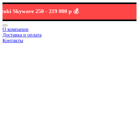
 Skywave 250 -
219 000 р 💰
О компании
Доставка и оплата
Контакты