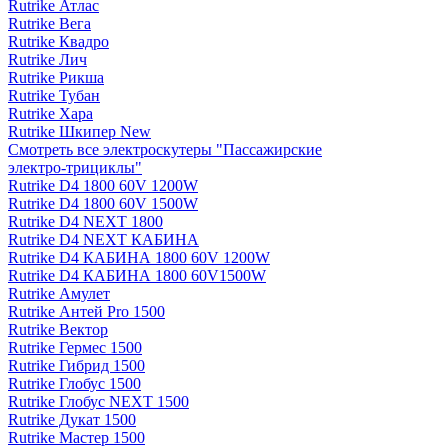
Rutrike Атлас
Rutrike Вега
Rutrike Квадро
Rutrike Лич
Rutrike Рикша
Rutrike Тубан
Rutrike Хара
Rutrike Шкипер New
Смотреть все электро­скутеры "Пассажирские
электро‑трициклы"
Rutrike D4 1800 60V 1200W
Rutrike D4 1800 60V 1500W
Rutrike D4 NEXT 1800
Rutrike D4 NEXT КАБИНА
Rutrike D4 КАБИНА 1800 60V 1200W
Rutrike D4 КАБИНА 1800 60V1500W
Rutrike Амулет
Rutrike Антей Pro 1500
Rutrike Вектор
Rutrike Гермес 1500
Rutrike Гибрид 1500
Rutrike Глобус 1500
Rutrike Глобус NEXT 1500
Rutrike Дукат 1500
Rutrike Мастер 1500