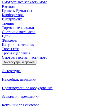
Смотреть все запчасти мото
Камеры
Грипсы, Ручки газа
Карбюраторы
Инструмент
Тюнинг
Тормозные колодки
Счетчики моточасов
Цепи
Жиклеры
Катушки зажигания
Тросы газа
Тросы сцепления
Смотреть все запчасти мото
Аксессуары и прочее
Литература
Наклейки, шильдики
Противоугонное оборудование
Зеркала и переходники
Корзинки для скутеров