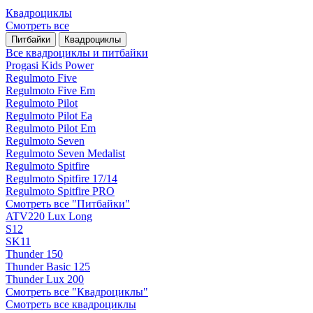
Квадроциклы
Смотреть все
Питбайки
Квадроциклы
Все квадроциклы и питбайки
Progasi Kids Power
Regulmoto Five
Regulmoto Five Em
Regulmoto Pilot
Regulmoto Pilot Ea
Regulmoto Pilot Em
Regulmoto Seven
Regulmoto Seven Medalist
Regulmoto Spitfire
Regulmoto Spitfire 17/14
Regulmoto Spitfire PRO
Смотреть все "Питбайки"
ATV220 Lux Long
S12
SK11
Thunder 150
Thunder Basic 125
Thunder Lux 200
Смотреть все "Квадроциклы"
Смотреть все квадроциклы