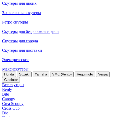
Скутеры для двоих
3-х колесные скутеры
Ретро скутеры
Скутеры для бездорожья и дачи
Скутеры для города
Скутеры для доставки
Электрические
Максискутеры
Honda
Suzuki
Yamaha
VMC (Vento)
Regulmoto
Vespa
Gladiator
Все скутеры
Benly
Bite
Canopy
Crea Scoopy
Cross Cub
Dio