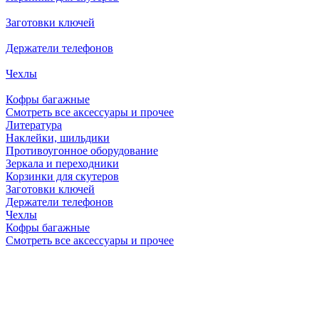
Заготовки ключей
Держатели телефонов
Чехлы
Кофры багажные
Смотреть все аксессуары и прочее
Литература
Наклейки, шильдики
Противоугонное оборудование
Зеркала и переходники
Корзинки для скутеров
Заготовки ключей
Держатели телефонов
Чехлы
Кофры багажные
Смотреть все аксессуары и прочее