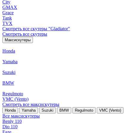
City
GMAX
Grace
Tank
TVX
Смотреть все скутеры "Gladiator"
Смотреть все скутеры
Максискутеры
Honda
Yamaha
Suzuki
BMW
Regulmoto
VMC (Vento)
Смотреть все максискутеры
Honda
Yamaha
Suzuki
BMW
Regulmoto
VMC (Vento)
Все максискутеры
Benly 110
Dio 110
Faze