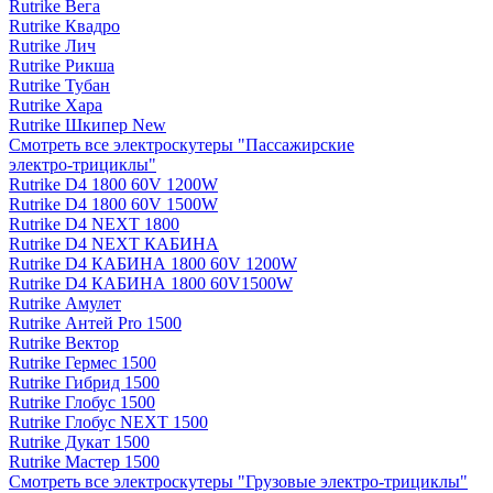
Rutrike Вега
Rutrike Квадро
Rutrike Лич
Rutrike Рикша
Rutrike Тубан
Rutrike Хара
Rutrike Шкипер New
Смотреть все электро­скутеры "Пассажирские
электро‑трициклы"
Rutrike D4 1800 60V 1200W
Rutrike D4 1800 60V 1500W
Rutrike D4 NEXT 1800
Rutrike D4 NEXT КАБИНА
Rutrike D4 КАБИНА 1800 60V 1200W
Rutrike D4 КАБИНА 1800 60V1500W
Rutrike Амулет
Rutrike Антей Pro 1500
Rutrike Вектор
Rutrike Гермес 1500
Rutrike Гибрид 1500
Rutrike Глобус 1500
Rutrike Глобус NEXT 1500
Rutrike Дукат 1500
Rutrike Мастер 1500
Смотреть все электро­скутеры "Грузовые электро‑трициклы"