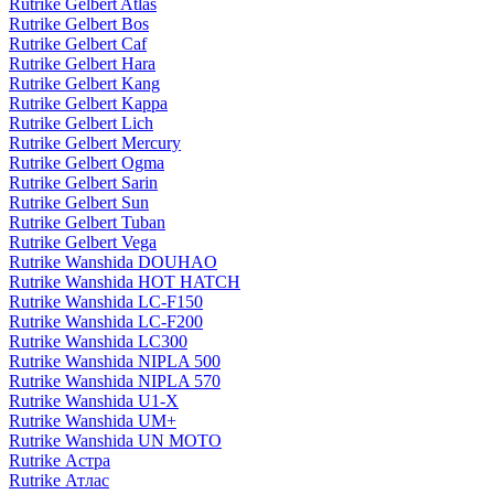
Rutrike Gelbert Atlas
Rutrike Gelbert Bos
Rutrike Gelbert Caf
Rutrike Gelbert Hara
Rutrike Gelbert Kang
Rutrike Gelbert Kappa
Rutrike Gelbert Lich
Rutrike Gelbert Mercury
Rutrike Gelbert Ogma
Rutrike Gelbert Sarin
Rutrike Gelbert Sun
Rutrike Gelbert Tuban
Rutrike Gelbert Vega
Rutrike Wanshida DOUHAO
Rutrike Wanshida HOT HATCH
Rutrike Wanshida LC-F150
Rutrike Wanshida LC-F200
Rutrike Wanshida LC300
Rutrike Wanshida NIPLA 500
Rutrike Wanshida NIPLA 570
Rutrike Wanshida U1-X
Rutrike Wanshida UM+
Rutrike Wanshida UN MOTO
Rutrike Астра
Rutrike Атлас