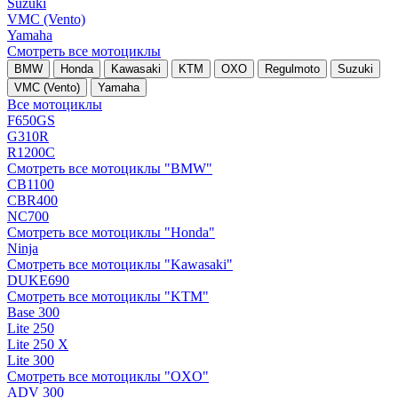
Suzuki
VMC (Vento)
Yamaha
Смотреть все мотоциклы
BMW
Honda
Kawasaki
KTM
OXO
Regulmoto
Suzuki
VMC (Vento)
Yamaha
Все мотоциклы
F650GS
G310R
R1200C
Смотреть все мотоциклы "BMW"
CB1100
CBR400
NC700
Смотреть все мотоциклы "Honda"
Ninja
Смотреть все мотоциклы "Kawasaki"
DUKE690
Смотреть все мотоциклы "KTM"
Base 300
Lite 250
Lite 250 X
Lite 300
Смотреть все мотоциклы "OXO"
ADV 300