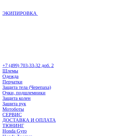
ЭКИПИРОВКА
+7 (499) 703-33-32 доб. 2
Шлемы
Одежда
Перчатки
Защита тела (Черепаха)
Очки, подшлемники
Защита колен
Защита рук
Мотоботы
СЕРВИС
ДОСТАВКА И ОПЛАТА
ТЮНИНГ
Honda Gyro