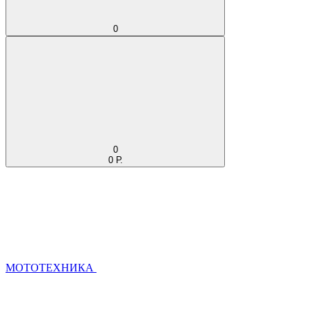
0
0
0 Р.
МОТОТЕХНИКА