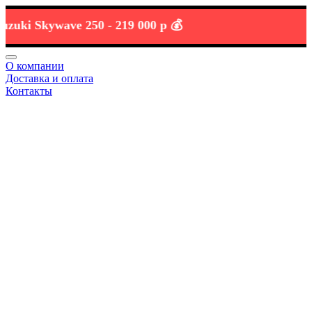
i Skywave 250 -
219 000 р 💰
О компании
Доставка и оплата
Контакты