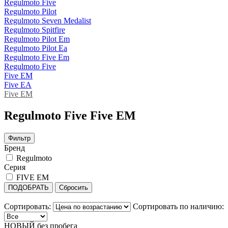
Regulmoto Five
Regulmoto Pilot
Regulmoto Seven Medalist
Regulmoto Spitfire
Regulmoto Pilot Em
Regulmoto Pilot Ea
Regulmoto Five Em
Regulmoto Five
Five EM
Five EA
Five EM
Regulmoto Five Five EM
Фильтр
Бренд
Regulmoto
Серия
FIVE EM
ПОДОБРАТЬ
Сбросить
Сортировать:
Сортировать по наличию:
НОВЫЙ без пробега