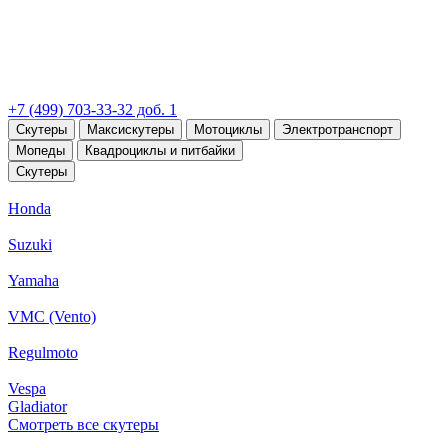
+7 (499) 703-33-32 доб. 1
Скутеры
Максискутеры
Мотоциклы
Электротранспорт
Мопеды
Квадроциклы и питбайки
Скутеры
Honda
Suzuki
Yamaha
VMC (Vento)
Regulmoto
Vespa
Gladiator
Смотреть все скутеры