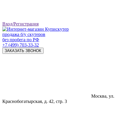
Вход/Регистрация
продажа б/у скутеров
без пробега по РФ
+7 (499) 703-33-32
ЗАКАЗАТЬ ЗВОНОК
Москва, ул.
Краснобогатырская, д. 42, стр. 3