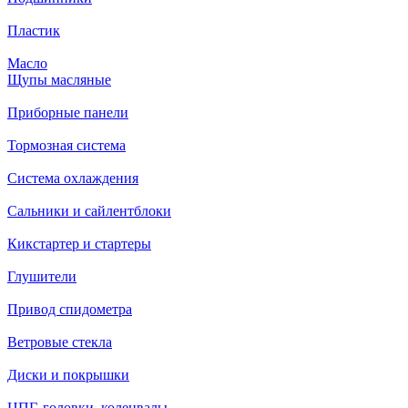
Пластик
Масло
Щупы масляные
Приборные панели
Тормозная система
Система охлаждения
Сальники и сайлентблоки
Кикстартер и стартеры
Глушители
Привод спидометра
Ветровые стекла
Диски и покрышки
ЦПГ, головки, коленвалы