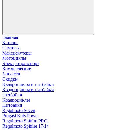
Главная
Каталог
Скутеры
Максискутеры
Мотоциклы
Электротранспорт
Коммерческие
Запчасти
Скидки
Квадроциклы и питбайки
Квадроциклы и питбайки
Питбайки
Квадроциклы
Питбайки
Regulmoto Seven
Progasi Kids Power
Regulmoto Spitfire PRO
Regulmoto Spitfire 17/14