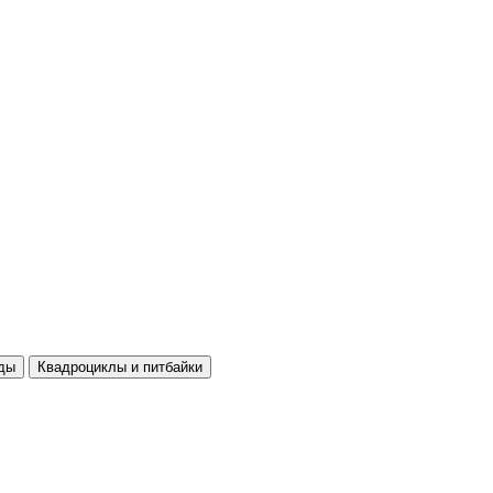
ды
Квадроциклы и питбайки