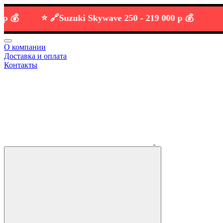
⭐️ 🔗
Suzuki Skywave 250 -
219 000 р 💰
О компании
Доставка и оплата
Контакты