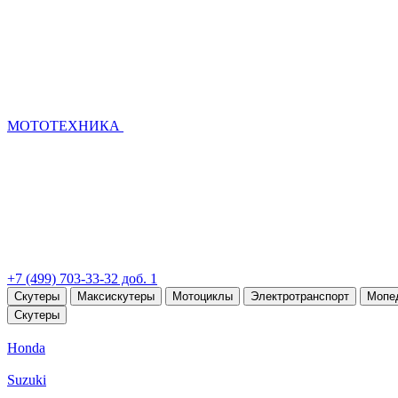
МОТОТЕХНИКА
+7 (499) 703-33-32 доб. 1
Скутеры
Максискутеры
Мотоциклы
Электротранспорт
Мопе
Скутеры
Honda
Suzuki