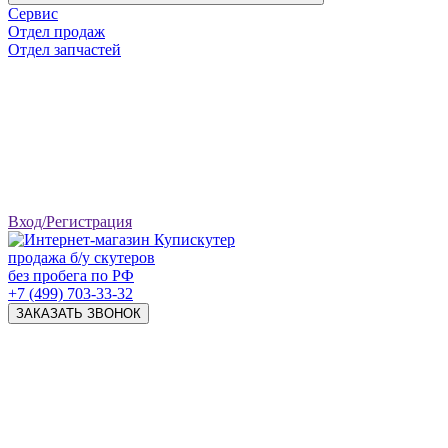
Сервис
Отдел продаж
Отдел запчастей
Вход/Регистрация
продажа б/у скутеров
без пробега по РФ
+7 (499) 703-33-32
ЗАКАЗАТЬ ЗВОНОК