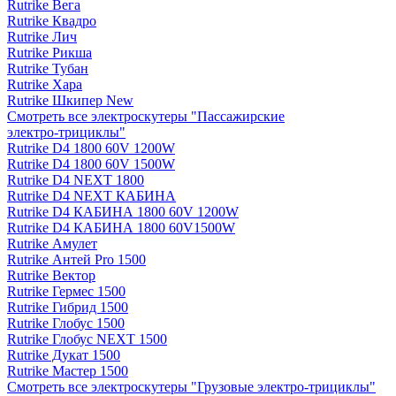
Rutrike Вега
Rutrike Квадро
Rutrike Лич
Rutrike Рикша
Rutrike Тубан
Rutrike Хара
Rutrike Шкипер New
Смотреть все электро­скутеры "Пассажирские
электро‑трициклы"
Rutrike D4 1800 60V 1200W
Rutrike D4 1800 60V 1500W
Rutrike D4 NEXT 1800
Rutrike D4 NEXT КАБИНА
Rutrike D4 КАБИНА 1800 60V 1200W
Rutrike D4 КАБИНА 1800 60V1500W
Rutrike Амулет
Rutrike Антей Pro 1500
Rutrike Вектор
Rutrike Гермес 1500
Rutrike Гибрид 1500
Rutrike Глобус 1500
Rutrike Глобус NEXT 1500
Rutrike Дукат 1500
Rutrike Мастер 1500
Смотреть все электро­скутеры "Грузовые электро‑трициклы"