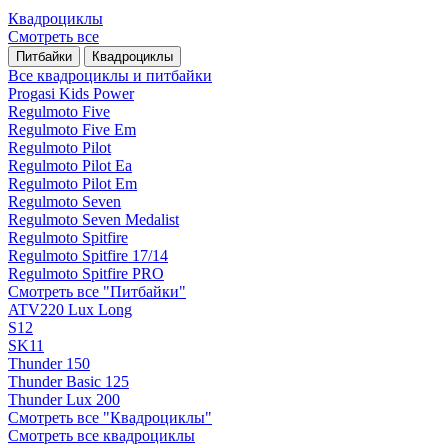
Квадроциклы
Смотреть все
Питбайки
Квадроциклы
Все квадроциклы и питбайки
Progasi Kids Power
Regulmoto Five
Regulmoto Five Em
Regulmoto Pilot
Regulmoto Pilot Ea
Regulmoto Pilot Em
Regulmoto Seven
Regulmoto Seven Medalist
Regulmoto Spitfire
Regulmoto Spitfire 17/14
Regulmoto Spitfire PRO
Смотреть все "Питбайки"
ATV220 Lux Long
S12
SK11
Thunder 150
Thunder Basic 125
Thunder Lux 200
Смотреть все "Квадроциклы"
Смотреть все квадроциклы