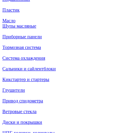
Пластик
Масло
Щупы масляные
Приборные панели
Тормозная система
Система охлаждения
Сальники и сайлентблоки
Кикстартер и стартеры
Глушители
Привод спидометра
Ветровые стекла
Диски и покрышки
ЦПГ, головки, коленвалы