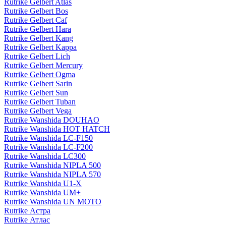
Rutrike Gelbert Atlas
Rutrike Gelbert Bos
Rutrike Gelbert Caf
Rutrike Gelbert Hara
Rutrike Gelbert Kang
Rutrike Gelbert Kappa
Rutrike Gelbert Lich
Rutrike Gelbert Mercury
Rutrike Gelbert Ogma
Rutrike Gelbert Sarin
Rutrike Gelbert Sun
Rutrike Gelbert Tuban
Rutrike Gelbert Vega
Rutrike Wanshida DOUHAO
Rutrike Wanshida HOT HATCH
Rutrike Wanshida LC-F150
Rutrike Wanshida LC-F200
Rutrike Wanshida LC300
Rutrike Wanshida NIPLA 500
Rutrike Wanshida NIPLA 570
Rutrike Wanshida U1-X
Rutrike Wanshida UM+
Rutrike Wanshida UN MOTO
Rutrike Астра
Rutrike Атлас