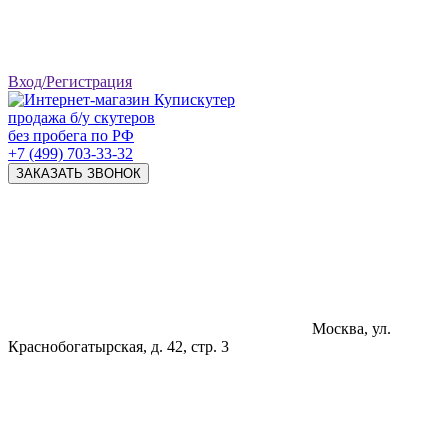
Вход/Регистрация
продажа б/у скутеров
без пробега по РФ
+7 (499) 703-33-32
ЗАКАЗАТЬ ЗВОНОК
Москва, ул.
Краснобогатырская, д. 42, стр. 3