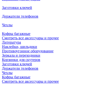
Заготовки ключей
Держатели телефонов
Чехлы
Кофры багажные
Смотреть все аксессуары и прочее
Литература
Наклейки, шильдики
Противоугонное оборудование
Зеркала и переходники
Корзинки для скутеров
Заготовки ключей
Держатели телефонов
Чехлы
Кофры багажные
Смотреть все аксессуары и прочее