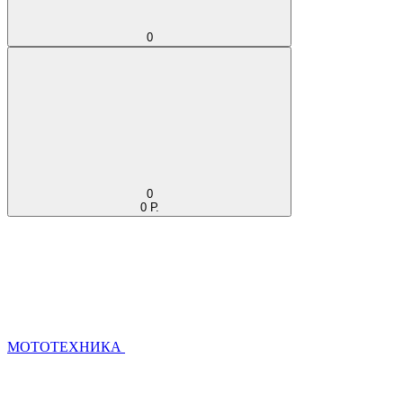
0
0
0 Р.
МОТОТЕХНИКА