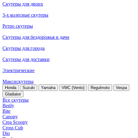
Скутеры для двоих
3-х колесные скутеры
Ретро скутеры
Скутеры для бездорожья и дачи
Скутеры для города
Скутеры для доставки
Электрические
Максискутеры
Honda
Suzuki
Yamaha
VMC (Vento)
Regulmoto
Vespa
Gladiator
Все скутеры
Benly
Bite
Canopy
Crea Scoopy
Cross Cub
Dio