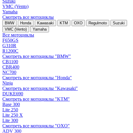
Suzuki
VMC (Vento)
Yamaha
Смотреть все мотоциклы
BMW
Honda
Kawasaki
KTM
OXO
Regulmoto
Suzuki
VMC (Vento)
Yamaha
Все мотоциклы
F650GS
G310R
R1200C
Смотреть все мотоциклы "BMW"
CB1100
CBR400
NC700
Смотреть все мотоциклы "Honda"
Ninja
Смотреть все мотоциклы "Kawasaki"
DUKE690
Смотреть все мотоциклы "KTM"
Base 300
Lite 250
Lite 250 X
Lite 300
Смотреть все мотоциклы "OXO"
ADV 300