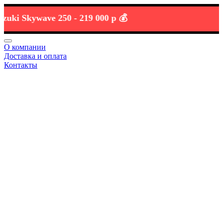
 Skywave 250 -
219 000 р 💰
О компании
Доставка и оплата
Контакты