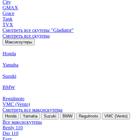
City
GMAX
Grace
Tank
TVX
Смотреть все скутеры "Gladiator"
Смотреть все скутеры
Максискутеры
Honda
Yamaha
Suzuki
BMW
Regulmoto
VMC (Vento)
Смотреть все максискутеры
Honda
Yamaha
Suzuki
BMW
Regulmoto
VMC (Vento)
Все максискутеры
Benly 110
Dio 110
Faze