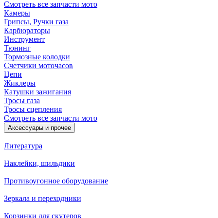
Смотреть все запчасти мото
Камеры
Грипсы, Ручки газа
Карбюраторы
Инструмент
Тюнинг
Тормозные колодки
Счетчики моточасов
Цепи
Жиклеры
Катушки зажигания
Тросы газа
Тросы сцепления
Смотреть все запчасти мото
Аксессуары и прочее
Литература
Наклейки, шильдики
Противоугонное оборудование
Зеркала и переходники
Корзинки для скутеров