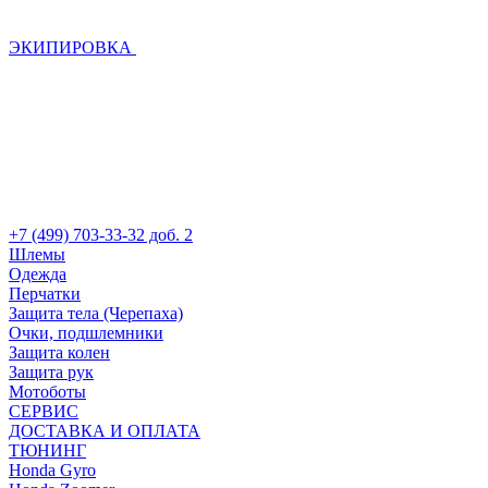
ЭКИПИРОВКА
+7 (499) 703-33-32 доб. 2
Шлемы
Одежда
Перчатки
Защита тела (Черепаха)
Очки, подшлемники
Защита колен
Защита рук
Мотоботы
СЕРВИС
ДОСТАВКА И ОПЛАТА
ТЮНИНГ
Honda Gyro