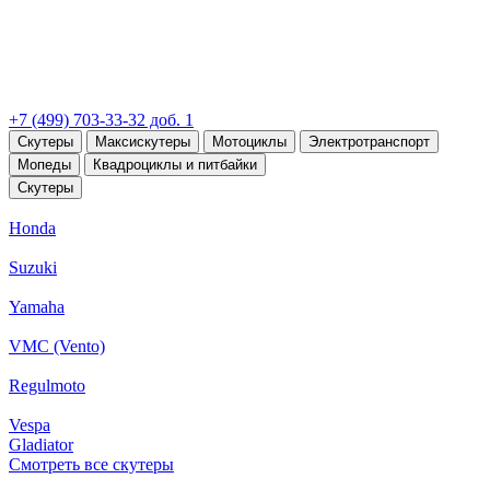
+7 (499) 703-33-32 доб. 1
Скутеры
Максискутеры
Мотоциклы
Электротранспорт
Мопеды
Квадроциклы и питбайки
Скутеры
Honda
Suzuki
Yamaha
VMC (Vento)
Regulmoto
Vespa
Gladiator
Смотреть все скутеры