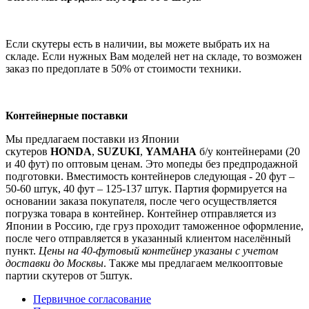
Если скутеры есть в наличии, вы можете выбрать их на
складе. Если нужных Вам моделей нет на складе, то возможен
заказ по предоплате в 50% от стоимости техники.
Контейнерные поставки
Мы предлагаем поставки из Японии
скутеров
HONDA
,
SUZUKI
,
YAMAHA
б/у контейнерами (20
и 40 фут) по оптовым ценам. Это мопеды без предпродажной
подготовки. Вместимость контейнеров следующая - 20 фут –
50-60 штук, 40 фут – 125-137 штук. Партия формируется на
основании заказа покупателя, после чего осуществляется
погрузка товара в контейнер. Контейнер отправляется из
Японии в Россию, где груз проходит таможенное оформление,
после чего отправляется в указанный клиентом населённый
пункт.
Цены на 40-футовый контейнер указаны с учетом
доставки до Москвы
. Также мы предлагаем мелкооптовые
партии скутеров от 5штук.
Первичное согласование