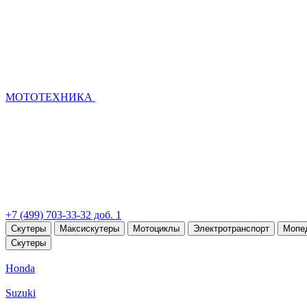
МОТОТЕХНИКА
+7 (499) 703-33-32 доб. 1
Скутеры
Максискутеры
Мотоциклы
Электротранспорт
Мопе
Скутеры
Honda
Suzuki