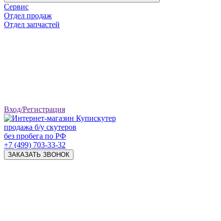
Сервис
Отдел продаж
Отдел запчастей
Вход/Регистрация
продажа б/у скутеров
без пробега по РФ
+7 (499) 703-33-32
ЗАКАЗАТЬ ЗВОНОК