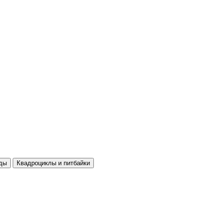
ды
Квадроциклы и питбайки