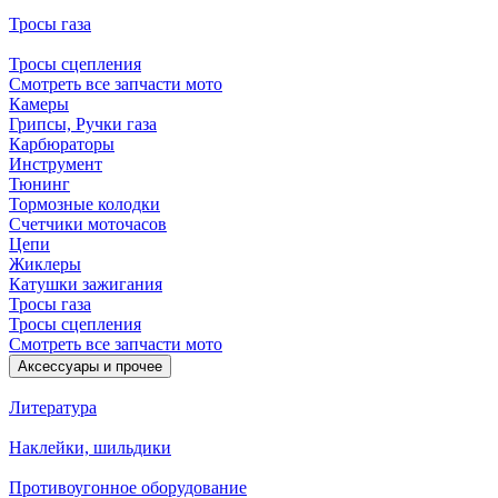
Тросы газа
Тросы сцепления
Смотреть все запчасти мото
Камеры
Грипсы, Ручки газа
Карбюраторы
Инструмент
Тюнинг
Тормозные колодки
Счетчики моточасов
Цепи
Жиклеры
Катушки зажигания
Тросы газа
Тросы сцепления
Смотреть все запчасти мото
Аксессуары и прочее
Литература
Наклейки, шильдики
Противоугонное оборудование