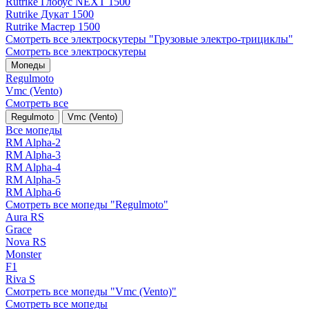
Rutrike Глобус NEXT 1500
Rutrike Дукат 1500
Rutrike Мастер 1500
Смотреть все электро­скутеры "Грузовые электро‑трициклы"
Смотреть все электро­скутеры
Мопеды
Regulmoto
Vmc (Vento)
Смотреть все
Regulmoto
Vmc (Vento)
Все мопеды
RM Alpha-2
RM Alpha-3
RM Alpha-4
RM Alpha-5
RM Alpha-6
Смотреть все мопеды "Regulmoto"
Aura RS
Grace
Nova RS
Monster
F1
Riva S
Смотреть все мопеды "Vmc (Vento)"
Смотреть все мопеды