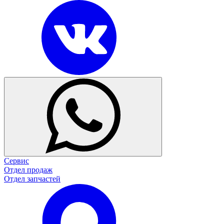
Сервис
Отдел продаж
Отдел запчастей