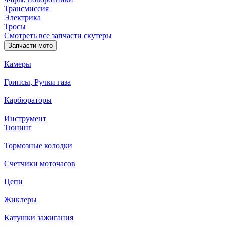
Трансмиссия
Электрика
Тросы
Смотреть все запчасти скутеры
Запчасти мото
Камеры
Грипсы, Ручки газа
Карбюраторы
Инструмент
Тюнинг
Тормозные колодки
Счетчики моточасов
Цепи
Жиклеры
Катушки зажигания