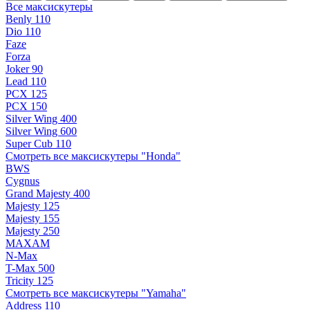
Все максискутеры
Benly 110
Dio 110
Faze
Forza
Joker 90
Lead 110
PCX 125
PCX 150
Silver Wing 400
Silver Wing 600
Super Cub 110
Смотреть все максискутеры "Honda"
BWS
Cygnus
Grand Majesty 400
Majesty 125
Majesty 155
Majesty 250
MAXAM
N-Max
T-Max 500
Tricity 125
Смотреть все максискутеры "Yamaha"
Address 110