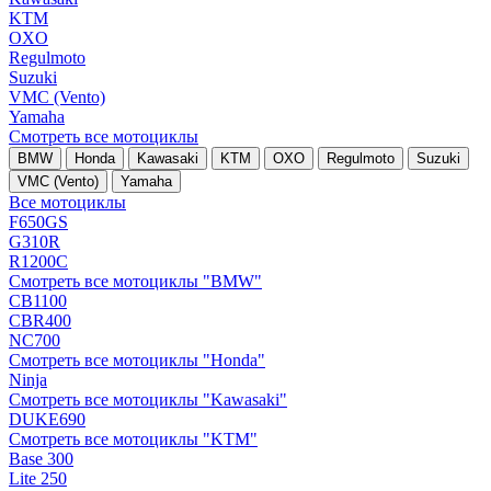
KTM
OXO
Regulmoto
Suzuki
VMC (Vento)
Yamaha
Смотреть все мотоциклы
BMW
Honda
Kawasaki
KTM
OXO
Regulmoto
Suzuki
VMC (Vento)
Yamaha
Все мотоциклы
F650GS
G310R
R1200C
Смотреть все мотоциклы "BMW"
CB1100
CBR400
NC700
Смотреть все мотоциклы "Honda"
Ninja
Смотреть все мотоциклы "Kawasaki"
DUKE690
Смотреть все мотоциклы "KTM"
Base 300
Lite 250