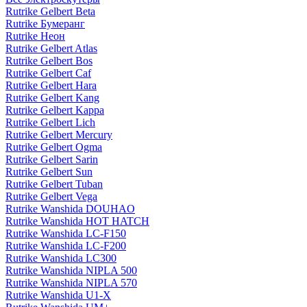
Rutrike Gelbert Beta
Rutrike Бумеранг
Rutrike Неон
Rutrike Gelbert Atlas
Rutrike Gelbert Bos
Rutrike Gelbert Caf
Rutrike Gelbert Hara
Rutrike Gelbert Kang
Rutrike Gelbert Kappa
Rutrike Gelbert Lich
Rutrike Gelbert Mercury
Rutrike Gelbert Ogma
Rutrike Gelbert Sarin
Rutrike Gelbert Sun
Rutrike Gelbert Tuban
Rutrike Gelbert Vega
Rutrike Wanshida DOUHAO
Rutrike Wanshida HOT HATCH
Rutrike Wanshida LC-F150
Rutrike Wanshida LC-F200
Rutrike Wanshida LC300
Rutrike Wanshida NIPLA 500
Rutrike Wanshida NIPLA 570
Rutrike Wanshida U1-X