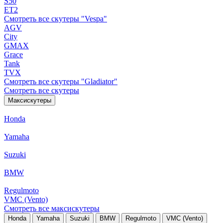
S50
ET2
Смотреть все скутеры "Vespa"
AGV
City
GMAX
Grace
Tank
TVX
Смотреть все скутеры "Gladiator"
Смотреть все скутеры
Максискутеры
Honda
Yamaha
Suzuki
BMW
Regulmoto
VMC (Vento)
Смотреть все максискутеры
Honda
Yamaha
Suzuki
BMW
Regulmoto
VMC (Vento)