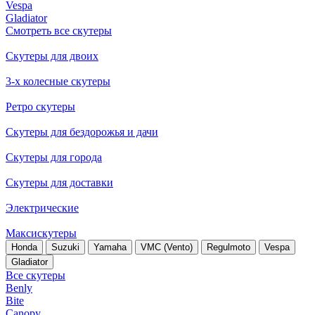
Vespa
Gladiator
Смотреть все скутеры
Скутеры для двоих
3-х колесные скутеры
Ретро скутеры
Скутеры для бездорожья и дачи
Скутеры для города
Скутеры для доставки
Электрические
Максискутеры
Honda
Suzuki
Yamaha
VMC (Vento)
Regulmoto
Vespa
Gladiator
Все скутеры
Benly
Bite
Canopy