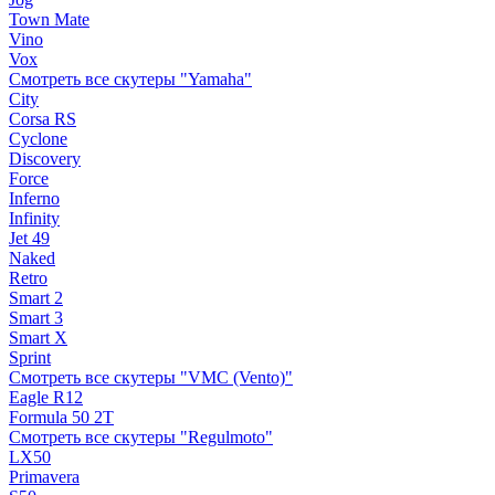
Town Mate
Vino
Vox
Смотреть все скутеры "Yamaha"
City
Corsa RS
Cyclone
Discovery
Force
Inferno
Infinity
Jet 49
Naked
Retro
Smart 2
Smart 3
Smart X
Sprint
Смотреть все скутеры "VMC (Vento)"
Eagle R12
Formula 50 2Т
Смотреть все скутеры "Regulmoto"
LX50
Primavera