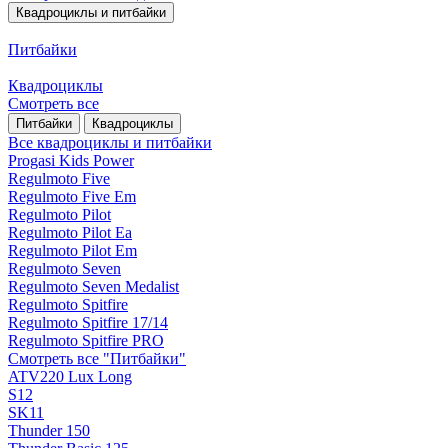
Квадроциклы и питбайки
Питбайки
Квадроциклы
Смотреть все
Питбайки
Квадроциклы
Все квадроциклы и питбайки
Progasi Kids Power
Regulmoto Five
Regulmoto Five Em
Regulmoto Pilot
Regulmoto Pilot Ea
Regulmoto Pilot Em
Regulmoto Seven
Regulmoto Seven Medalist
Regulmoto Spitfire
Regulmoto Spitfire 17/14
Regulmoto Spitfire PRO
Смотреть все "Питбайки"
ATV220 Lux Long
S12
SK11
Thunder 150