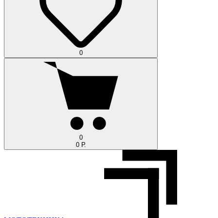
0
0
0 Р.