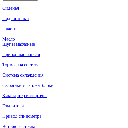
Сиденья
Подшипники
Пластик
Масло
Щупы масляные
Приборные панели
Тормозная система
Система охлаждения
Сальники и сайлентблоки
Кикстартер и стартеры
Глушители
Привод спидометра
Ветровые стекла