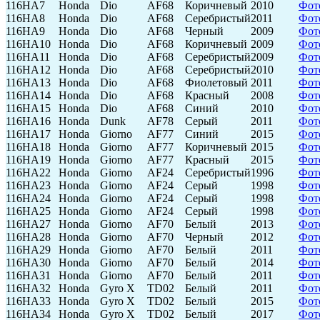
116HA7
Honda
Dio
AF68
Коричневый
2010
Фот
116HA8
Honda
Dio
AF68
Серебристый
2011
Фот
116HA9
Honda
Dio
AF68
Черный
2009
Фот
116HA10
Honda
Dio
AF68
Коричневый
2009
Фот
116HA11
Honda
Dio
AF68
Серебристый
2009
Фот
116HA12
Honda
Dio
AF68
Серебристый
2010
Фот
116HA13
Honda
Dio
AF68
Фиолетовый
2011
Фот
116HA14
Honda
Dio
AF68
Красный
2008
Фот
116HA15
Honda
Dio
AF68
Синий
2010
Фот
116HA16
Honda
Dunk
AF78
Серый
2011
Фот
116HA17
Honda
Giorno
AF77
Синий
2015
Фот
116HA18
Honda
Giorno
AF77
Коричневый
2015
Фот
116HA19
Honda
Giorno
AF77
Красный
2015
Фот
116HA22
Honda
Giorno
AF24
Серебристый
1996
Фот
116HA23
Honda
Giorno
AF24
Серый
1998
Фот
116HA24
Honda
Giorno
AF24
Серый
1998
Фот
116HA25
Honda
Giorno
AF24
Серый
1998
Фот
116HA27
Honda
Giorno
AF70
Белый
2013
Фот
116HA28
Honda
Giorno
AF70
Черный
2012
Фот
116HA29
Honda
Giorno
AF70
Белый
2011
Фот
116HA30
Honda
Giorno
AF70
Белый
2014
Фот
116HA31
Honda
Giorno
AF70
Белый
2011
Фот
116HA32
Honda
Gyro X
TD02
Белый
2011
Фот
116HA33
Honda
Gyro X
TD02
Белый
2015
Фот
116HA34
Honda
Gyro X
TD02
Белый
2017
Фот