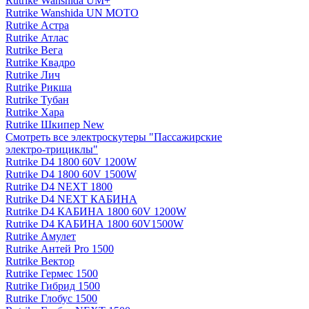
Rutrike Wanshida UM+
Rutrike Wanshida UN MOTO
Rutrike Астра
Rutrike Атлас
Rutrike Вега
Rutrike Квадро
Rutrike Лич
Rutrike Рикша
Rutrike Тубан
Rutrike Хара
Rutrike Шкипер New
Смотреть все электро­скутеры "Пассажирские
электро‑трициклы"
Rutrike D4 1800 60V 1200W
Rutrike D4 1800 60V 1500W
Rutrike D4 NEXT 1800
Rutrike D4 NEXT КАБИНА
Rutrike D4 КАБИНА 1800 60V 1200W
Rutrike D4 КАБИНА 1800 60V1500W
Rutrike Амулет
Rutrike Антей Pro 1500
Rutrike Вектор
Rutrike Гермес 1500
Rutrike Гибрид 1500
Rutrike Глобус 1500