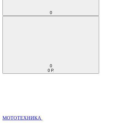
0
0
0 Р.
МОТОТЕХНИКА