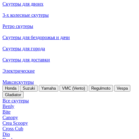
Скутеры для двоих
3-х колесные скутеры
Ретро скутеры
Скутеры для бездорожья и дачи
Скутеры для города
Скутеры для доставки
Электрические
Максискутеры
Honda
Suzuki
Yamaha
VMC (Vento)
Regulmoto
Vespa
Gladiator
Все скутеры
Benly
Bite
Canopy
Crea Scoopy
Cross Cub
Dio