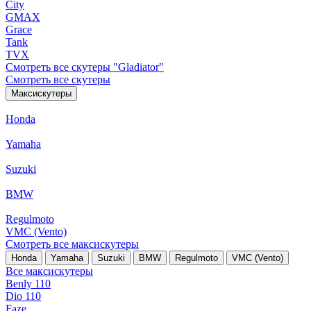
City
GMAX
Grace
Tank
TVX
Смотреть все скутеры "Gladiator"
Смотреть все скутеры
Максискутеры
Honda
Yamaha
Suzuki
BMW
Regulmoto
VMC (Vento)
Смотреть все максискутеры
Honda
Yamaha
Suzuki
BMW
Regulmoto
VMC (Vento)
Все максискутеры
Benly 110
Dio 110
Faze