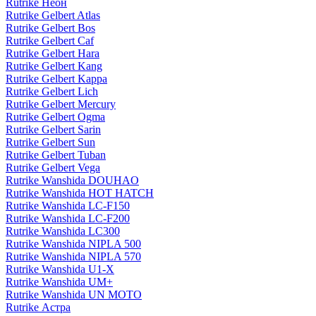
Rutrike Неон
Rutrike Gelbert Atlas
Rutrike Gelbert Bos
Rutrike Gelbert Caf
Rutrike Gelbert Hara
Rutrike Gelbert Kang
Rutrike Gelbert Kappa
Rutrike Gelbert Lich
Rutrike Gelbert Mercury
Rutrike Gelbert Ogma
Rutrike Gelbert Sarin
Rutrike Gelbert Sun
Rutrike Gelbert Tuban
Rutrike Gelbert Vega
Rutrike Wanshida DOUHAO
Rutrike Wanshida HOT HATCH
Rutrike Wanshida LC-F150
Rutrike Wanshida LC-F200
Rutrike Wanshida LC300
Rutrike Wanshida NIPLA 500
Rutrike Wanshida NIPLA 570
Rutrike Wanshida U1-X
Rutrike Wanshida UM+
Rutrike Wanshida UN MOTO
Rutrike Астра