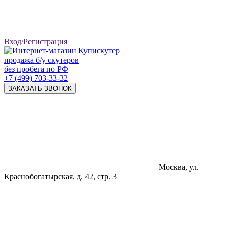
Вход/Регистрация
продажа б/у скутеров
без пробега по РФ
+7 (499) 703-33-32
ЗАКАЗАТЬ ЗВОНОК
Москва, ул.
Краснобогатырская, д. 42, стр. 3