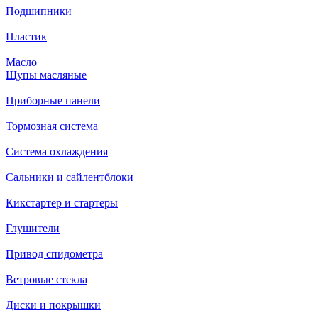
Подшипники
Пластик
Масло
Щупы масляные
Приборные панели
Тормозная система
Система охлаждения
Сальники и сайлентблоки
Кикстартер и стартеры
Глушители
Привод спидометра
Ветровые стекла
Диски и покрышки