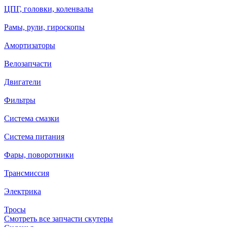
ЦПГ, головки, коленвалы
Рамы, рули, гироскопы
Амортизаторы
Велозапчасти
Двигатели
Фильтры
Система смазки
Система питания
Фары, поворотники
Трансмиссия
Электрика
Тросы
Смотреть все запчасти скутеры