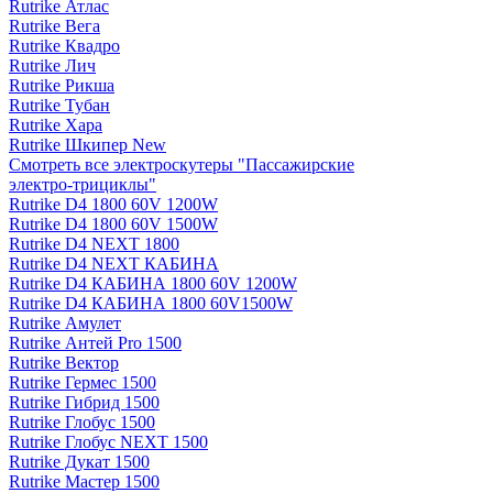
Rutrike Атлас
Rutrike Вега
Rutrike Квадро
Rutrike Лич
Rutrike Рикша
Rutrike Тубан
Rutrike Хара
Rutrike Шкипер New
Смотреть все электро­скутеры "Пассажирские
электро‑трициклы"
Rutrike D4 1800 60V 1200W
Rutrike D4 1800 60V 1500W
Rutrike D4 NEXT 1800
Rutrike D4 NEXT КАБИНА
Rutrike D4 КАБИНА 1800 60V 1200W
Rutrike D4 КАБИНА 1800 60V1500W
Rutrike Амулет
Rutrike Антей Pro 1500
Rutrike Вектор
Rutrike Гермес 1500
Rutrike Гибрид 1500
Rutrike Глобус 1500
Rutrike Глобус NEXT 1500
Rutrike Дукат 1500
Rutrike Мастер 1500