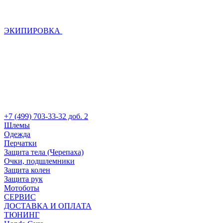
ЭКИПИРОВКА
+7 (499) 703-33-32 доб. 2
Шлемы
Одежда
Перчатки
Защита тела (Черепаха)
Очки, подшлемники
Защита колен
Защита рук
Мотоботы
СЕРВИС
ДОСТАВКА И ОПЛАТА
ТЮНИНГ