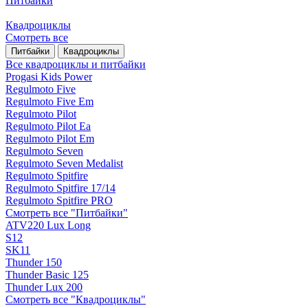
Питбайки
Квадроциклы
Смотреть все
Питбайки
Квадроциклы
Все квадроциклы и питбайки
Progasi Kids Power
Regulmoto Five
Regulmoto Five Em
Regulmoto Pilot
Regulmoto Pilot Ea
Regulmoto Pilot Em
Regulmoto Seven
Regulmoto Seven Medalist
Regulmoto Spitfire
Regulmoto Spitfire 17/14
Regulmoto Spitfire PRO
Смотреть все "Питбайки"
ATV220 Lux Long
S12
SK11
Thunder 150
Thunder Basic 125
Thunder Lux 200
Смотреть все "Квадроциклы"