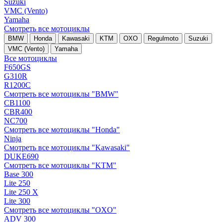
Suzuki
VMC (Vento)
Yamaha
Смотреть все мотоциклы
BMW
Honda
Kawasaki
KTM
OXO
Regulmoto
Suzuki
VMC (Vento)
Yamaha
Все мотоциклы
F650GS
G310R
R1200C
Смотреть все мотоциклы "BMW"
CB1100
CBR400
NC700
Смотреть все мотоциклы "Honda"
Ninja
Смотреть все мотоциклы "Kawasaki"
DUKE690
Смотреть все мотоциклы "KTM"
Base 300
Lite 250
Lite 250 X
Lite 300
Смотреть все мотоциклы "OXO"
ADV 300