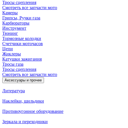
Тросы сцепления
Смотреть все запчасти мото
Камеры
Грипсы, Ручки газа
Карбюраторы
Инструмент
Тюнинг
Тормозные колодки
Счетчики моточасов
Цепи
Жиклеры
Катушки зажигания
Тросы газа
Тросы сцепления
Смотреть все запчасти мото
Аксессуары и прочее
Литература
Наклейки, шильдики
Противоугонное оборудование
Зеркала и переходники