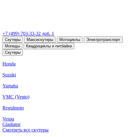
+7 (499) 703-33-32 доб. 1
Скутеры
Максискутеры
Мотоциклы
Электротранспорт
Мопеды
Квадроциклы и питбайки
Скутеры
Honda
Suzuki
Yamaha
VMC (Vento)
Regulmoto
Vespa
Gladiator
Смотреть все скутеры