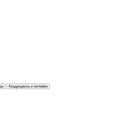
ды
Квадроциклы и питбайки