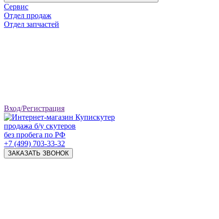
Сервис
Отдел продаж
Отдел запчастей
Вход/Регистрация
продажа б/у скутеров
без пробега по РФ
+7 (499) 703-33-32
ЗАКАЗАТЬ ЗВОНОК