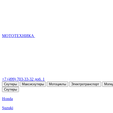
МОТОТЕХНИКА
+7 (499) 703-33-32 доб. 1
Скутеры
Максискутеры
Мотоциклы
Электротранспорт
Мопе
Скутеры
Honda
Suzuki