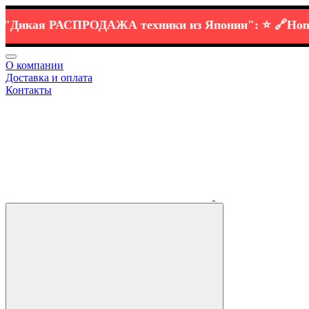
кая РАСПРОДАЖА
техники
из Японии":
⭐️ 🔗
Honda C
О компании
Доставка и оплата
Контакты