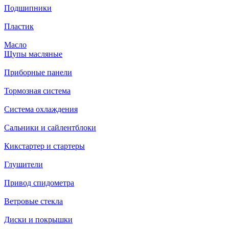
Подшипники
Пластик
Масло
Щупы масляные
Приборные панели
Тормозная система
Система охлаждения
Сальники и сайлентблоки
Кикстартер и стартеры
Глушители
Привод спидометра
Ветровые стекла
Диски и покрышки