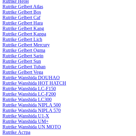
Rutrike Неон
Rutrike Gelbert Atlas
Rutrike Gelbert Bos
Rutrike Gelbert Caf
Rutrike Gelbert Hara
Rutrike Gelbert Kang
Rutrike Gelbert Kappa
Rutrike Gelbert Lich
Rutrike Gelbert Mercury
Rutrike Gelbert Ogma
Rutrike Gelbert Sarin
Rutrike Gelbert Sun
Rutrike Gelbert Tuban
Rutrike Gelbert Vega
Rutrike Wanshida DOUHAO
Rutrike Wanshida HOT HATCH
Rutrike Wanshida LC-F150
Rutrike Wanshida LC-F200
Rutrike Wanshida LC300
Rutrike Wanshida NIPLA 500
Rutrike Wanshida NIPLA 570
Rutrike Wanshida U1-X
Rutrike Wanshida UM+
Rutrike Wanshida UN MOTO
Rutrike Астра