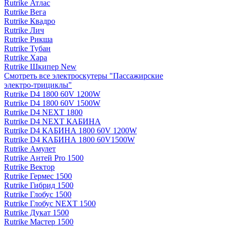
Rutrike Атлас
Rutrike Вега
Rutrike Квадро
Rutrike Лич
Rutrike Рикша
Rutrike Тубан
Rutrike Хара
Rutrike Шкипер New
Смотреть все электро­скутеры "Пассажирские
электро‑трициклы"
Rutrike D4 1800 60V 1200W
Rutrike D4 1800 60V 1500W
Rutrike D4 NEXT 1800
Rutrike D4 NEXT КАБИНА
Rutrike D4 КАБИНА 1800 60V 1200W
Rutrike D4 КАБИНА 1800 60V1500W
Rutrike Амулет
Rutrike Антей Pro 1500
Rutrike Вектор
Rutrike Гермес 1500
Rutrike Гибрид 1500
Rutrike Глобус 1500
Rutrike Глобус NEXT 1500
Rutrike Дукат 1500
Rutrike Мастер 1500