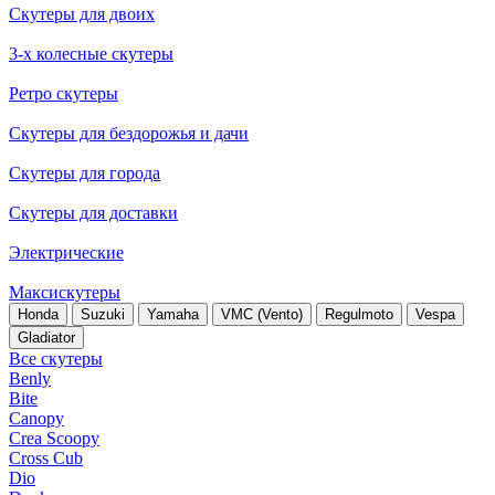
Скутеры для двоих
3-х колесные скутеры
Ретро скутеры
Скутеры для бездорожья и дачи
Скутеры для города
Скутеры для доставки
Электрические
Максискутеры
Honda
Suzuki
Yamaha
VMC (Vento)
Regulmoto
Vespa
Gladiator
Все скутеры
Benly
Bite
Canopy
Crea Scoopy
Cross Cub
Dio