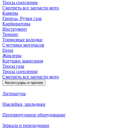
Тросы сцепления
Смотреть все запчасти мото
Камеры
Грипсы, Ручки газа
Карбюраторы
Инструмент
Тюнинг
Тормозные колодки
Счетчики моточасов
Цепи
Жиклеры
Катушки зажигания
Тросы газа
Тросы сцепления
Смотреть все запчасти мото
Аксессуары и прочее
Литература
Наклейки, шильдики
Противоугонное оборудование
Зеркала и переходники