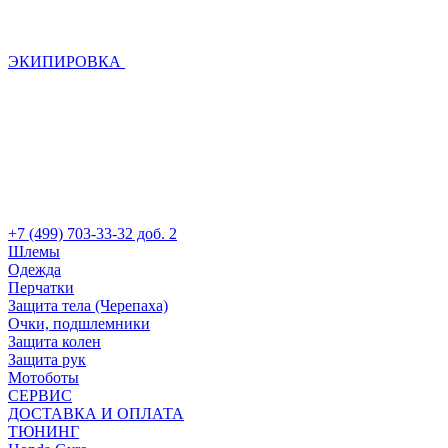
ЭКИПИРОВКА
+7 (499) 703-33-32 доб. 2
Шлемы
Одежда
Перчатки
Защита тела (Черепаха)
Очки, подшлемники
Защита колен
Защита рук
Мотоботы
СЕРВИС
ДОСТАВКА И ОПЛАТА
ТЮНИНГ