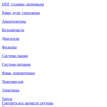
ЦПГ, головки, коленвалы
Рамы, рули, гироскопы
Амортизаторы
Велозапчасти
Двигатели
Фильтры
Система смазки
Система питания
Фары, поворотники
Трансмиссия
Электрика
Тросы
Смотреть все запчасти скутеры