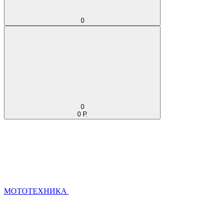
0
0
0 Р.
МОТОТЕХНИКА