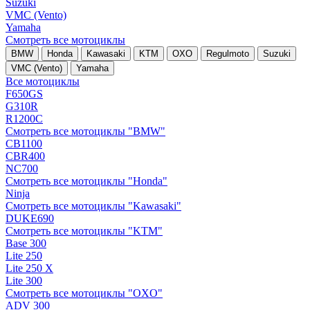
Suzuki
VMC (Vento)
Yamaha
Смотреть все мотоциклы
BMW
Honda
Kawasaki
KTM
OXO
Regulmoto
Suzuki
VMC (Vento)
Yamaha
Все мотоциклы
F650GS
G310R
R1200C
Смотреть все мотоциклы "BMW"
CB1100
CBR400
NC700
Смотреть все мотоциклы "Honda"
Ninja
Смотреть все мотоциклы "Kawasaki"
DUKE690
Смотреть все мотоциклы "KTM"
Base 300
Lite 250
Lite 250 X
Lite 300
Смотреть все мотоциклы "OXO"
ADV 300