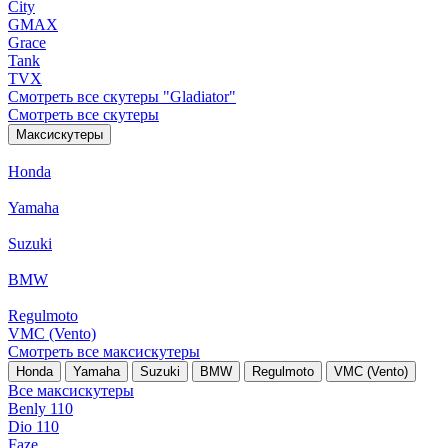
City
GMAX
Grace
Tank
TVX
Смотреть все скутеры "Gladiator"
Смотреть все скутеры
Максискутеры
Honda
Yamaha
Suzuki
BMW
Regulmoto
VMC (Vento)
Смотреть все максискутеры
Honda
Yamaha
Suzuki
BMW
Regulmoto
VMC (Vento)
Все максискутеры
Benly 110
Dio 110
Faze