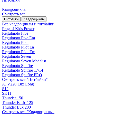
Питбайки
Квадроциклы
Смотреть все
Питбайки
Квадроциклы
Все квадроциклы и питбайки
Progasi Kids Power
Regulmoto Five
Regulmoto Five Em
Regulmoto Pilot
Regulmoto Pilot Ea
Regulmoto Pilot Em
Regulmoto Seven
Regulmoto Seven Medalist
Regulmoto Spitfire
Regulmoto Spitfire 17/14
Regulmoto Spitfire PRO
Смотреть все "Питбайки"
ATV220 Lux Long
S12
SK11
Thunder 150
Thunder Basic 125
Thunder Lux 200
Смотреть все "Квадроциклы"