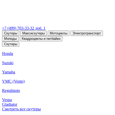
+7 (499) 703-33-32 доб. 1
Скутеры
Максискутеры
Мотоциклы
Электротранспорт
Мопеды
Квадроциклы и питбайки
Скутеры
Honda
Suzuki
Yamaha
VMC (Vento)
Regulmoto
Vespa
Gladiator
Смотреть все скутеры