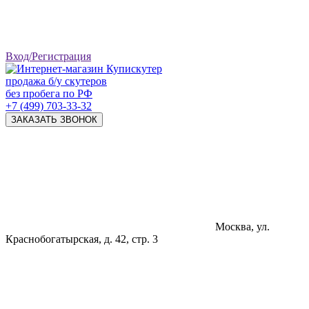
Вход/Регистрация
продажа б/у скутеров
без пробега по РФ
+7 (499) 703-33-32
ЗАКАЗАТЬ ЗВОНОК
Москва, ул.
Краснобогатырская, д. 42, стр. 3