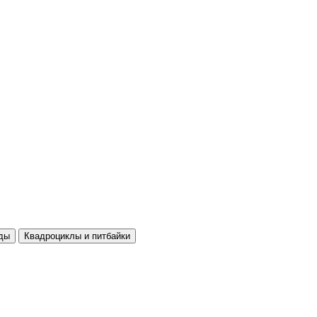
ды
Квадроциклы и питбайки