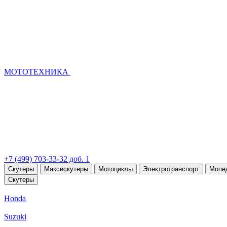
МОТОТЕХНИКА
+7 (499) 703-33-32 доб. 1
Скутеры
Максискутеры
Мотоциклы
Электротранспорт
Мопе
Скутеры
Honda
Suzuki