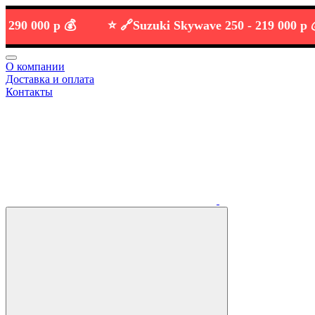
 000 р 💰
⭐️ 🔗
Suzuki Skywave 250 -
219 000 р 💰
О компании
Доставка и оплата
Контакты